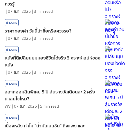
ควรรู้
|
07 ส.ค. 2026
|
3
min read
ข่าวสาร
ราคาทองคํา วันนี้น่าซื้อหรือควรรอ?
|
07 ส.ค. 2026
|
3
min read
ข่าวสาร
หนังที่ดีเปลี่ยนมุมมองชีวิตได้จริง วิเคราะห์เสน่ห์ของ
หนัง
|
07 ส.ค. 2026
|
3
min read
ข่าวสาร
สลากออมสินพิเศษ 5 ปี ลุ้นรางวัลเดือนละ 2 ครั้ง
น่าสนใจไหม?
WV
|
07 ส.ค. 2026
|
5
min read
ข่าวสาร
เบื้องหลัง ทำไม "น้ำมันเบนซิน" ถึงแพง และ