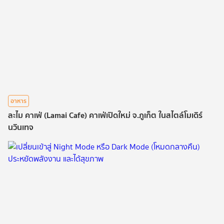
อาหาร
ละไม คาเฟ่ (Lamai Cafe) คาเฟ่เปิดใหม่ จ.ภูเก็ต ในสไตล์โมเดิร์
นวินเทจ