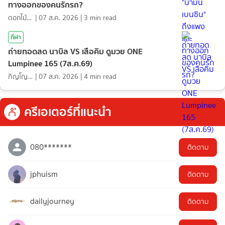
ทางออกของคนรักรถ?
ดอกไม้กับสายน้ำ
|
07 ส.ค. 2026
|
3
min read
กีฬา
ถ่ายทอดสด นาบิล VS เสือคิม ดูมวย ONE
Lumpinee 165 (7ส.ค.69)
ภิญโญ ส่องแสง
|
07 ส.ค. 2026
|
4
min read
ครีเอเตอร์ที่แนะนำ
080*******
ติดตาม
jphuism
ติดตาม
dailyjourney
ติดตาม