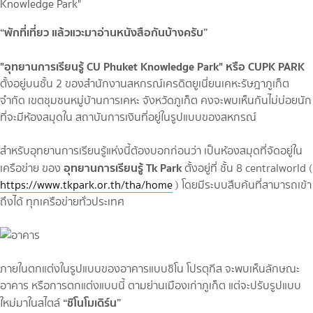
“พักที่เที่ยว แล้วแวะมาอ่านหนังสือกันบ้างครับ”
"อุทยานการเรียนรู้ CU Phuket Knowledge Park" หรือ CUPK PARK
ตั้งอยู่บนชั้น 2 ของสำนักงานสหกรณ์เครดิตยูเนี่ยนเคหะรัษฎาภูเก็ต
จำกัด เขตชุมชนหมู่บ้านการเคหะ จังหวัดภูเก็ต คงจะพบเห็นกันไม่บ่อยนัก
ที่จะมีห้องสมุดใน สถาบันการเงินที่อยู่ในรูปแบบของสหกรณ์
สำหรับอุทยานการเรียนรู้แห่งนี้ต้องบอกก่อนว่า เป็นห้องสมุดที่จัดอยู่ใน
อุทยานการเรียนรู้ Tk Park
เครือข่าย ของ
ตั้งอยู่ที่ ชั้น 8 centralworld (
https://www.tkpark.or.th/tha/home
) โดยมีระบบสืบค้นที่สามารถเข้า
ถึงได้ ทุกเครือข่ายทั่วประเทศ
ภายในตกแต่งในรูปแบบของอาคารแบบชิโน โปรตุกีส จะพบเห็นลักษณะ
อาคาร หรือการตกแต่งแบบนี้ ตามย่านเมืองเก่าภูเก็ต แต่จะปรับรูปแบบ
“ชิโนโมเดิร์น”
ใหม่มาในสไตล์