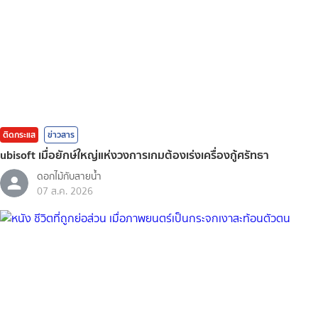
ติดกระแส
ข่าวสาร
ubisoft เมื่อยักษ์ใหญ่แห่งวงการเกมต้องเร่งเครื่องกู้ศรัทธา
ดอกไม้กับสายน้ำ
07 ส.ค. 2026