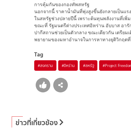
การคุ้มกันของกองทัพสหรัฐ
นอกจากนี้ ราคาน้ำมันที่พุ่งสูงขึ้นยังกลายเป็น
ในสหรัฐช่วงปลายปีนี้ เพราะต้นทุนพลังงานที่
ขณะที่ รัฐมนตรีต่างประเทศอิหร่าน อับบาส อารั
ปากีสถานช่วยเป็นตัวกลาง ขณะเดียวกัน เตรียมเด
พยายามของมหาอำนาจในการหาทางยุติวิกฤตที่ก
Tag
#
สงคราม
#
อิหร่าน
#
สหรัฐ
#
Project Freedo
ข่าวที่เกี่ยวข้อง