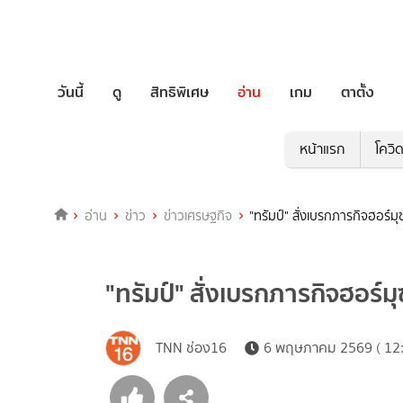
วันนี้
ดู
สิทธิพิเศษ
อ่าน
เกม
ตาตั้ง
หน้าแรก
โควิ
อ่าน
ข่าว
ข่าวเศรษฐกิจ
"ทรัมป์" สั่งเบรกภารกิจฮอร์
"ทรัมป์" สั่งเบรกภารกิจฮอร์
TNN ช่อง16
6 พฤษภาคม 2569 ( 12: