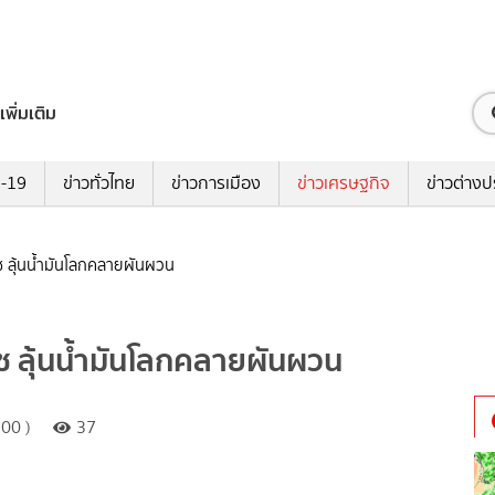
เพิ่มเติม
ด-19
ข่าวทั่วไทย
ข่าวการเมือง
ข่าวเศรษฐกิจ
ข่าวต่างป
มุซ ลุ้นน้ำมันโลกคลายผันผวน
มุซ ลุ้นน้ำมันโลกคลายผันผวน
00 )
37