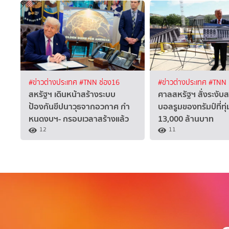
#ข่าวต่างประเทศ
#TNN ช่อง16
#ข่าวต่างประเทศ
#TNN 
สหรัฐฯ เดินหน้าสร้างระบบ
ศาลสหรัฐฯ สั่งระงับส
ป้องกันขีปนาวุธจากอวกาศ กำ
บอลรูมของทรัมป์ที่ทุ
หนดงบฯ- กรอบเวลาสร้างแล้ว
13,000 ล้านบาท
12
11