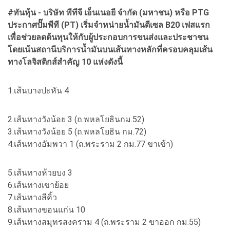
#ทันหุ้น - บริษัท พีทีจี เอ็นเนอยี จำกัด (มหาชน) หรือ PTG
ประกาศปั๊มพีที (PT) เริ่มจำหน่ายน้ำมันดีเซล B20 เฟสแรก
เพื่อช่วยลดต้นทุนให้กับผู้ประกอบการขนส่งและประชาชน
โดยเน้นสถานีบริการน้ำมันบนเส้นทางหลักที่ครอบคลุมเส้น
ทางโลจิสติกส์สำคัญ 10 แห่งดังนี้
1.เส้นบางปะหัน 4
2.เส้นทางวังน้อย 3 (ถ.พหลโยธินกม.52)
3.เส้นทางวังน้อย 5 (ถ.พหลโยธิน กม.72)
4.เส้นทางอัมพวา 1 (ถ.พระราม 2 กม.77 ขาเข้า)
5.เส้นทางห้วยบง 3
6.เส้นทางเขาย้อย
7.เส้นทางสีคิ้ว
8.เส้นทางขอนแก่น 10
9.เส้นทางสมุทรสงคราม 4 (ถ.พระราม 2 ขาออก กม.55)