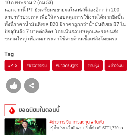
10.ถ.พระราม 2 (กม.53)
นอกจากนี้ PT ยังเตรียมขยายผลในเฟสที่สองอีกกว่า 200
สาขาทั่วประเทศ เพื่อให้ครอบคลุมการใช้งานได้มากยิ่งขึ้น
ทั้งนี้ราคาน้ำมันดีเซล B20 มีราคาถูกกว่าน้ำมันดีเซล B7 ใน
ปัจจุบันถึง 7 บาทต่อลิตร โดยเน้นรถบรรทุกและรถขนส่ง
ขนาดใหญ่ เพื่อลดภาระค่าใช้จ่ายด้านเชื้อเพลิงโดยตรง
Tag
#
PTG
#
ข่าวการเงิน
#
ข่าวเศรษฐกิจ
#
ทันหุ้น
#
ข่าววันนี้
ยอดนิยมในตอนนี้
#ข่าวการเงิน การลงทุน
#ทันหุ้น
‘หุ้นไทย’ระยะสั้นผันผวน เชื่อโฟลว์ดันSET1,720จุด