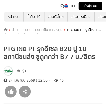
TH
เข้าสู่ระบบ
หน้าแรก
โควิด-19
ข่าวทั่วไทย
ข่าวการเมือง
ข่าว
อ่าน
ข่าว
ข่าวการเงิน การลงทุน
PTG เผย PT รุกดีเซล B20
ปู 10 สถานีขนส่ง ชูถูกกว่า B7 7 บ./ลิตร
PTG เผย PT รุกดีเซล B20 ปู 10
สถานีขนส่ง ชูถูกกว่า B7 7 บ./ลิตร
ทันหุ้น
24 เมษายน 2569 ( 12:50 )
46