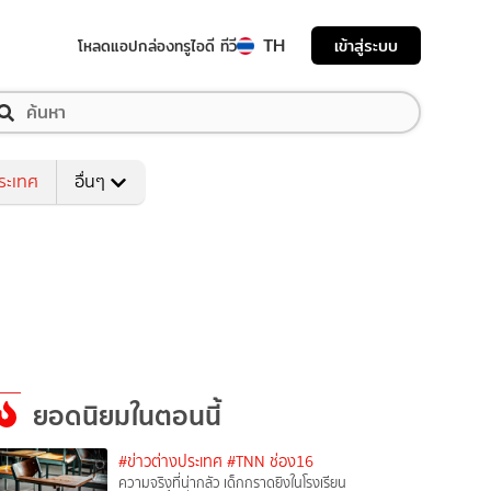
TH
เข้าสู่ระบบ
โหลดแอป
กล่องทรูไอดี ทีวี
ระเทศ
อื่นๆ
ยอดนิยมในตอนนี้
#ข่าวต่างประเทศ
#TNN ช่อง16
ความจริงที่น่ากลัว เด็กกราดยิงในโรงเรียน