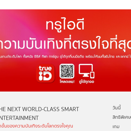
วันนี้
HE NEXT WORLD-CLASS SMART
NTERTAINMENT
สิทธิพิเศษ
ีกขั้นของความบันเทิงระดับโลกตรงใจคุณ
เกม