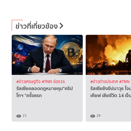
ข่าวที่เกี่ยวข้อง
#ข่าวเศรษฐกิจ
#TNN ช่อง16
#ข่าวต่างประเทศ
#TNN 
รัสเซียคลอดกฎหมายคุม"คริป
รัสเซียยิงขีปนาวุธ โจ
โทฯ "ครั้งแรก
เคียฟ เสียชีวิต 14 เจ็
15
28