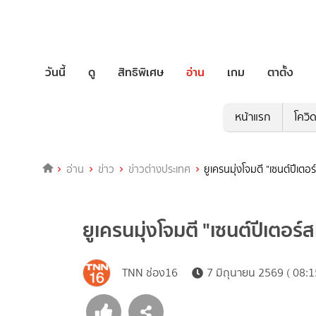
วันนี้
ดู
สิทธิพิเศษ
อ่าน
เกม
ตาตั้ง
หน้าแรก
โควิ
อ่าน
ข่าว
ข่าวต่างประเทศ
ยูเครนมุ่งโจมตี "เซนต์ปีเตอร
ยูเครนมุ่งโจมตี "เซนต์ปีเตอร์ส
TNN ช่อง16
7 มิถุนายน 2569 ( 08:1