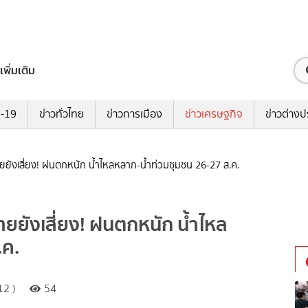
เพิ่มเติม
ด-19
ข่าวทั่วไทย
ข่าวการเมือง
ข่าวเศรษฐกิจ
ข่าวต่างป
ทยยังเสี่ยง! ฝนตกหนัก น้ำไหลหลาก-น้ำท่วมชุมชน 26-27 ส.ค.
ทยยังเสี่ยง! ฝนตกหนัก น้ำไหล
.ค.
12 )
54