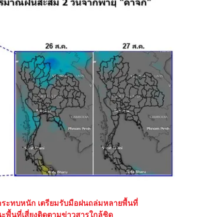
นกระทบหนัก เตรียมรับมือฝนถล่มหลายพื้นที่
พื้นที่เสี่ยงติดตามข่าวสารใกล้ชิด