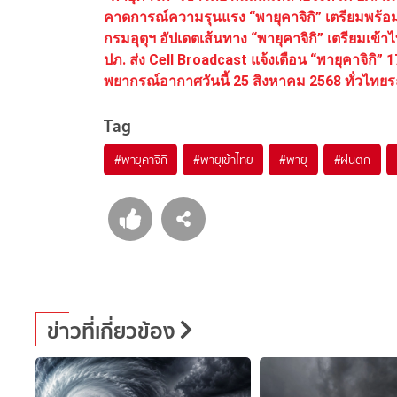
คาดการณ์ความรุนแรง “พายุคาจิกิ” เตรียมพร้อมข
กรมอุตุฯ อัปเดตเส้นทาง “พายุคาจิกิ” เตรียมเข้
ปภ. ส่ง Cell Broadcast แจ้งเตือน “พายุคาจิกิ” 
พยากรณ์อากาศวันนี้ 25 สิงหาคม 2568 ทั่วไทยร
Tag
#
พายุคาจิกิ
#
พายุเข้าไทย
#
พายุ
#
ฝนตก
ข่าวที่เกี่ยวข้อง