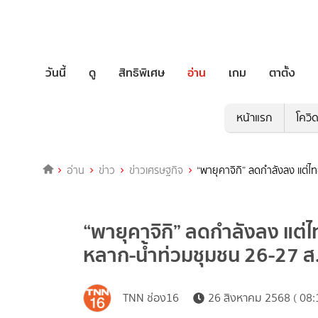
วันนี้
ดู
สิทธิพิเศษ
อ่าน
เกม
ตาตั้ง
หน้าแรก
โควิ
อ่าน
ข่าว
ข่าวเศรษฐกิจ
“พายุคาจิกิ” ลดกำลังลง แต่ไ
“พายุคาจิกิ” ลดกำลังลง แต่ไ
หลาก-น้ำท่วมชุมชน 26-27 ส
TNN ช่อง16
26 สิงหาคม 2568 ( 08: