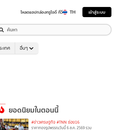
TH
เข้าสู่ระบบ
โหลดแอป
กล่องทรูไอดี ทีวี
ระเทศ
อื่นๆ
ยอดนิยมในตอนนี้
#ข่าวเศรษฐกิจ
#TNN ช่อง16
ราคาทองรูปพรรณวันนี้ 6 ส.ค. 2569 รวม