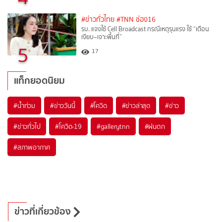
#ข่าวทั่วไทย
#TNN ช่อง16
รบ. แจงใช้ Cell Broadcast กรณีเหตุรุนแรง ใช้ “เตือน
เงียบ–เจาะพื้นที่”
5
17
แท็กยอดนิยม
#
น้ำท่วม
#
ข่าววันนี้
#
โควิด
#
ข่าวล่าสุด
#
ข่าว
#
ข่าวทั่วไป
#
โควิด-19
#
gallerytnn
#
ฝนตก
#
สภาพอากาศ
ข่าวที่เกี่ยวข้อง