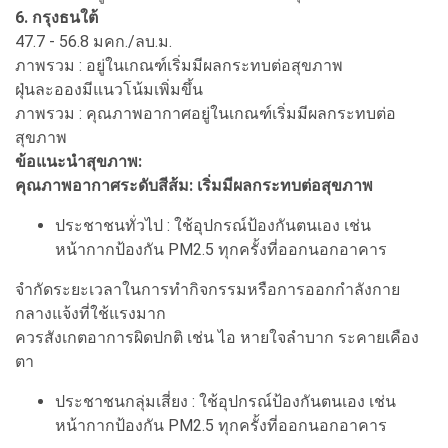
6. กรุงธนใต้
47.7 - 56.8 มคก./ลบ.ม.
ภาพรวม : อยู่ในเกณฑ์เริ่มมีผลกระทบต่อสุขภาพ
ฝุ่นละอองมีแนวโน้มเพิ่มขึ้น
ภาพรวม : คุณภาพอากาศอยู่ในเกณฑ์เริ่มมีผลกระทบต่อ
สุขภาพ
ข้อแนะนำสุขภาพ:
คุณภาพอากาศระดับสีส้ม: เริ่มมีผลกระทบต่อสุขภาพ
ประชาชนทั่วไป : ใช้อุปกรณ์ป้องกันตนเอง เช่น
หน้ากากป้องกัน PM2.5 ทุกครั้งที่ออกนอกอาคาร
จำกัดระยะเวลาในการทำกิจกรรมหรือการออกกำลังกาย
กลางแจ้งที่ใช้แรงมาก
ควรสังเกตอาการผิดปกติ เช่น ไอ หายใจลำบาก ระคายเคือง
ตา
ประชาชนกลุ่มเสี่ยง : ใช้อุปกรณ์ป้องกันตนเอง เช่น
หน้ากากป้องกัน PM2.5 ทุกครั้งที่ออกนอกอาคาร