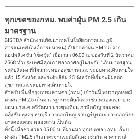
ทุกเขตของกทม. พบค่าฝุ่น PM 2.5 เกิน
มาตรฐาน
GISTDA สำนักงานพัฒนาเทคโนโลยีอวกาศและภูมิ
สารสนเทศ (องค์การมหาชน) อัปเดตค่าฝุ่น PM 2.5 จาก
แอปพลิเคชัน “เช็คฝุ่น” เมื่อเวลา 06.00 น. ของวันที่ 2 ธันวาคม
2568 ทั่วประเทศมีคุณภาพอากาศอยู่ในระดับ "เกินมาตรฐาน
ระดับสีแดง ที่มีผลกระทบต่อสุขภาพและ ระบบทางเดินหายใจ
แล้ว 15 จังหวัด และระดับสีส้ม 25 จังหวัดที่เริ่มจะมีผลต่อ
สุขภาพและระบบทางเดินหายใจ
สำหรับ พื้นที่กรุงเทพมหานคร (กทม.) เช้าวันนี้ พบว่าทุกเขตมี
ค่าฝุ่น PM 2.5 เกินมาตรฐานระดับสีแดง เช่น หนองแขม บาง
บอน บางแค ทวีวัฒนา บางขุนเทียน ภาษีเจริญ จอมทอง
ตลิ่งชัน ทุ่งครุ ธนบุรี บางกอกใหญ่ ราษฎร์บูรณะ บางกอกน้อย
บางคอแหลม คลองสาน เป็นต้น
ทั้งนี้ เมื่อช่วงเวลา 05.00 น. ที่ผ่านมา ทุกเขตของ กทม. ก็พบ
ค่าฝุ่น PM2.5 เกินมาตรฐานระดับสีแดง เช่นกัน คาดการณ์