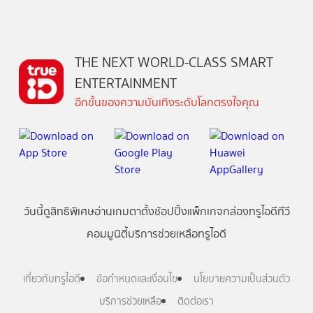
THE NEXT WORLD-CLASS SMART
ENTERTAINMENT
อีกขั้นของความบันเทิงระดับโลกตรงใจคุณ
วันนี้
ดู
สิทธิพิเศษ
อ่าน
เกม
ตาตั้ง
ช้อปปิ้ง
แพ็กเกจ
กล่องทรูไอดีทีวี
คอมมูนิตี้
บริการช่วยเหลือทรูไอดี
เกี่ยวกับทรูไอดี
ข้อกำหนดและเงื่อนไข
นโยบายความเป็นส่วนตัว
บริการช่วยเหลือ
ติดต่อเรา