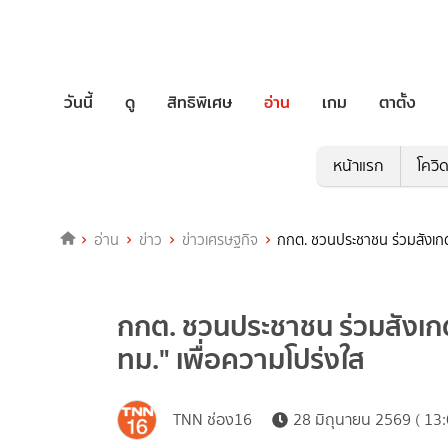
วันนี้
ดู
สิทธิพิเศษ
อ่าน
เกม
ตาตั้ง
หน้าแรก
โควิ
อ่าน
ข่าว
ข่าวเศรษฐกิจ
กกต. ชวนประชาชน ร่วมสังเกตก
กกต. ชวนประชาชน ร่วมสังเกตก
ทม." เพื่อความโปร่งใส
TNN ช่อง16
28 มิถุนายน 2569 ( 13: