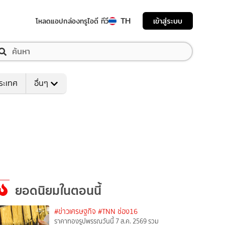
TH
เข้าสู่ระบบ
โหลดแอป
กล่องทรูไอดี ทีวี
ระเทศ
อื่นๆ
ยอดนิยมในตอนนี้
#ข่าวเศรษฐกิจ
#TNN ช่อง16
ราคาทองรูปพรรณวันนี้ 7 ส.ค. 2569 รวม