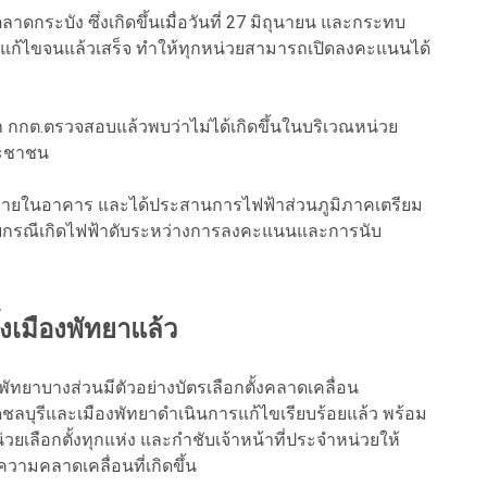
กระบัง ซึ่งเกิดขึ้นเมื่อวันที่ 27 มิถุนายน และกระทบ
ร่งแก้ไขจนแล้วเสร็จ ทำให้ทุกหน่วยสามารถเปิดลงคะแนนได้
เช้า กกต.ตรวจสอบแล้วพบว่าไม่ได้เกิดขึ้นในบริเวณหน่วย
ระชาชน
งอยู่ภายในอาคาร และได้ประสานการไฟฟ้าส่วนภูมิภาคเตรียม
ับกรณีเกิดไฟฟ้าดับระหว่างการลงคะแนนและการนับ
้งเมืองพัทยาแล้ว
ทยาบางส่วนมีตัวอย่างบัตรเลือกตั้งคลาดเคลื่อน
ชลบุรีและเมืองพัทยาดำเนินการแก้ไขเรียบร้อยแล้ว พร้อม
หน่วยเลือกตั้งทุกแห่ง และกำชับเจ้าหน้าที่ประจำหน่วยให้
ามคลาดเคลื่อนที่เกิดขึ้น