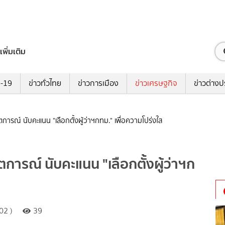
เพิ่มเติม
ด-19
ข่าวทั่วไทย
ข่าวการเมือง
ข่าวเศรษฐกิจ
ข่าวต่างป
ารณ์ นับคะแนน "เลือกตั้งผู้ว่าฯกทม." เพื่อความโปร่งใส
ารณ์ นับคะแนน "เลือกตั้งผู้ว่าฯก
02 )
39