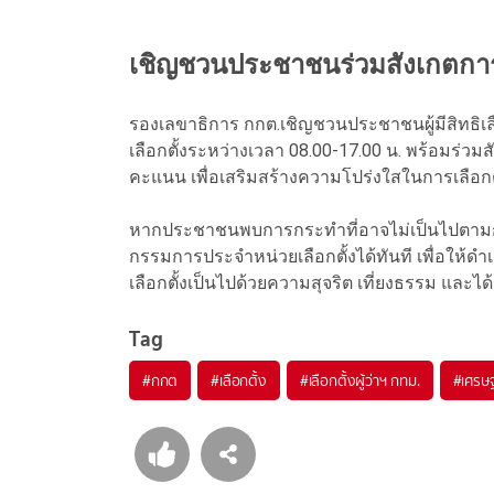
เชิญชวนประชาชนร่วมสังเกตกา
รองเลขาธิการ กกต.เชิญชวนประชาชนผู้มีสิทธิเ
เลือกตั้งระหว่างเวลา 08.00-17.00 น. พร้อม
คะแนน เพื่อเสริมสร้างความโปร่งใสในการเลือกต
หากประชาชนพบการกระทำที่อาจไม่เป็นไปตามกฎ
กรรมการประจำหน่วยเลือกตั้งได้ทันที เพื่อให้ดำ
เลือกตั้งเป็นไปด้วยความสุจริต เที่ยงธรรม และ
Tag
#
กกต
#
เลือกตั้ง
#
เลือกตั้งผู้ว่าฯ กทม.
#
เศรษฐ