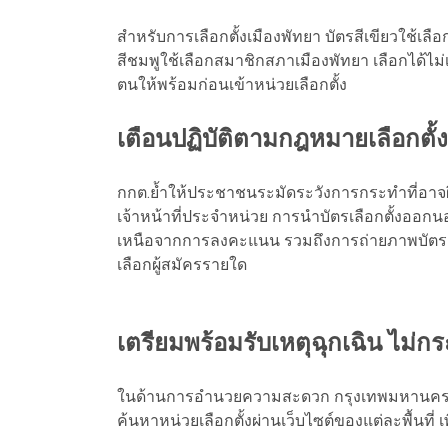
สำหรับการเลือกตั้งเมืองพัทยา บัตรสีเขียวใช้เลื
สีชมพูใช้เลือกสมาชิกสภาเมืองพัทยา เลือกได้
ตนให้พร้อมก่อนเข้าหน่วยเลือกตั้ง
เตือนปฏิบัติตามกฎหมายเลือกตั้ง
กกต.ย้ำให้ประชาชนระมัดระวังการกระทำที่อาจผิดก
เจ้าหน้าที่ประจำหน่วย การนำบัตรเลือกตั้งออก
เหนือจากการลงคะแนน รวมถึงการถ่ายภาพบัตรเลือ
เลือกผู้สมัครรายใด
เตรียมพร้อมรับเหตุฉุกเฉิน ไม่ก
ในด้านการอำนวยความสะดวก กรุงเทพมหานครแล
ค้นหาหน่วยเลือกตั้งผ่านเว็บไซต์ของแต่ละพื้นที่ เพ