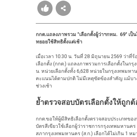
กกต.แถลงภาพรวม "เลือกตั้งผู้ว่าฯกทม. 69" เป็น
ทยอยใช้สิทธิตั้งแต่เช้า
เมื่อเวลา 10.30 น. วันที่ 28 มิถุนายน 2569 ว
เลือกตั้ง (กกต.) แถลงภาพรวมการเลือกตั้งในกรุ
น. หน่วยเลือกตั้งทั้ง 6,628 หน่วยในกรุงเทพม
คะแนนได้ตามปกติ ไม่มีเหตุขัดข้องสำคัญ แม้บ
ช่วงเช้า
ย้ำตรวจสอบบัตรเลือกตั้งให้ถูก
กกต.ขอให้ผู้มีสิทธิเลือกตั้งตรวจสอบประเภทของ
บัตรสีเขียวใช้เลือกผู้ว่าราชการกรุงเทพมหานคร 
สภากรุงเทพมหานคร (ส.ก.) เลือกได้ไม่เกิน 1 ห