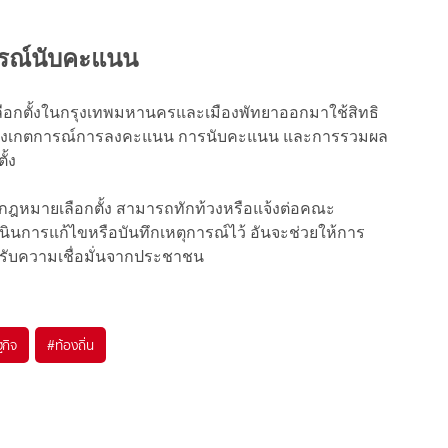
รณ์นับคะแนน
ลือกตั้งในกรุงเทพมหานครและเมืองพัทยาออกมาใช้สิทธิ
ร่วมสังเกตการณ์การลงคะแนน การนับคะแนน และการรวมผล
ั้ง
หมายเลือกตั้ง สามารถทักท้วงหรือแจ้งต่อคณะ
เนินการแก้ไขหรือบันทึกเหตุการณ์ไว้ อันจะช่วยให้การ
ได้รับความเชื่อมั่นจากประชาชน
กิจ
#
ท้องถิ่น