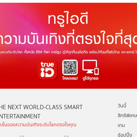
วันนี้
HE NEXT WORLD-CLASS SMART
NTERTAINMENT
สิทธิพิเศษ
ีกขั้นของความบันเทิงระดับโลกตรงใจคุณ
เกม
ช้อปปิ้ง