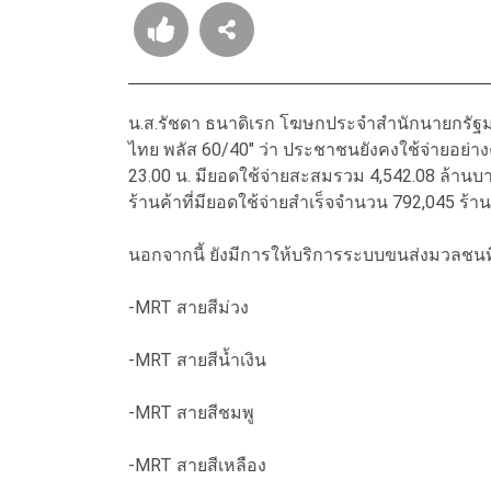
น.ส.รัชดา ธนาดิเรก โฆษกประจำสำนักนายกรัฐมน
ไทย พลัส 60/40" ว่า ประชาชนยังคงใช้จ่ายอย่างคึ
23.00 น. มียอดใช้จ่ายสะสมรวม 4,542.08 ล้านบ
ร้านค้าที่มียอดใช้จ่ายสำเร็จจำนวน 792,045 ร้า
นอกจากนี้ ยังมีการให้บริการระบบขนส่งมวลชนที
-MRT สายสีม่วง
-MRT สายสีน้ำเงิน
-MRT สายสีชมพู
-MRT สายสีเหลือง