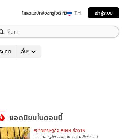
TH
เข้าสู่ระบบ
โหลดแอป
กล่องทรูไอดี ทีวี
ระเทศ
อื่นๆ
ยอดนิยมในตอนนี้
#ข่าวเศรษฐกิจ
#TNN ช่อง16
ราคาทองรูปพรรณวันนี้ 7 ส.ค. 2569 รวม