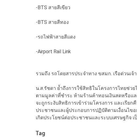
-BTS สายสีเขียว
-BTS สายสีทอง
-รถไฟฟ้าสายสีแดง
-Airport Rail Link
รวมถึง รถโดยสารประจำทาง ขสมก. เรือด่วนเจ
น.ส.รัชดา ย้ำถึงการใช้สิทธิในโครงการไทยช่วยไ
ตามมูลค่าที่ชำระ ห้ามร้านค้าทอนเงินสดหรือแ
จะถูกระงับสิทธิการเข้าร่วมโครงการ และเรียก
ประชาชนและผู้ประกอบการปฏิบัติตามเงื่อนไขอย
เกิดประโยชน์ต่อประชาชนและระบบเศรษฐกิจ เป
Tag