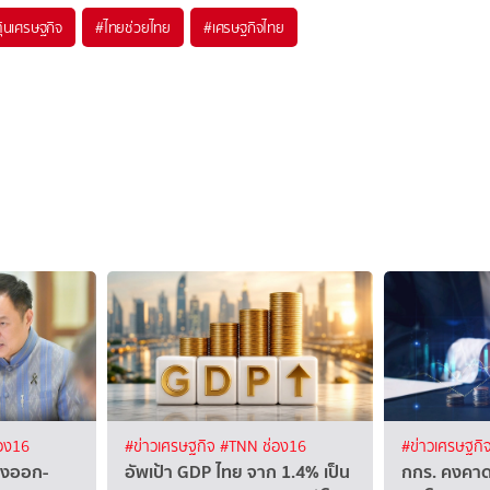
้นเศรษฐกิจ
#
ไทยช่วยไทย
#
เศรษฐกิจไทย
อง16
#ข่าวเศรษฐกิจ
#TNN ช่อง16
#ข่าวเศรษฐกิ
ส่งออก-
อัพเป้า GDP ไทย จาก 1.4% เป็น
กกร. คงคาด