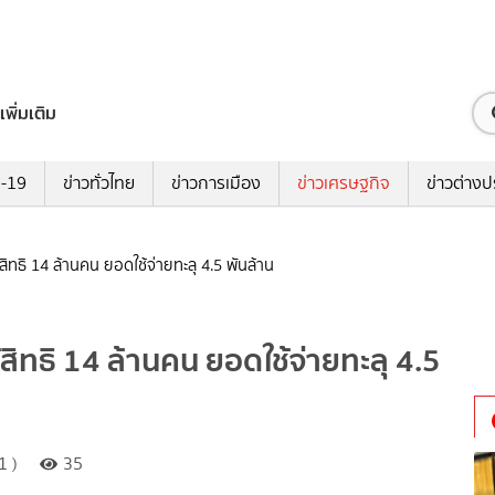
เพิ่มเติม
ด-19
ข่าวทั่วไทย
ข่าวการเมือง
ข่าวเศรษฐกิจ
ข่าวต่างป
สิทธิ 14 ล้านคน ยอดใช้จ่ายทะลุ 4.5 พันล้าน
สิทธิ 14 ล้านคน ยอดใช้จ่ายทะลุ 4.5
1 )
35