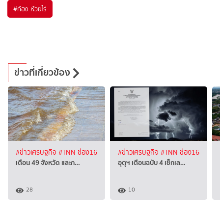
#
ก้อง ห้วยไร่
ข่าวที่เกี่ยวข้อง
#ข่าวเศรษฐกิจ
#TNN ช่อง16
#ข่าวเศรษฐกิจ
#TNN ช่อง16
เตือน 49 จังหวัด และก…
อุตุฯ เตือนฉบับ 4 เช็กเล…
28
10