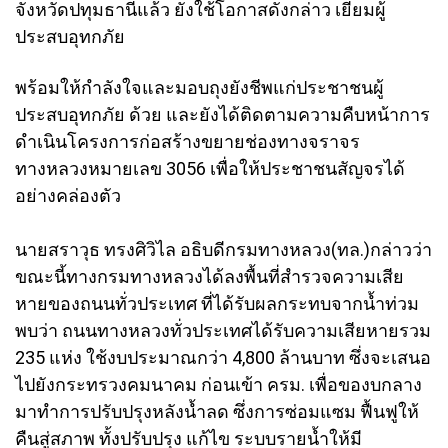
จังหวัดปทุมธานีแล้ว ยังใช้โอกาสดังกล่าว เยี่ยมผู้
ประสบอุทกภัย
พร้อมให้กำลังใจและมอบถุงยังชีพแก่ประชาชนผู้
ประสบอุทกภัย ด้วย และยังได้ติดตามความคืบหน้าการ
ดำเนินโครงการก่อสร้างขยายช่องทางจราจร
ทางหลวงหมายเลข 3056 เพื่อให้ประชาชนสัญจรได้
อย่างคล่องตัว
นายสราวุธ ทรงศิวิไล อธิบดีกรมทางหลวง(ทล.)กล่าวว่า
ขณะนี้ทางกรมทางหลวงได้ลงพื้นที่สำรวจความเสีย
หายของถนนทั่วประเทศ ที่ได้รับผลกระทบจากน้ำท่วม
พบว่า ถนนทางหลวงทั่วประเทศได้รับความเสียหายรวม
235 แห่ง ใช้งบประมาณกว่า 4,800 ล้านบาท ซึ่งจะเสนอ
ไปยังกระทรวงคมนาคม ก่อนเข้า ครม. เพื่อของบกลาง
มาทำการปรับปรุงหลังน้ำลด ซึ่งการซ่อมแซม ฟื้นฟูให้
คืนสู่สภาพ ทั้งปรับปรุง แก้ไข ระบบรายน้ำให้มี