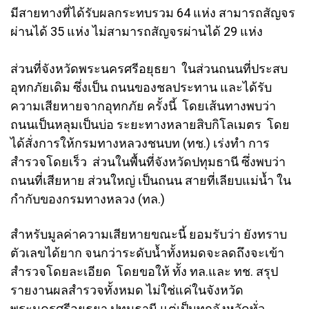
มีสายทางที่ได้รับผลกระทบรวม 64 แห่ง สามารถสัญจร
ผ่านได้ 35 แห่ง ไม่สามารถสัญจรผ่านได้ 29 แห่ง
ส่วนที่จังหวัดพระนครศรีอยุธยา ในส่วนถนนที่ประสบ
อุทกภัยเดิม ซึ่งเป็น ถนนของชลประทาน และได้รับ
ความเสียหายจากอุทกภัย ครั้งนี้ โดยเส้นทางพบว่า
ถนนเป็นหลุมเป็นบ่อ ระยะทางหลายสิบกิโลเมตร โดย
ได้สั่งการให้กรมทางหลวงชนบท (ทช.) เร่งทำ การ
สำรวจโดยเร็ว ส่วนในพื้นที่จังหวัดปทุมธานี ซึ่งพบว่า
ถนนที่เสียหาย ส่วนใหญ่ เป็นถนน สายที่เลียบแม่น้ำ ใน
กำกับของกรมทางหลวง (ทล.)
สำหรับมูลค่าความเสียหายขณะนี้ ยอมรับว่า ยังทราบ
ตัวเลขได้ยาก จนกว่าระดับน้ำทั้งหมดจะลดถึงจะเข้า
สำรวจโดยละเอียด โดยขอให้ ทั้ง ทล.และ ทช. สรุป
รายงานผลสำรวจทั้งหมด ไม่ใช่แค่ในจังหวัด
พระนครศรีอยุธยา ปทุมธานี แต่เป็นทุกจังหวัดทั่ว