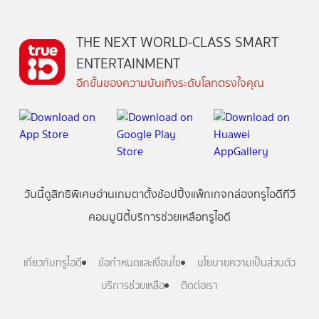
THE NEXT WORLD-CLASS SMART
ENTERTAINMENT
อีกขั้นของความบันเทิงระดับโลกตรงใจคุณ
วันนี้
ดู
สิทธิพิเศษ
อ่าน
เกม
ตาตั้ง
ช้อปปิ้ง
แพ็กเกจ
กล่องทรูไอดีทีวี
คอมมูนิตี้
บริการช่วยเหลือทรูไอดี
เกี่ยวกับทรูไอดี
ข้อกำหนดและเงื่อนไข
นโยบายความเป็นส่วนตัว
บริการช่วยเหลือ
ติดต่อเรา