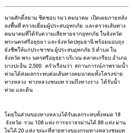
นายศักดิ์สยาม ชิดชอบ รมว.คมนาคม เปิดเผยภายหลัง
ลงพื้นที่ ตรวจเยี่ยมผู้ประสบอุทกภัย และตรวจเส้นทาง
คมนาคมที่ได้รับความเสียหายจากอุทกภัย ในจังหวัด
พระนครศรีอยุธยา และจังหวัดปทุมธานี พร้อมมอบถุง
ยังชีพให้แก่ประชาชน ผู้ประสบอุทกภัย 5 ตำบล ใน
จังหวัด พระ นครศรีอยุธยา บริเวณ ตลาดเกรียบ อำเภอ
บางปะอิน 2,500 ครัวเรือนว่า สถานการณ์ภาพรวมน้ำ
ท่วมได้ส่งผลกระทบต่อเส้นทางคมนาคมทั้งโครงข่าย
ทางหลวง ทางหลวงชนบท รวมถึงทางราง ได้รับน้ำ
ท่วม และดิน
โดยในส่วนของทางหลวงได้รับผลกระทบทั้งหมด 18
จังหวัด รวม 108 แห่ง การจราจรผ่านได้ 88 แห่ง ผ่าน
ไม่ได้ 20 แห่ง ขณะที่สายทางของกรมทางหลวงชนบท