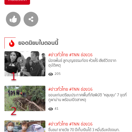
ยอดนิยมในตอนนี้
#ข่าวทั่วไทย
#TNN ช่อง16
น้องพั้นช์ ลูกบุญธรรมก้อง ห้วยไร่ เสียชีวิตจาก
อุบัติเหตุ
1
205
#ข่าวทั่วไทย
#TNN ช่อง16
ขอนแก่นเตรียมประกาศพื้นที่ภัยพิบัติ "หลุมยุบ" 7 จุดที่
ภูผาม่าน พร้อมเปิดสาเหตุ
2
41
#ข่าวทั่วไทย
#TNN ช่อง16
ชื่นชม! ยายวัย 70 ปีเก็บเงินได้ 3 หมื่นรีบแจ้งจนท.