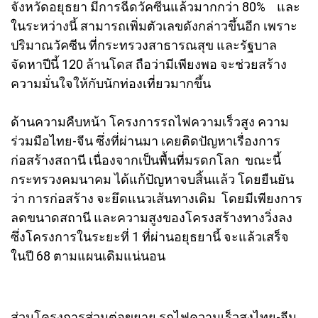
จังหวัดอยุธยา มีการฉีดวัคซีนแล้วมากกว่า 80% และ
ในระหว่างนี้ สามารถเพิ่มตัวเลขดังกล่าวขึ้นอีก เพราะ
ปริมาณวัคซีน ที่กระทรวงสาธารณสุข และรัฐบาล
จัดหาปีนี้ 120 ล้านโดส ถือว่ามีเพียงพอ จะช่วยสร้าง
ความมั่นใจให้กับนักท่องเที่ยวมากขึ้น
ด้านความคืบหน้า โครงการรถไฟความเร็วสูง ความ
ร่วมมือไทย-จีน ซึ่งที่ผ่านมา เคยติดปัญหาเรื่องการ
ก่อสร้างสถานี เนื่องจากเป็นพื้นที่มรดกโลก ขณะนี้
กระทรวงคมนาคม ได้แก้ปัญหาจบสิ้นแล้ว โดยยืนยัน
ว่า การก่อสร้าง จะยึดแนวเส้นทางเดิม โดยมีเพียงการ
ลดขนาดสถานี และความสูงของโครงสร้างทางวิ่งลง
ซึ่งโครงการในระยะที่ 1 ที่ผ่านอยุธยานี้ จะแล้วเสร็จ
ในปี 68 ตามแผนเดิมแน่นอน
ส่วนโครงการส่วนต่อขยาย รถไฟความเร็วสูงไทย-จีน