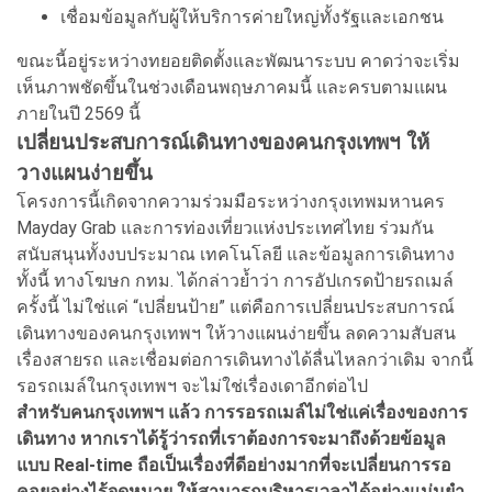
เชื่อมข้อมูลกับผู้ให้บริการค่ายใหญ่ทั้งรัฐและเอกชน
ขณะนี้อยู่ระหว่างทยอยติดตั้งและพัฒนาระบบ คาดว่าจะเริ่ม
เห็นภาพชัดขึ้นในช่วงเดือนพฤษภาคมนี้ และครบตามแผน
ภายในปี 2569 นี้
เปลี่ยนประสบการณ์เดินทางของคนกรุงเทพฯ ให้
วางแผนง่ายขึ้น
โครงการนี้เกิดจากความร่วมมือระหว่างกรุงเทพมหานคร
Mayday Grab และการท่องเที่ยวแห่งประเทศไทย ร่วมกัน
สนับสนุนทั้งงบประมาณ เทคโนโลยี และข้อมูลการเดินทาง
ทั้งนี้ ทางโฆษก กทม. ได้กล่าวย้ำว่า การอัปเกรดป้ายรถเมล์
ครั้งนี้ ไม่ใช่แค่ “เปลี่ยนป้าย” แต่คือการเปลี่ยนประสบการณ์
เดินทางของคนกรุงเทพฯ ให้วางแผนง่ายขึ้น ลดความสับสน
เรื่องสายรถ และเชื่อมต่อการเดินทางได้ลื่นไหลกว่าเดิม จากนี้
รอรถเมล์ในกรุงเทพฯ จะไม่ใช่เรื่องเดาอีกต่อไป
สำหรับคนกรุงเทพฯ แล้ว การรอรถเมล์ไม่ใช่แค่เรื่องของการ
เดินทาง หากเราได้รู้ว่ารถที่เราต้องการจะมาถึงด้วยข้อมูล
แบบ Real-time ถือเป็นเรื่องที่ดีอย่างมากที่จะเปลี่ยนการรอ
คอยอย่างไร้จุดหมาย ให้สามารถบริหารเวลาได้อย่างแม่นยำ