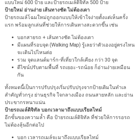
แบบใหม่ 600 ป้าย และป้ายรถเมล์ดิจิทัล 500 ป้าย
ป้ายใหม่ อ่านง่าย เส้นทางชัด ไม่ต้องเดา
ป้ายรถเมล์โฉมใหม่ถูกออกแบบให้เข้าใจง่ายตั้งแต่เห็นครั้ง
แรก พร้อมลูกเล่นที่ช่วยให้การเดินทางสะดวกขึ้น เช่น
บอกสายรถ + เส้นทางชัด ไม่ต้องเดา
มีแผนที่รอบจุด (Walking Map) รู้เลยว่าตัวเองอยู่ตรงไหน
จะเดินไปไหนต่อ
รวม จุดแลนด์มาร์ก-ที่เที่ยวใกล้เคียง กว่า 30 จุด
ดีไซน์ปรับตามพื้นที่ รถเยอะ-รถน้อย ก็อ่านง่ายเหมือน
กัน
ทั้งหมดนี้เป็นการปรับปรุงเริ่มปรับปรุงจากป้ายเดิมในทำเล
สำคัญทั่วกรุง ย่านธุรกิจ ใจกลางเมือง ถนนสายหลัก และย่าน
ประขากรหนาแน่น
ป้ายรถเมล์ดิจิทัล บอกเวลามาถึงแบบเรียลไทม์
อีกขั้นของความล้ำ คือ ป้ายรถเมล์ดิจิทัล ที่ช่วยให้การรอรถ
ไม่ต้องลุ้นอีกต่อไป
บอก เวลารถเมล์จะมาถึงแบบเรียลไทม์