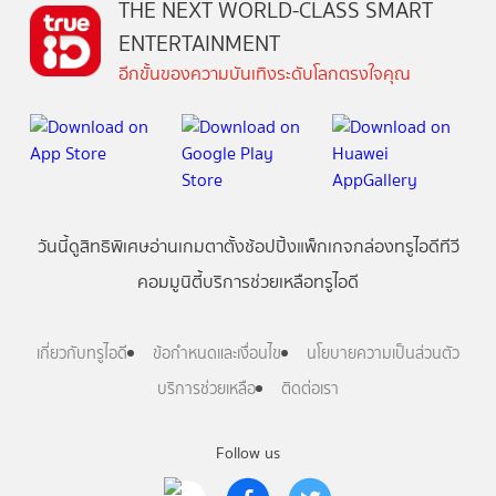
THE NEXT WORLD-CLASS SMART
ENTERTAINMENT
อีกขั้นของความบันเทิงระดับโลกตรงใจคุณ
วันนี้
ดู
สิทธิพิเศษ
อ่าน
เกม
ตาตั้ง
ช้อปปิ้ง
แพ็กเกจ
กล่องทรูไอดีทีวี
คอมมูนิตี้
บริการช่วยเหลือทรูไอดี
เกี่ยวกับทรูไอดี
ข้อกำหนดและเงื่อนไข
นโยบายความเป็นส่วนตัว
บริการช่วยเหลือ
ติดต่อเรา
Follow us