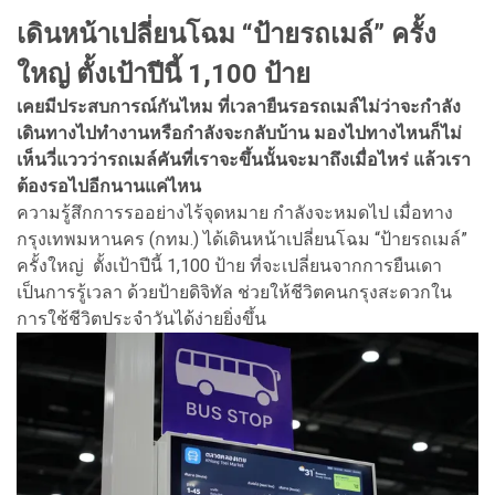
เดินหน้าเปลี่ยนโฉม “ป้ายรถเมล์” ครั้ง
ใหญ่ ตั้งเป้าปีนี้ 1,100 ป้าย
เคยมีประสบการณ์กันไหม ที่เวลายืนรอรถเมล์ไม่ว่าจะกำลัง
เดินทางไปทำงานหรือกำลังจะกลับบ้าน มองไปทางไหนก็ไม่
เห็นวี่แววว่ารถเมล์คันที่เราจะขึ้นนั้นจะมาถึงเมื่อไหร่ แล้วเรา
ต้องรอไปอีกนานแค่ไหน
ความรู้สึกการรออย่างไร้จุดหมาย กำลังจะหมดไป เมื่อทาง
กรุงเทพมหานคร (กทม.) ได้เดินหน้าเปลี่ยนโฉม “ป้ายรถเมล์”
ครั้งใหญ่ ตั้งเป้าปีนี้ 1,100 ป้าย ที่จะเปลี่ยนจากการยืนเดา
เป็นการรู้เวลา ด้วยป้ายดิจิทัล ช่วยให้ชีวิตคนกรุงสะดวกใน
การใช้ชีวิตประจำวันได้ง่ายยิ่งขึ้น