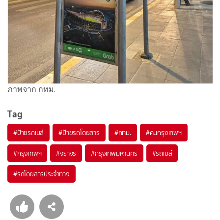
ภาพจาก กทม.
Tag
#
ป้ายรถเมล์
#
ป้ายรถโดยสาร
#
กทม.
#
คนกรุงเทพฯ
#
กรุงเทพฯ
#
จราจร
#
กรุงเทพมหานคร
#
รถเมล์
#
รถโดยสารประจำทาง