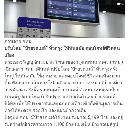
ภาพจาก กทม.
ปรับโฉม “ป้ายรถเมล์” ทั่วกรุง ให้ทันสมัย ตอบโจทย์ชีวิตคน
เมือง
นายเอกวรัญญู อัมระปาล โฆษกของกรุงเทพมหานคร (กทม.)
เปิดเผยว่า กทม. เดินหน้าปรับโฉม “ป้ายรถเมล์” ทั่วกรุงครั้ง
ใหญ่ ให้ทันสมัย ใช้งานง่าย และตอบโจทย์ชีวิตคนเมืองมาก
ขึ้น ทั้งสายรถ เส้นทาง ไปจนถึงเวลารถมา-ครบจบที่ป้ายเดียว
การพัฒนาครั้งนี้ครอบคลุมป้ายรถเมล์ 2 แบบ แบบแรกป้าย
รถเมล์รูปแบบใหม่ (ปรับปรุงจากป้ายเดิม) และ ป้ายรถเมล์
ดิจิทัล เพื่อให้ประชาชนและนักท่องเที่ยวเข้าถึงข้อมูลการเดิน
ทางได้สะดวก รวดเร็ว และแม่นยำกว่าเดิม
ปัจจุบัน กทม. มีป้ายรถเมล์ใช้งานประมาณ 5,199 ป้าย และอยู่
ระหว่างอัปเกรดรวมกว่า 1,100 ป้าย แบ่งเป็น ป้ายรถเมล์รูป