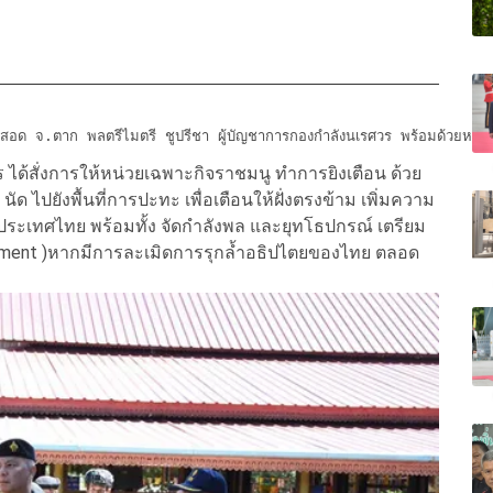
สอด จ.ตาก พลตรีไมตรี ชูปรีชา ผู้บัญชาการกองกำลังนเรศวร พร้อมด้วยหน่
 ได้สั่งการให้หน่วยเฉพาะกิจราชมนู ทำการยิงเตือน ด้วย
ัด ไปยังพื้นที่การปะทะ เพื่อเตือนให้ฝั่งตรงข้าม เพิ่มความ
่งประเทศไทย พร้อมทั้ง จัดกำลังพล และยุทโธปกรณ์ เตรียม
gement )หากมีการละเมิดการรุกล้ำอธิปไตยของไทย ตลอด