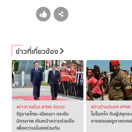
ข่าวที่เกี่ยวข้อง
#ข่าวการเมือง
#TNN ช่อง16
#ข่าวต่างประเทศ
#TNN 
รัฐบาลไทย–เมียนมา กระชับ
โมร็อกโก จับผู้ปลุกร
มิตรภาพ เดินหน้าความร่วมมือ
ชายแดนเซอูตาแตกแล
เพื่อความมั่นคงร่วมกัน