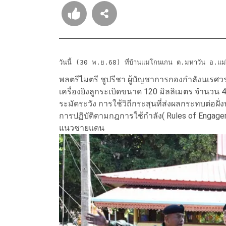
วันนี้ (30 พ.ย.68) ที่บ้านแม่โกนเกน ต.มหาวัน อ.แม่
พลตรีไมตรี ชูปรีชา ผู้บัญชาการกองกำลังนเรศวร
เครื่องยิงลูกระเบิดขนาด 120 มิลลิเมตร จำนวน 4 น
ระมัดระวัง การใช้วิถีกระสุนที่ส่งผลกระทบต่อฝั
การปฏิ
บัติตามกฎการใช้กำลัง( Rules of Enga
แนวชายแดน