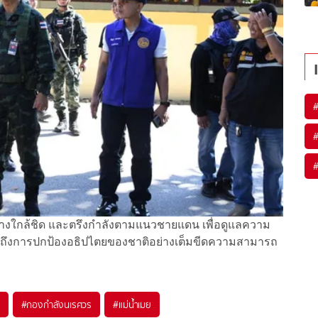
างใกล้ชิด และตรึงกำลังตามแนวชายแดน เพื่อดูแลความ
ถึงการปกป้องอธิปไตยของชาติอย่างเต็มขีดความสามารถ
#
กองกำลังนเรศวร
#
แม่น้ำเมย