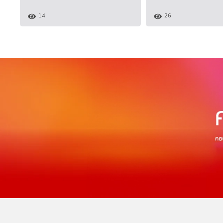
14
26