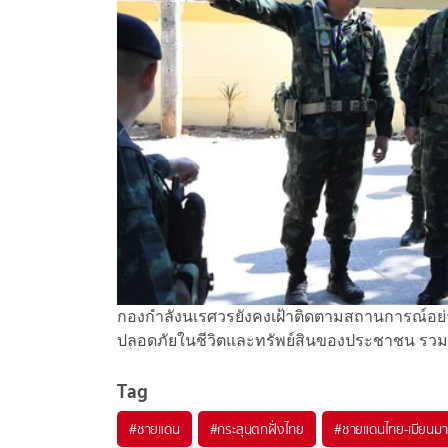
กองกำลังนเรศวรยังคงเฝ้าติดตามสถานการณ์อย่
ปลอดภัยในชีวิตและทรัพย์สินของประชาชน รวม
Tag
#
ชายแดน
#
กระสุนตกฝั่งไทย
#
ชายแดนไทย-เมียนมา