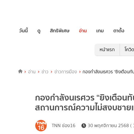
วันนี้
ดู
สิทธิพิเศษ
อ่าน
เกม
ตาตั้ง
หน้าแรก
โควิ
อ่าน
ข่าว
ข่าวการเมือง
กองกำลังนเรศวร “ยิงเตือนท
กองกำลังนเรศวร “ยิงเตือนทั
สถานการณ์ความไม่สงบชายแ
TNN ช่อง16
30 พฤศจิกายน 2568 ( 