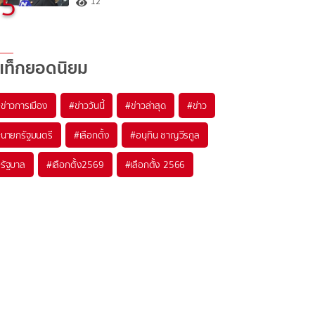
5
12
แท็กยอดนิยม
#
ข่าวการเมือง
#
ข่าววันนี้
#
ข่าวล่าสุด
#
ข่าว
#
นายกรัฐมนตรี
#
เลือกตั้ง
#
อนุทิน ชาญวีรกูล
#
รัฐบาล
#
เลือกตั้ง2569
#
เลือกตั้ง 2566