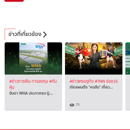
ข่าวที่เกี่ยวข้อง
#ข่าวการเงิน การลงทุน
#ทัน
#ข่าวเศรษฐกิจ
#TNN ช่อง16
เปิดแผนดึง "คนจีน" เที่ยว…
หุ้น
จับตา WHA ประกาศงบ Q…
35