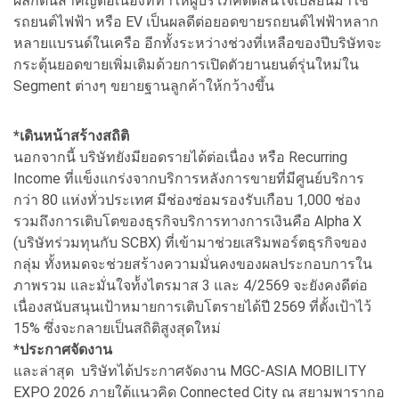
ผลักดันสำคัญต่อเนื่องที่ทำให้ผู้บริโภคตัดสินใจเปลี่ยนมาใช้
รถยนต์ไฟฟ้า หรือ EV เป็นผลดีต่อยอดขายรถยนต์ไฟฟ้าหลาก
หลายแบรนด์ในเครือ อีกทั้งระหว่างช่วงที่เหลือของปีบริษัทจะ
กระตุ้นยอดขายเพิ่มเติมด้วยการเปิดตัวยานยนต์รุ่นใหม่ใน
Segment ต่างๆ ขยายฐานลูกค้าให้กว้างขึ้น
*เดินหน้าสร้างสถิติ
นอกจากนี้ บริษัทยังมียอดรายได้ต่อเนื่อง หรือ Recurring
Income ที่แข็งแกร่งจากบริการหลังการขายที่มีศูนย์บริการ
กว่า 80 แห่งทั่วประเทศ มีช่องซ่อมรองรับเกือบ 1,000 ช่อง
รวมถึงการเติบโตของธุรกิจบริการทางการเงินคือ Alpha X
(บริษัทร่วมทุนกับ SCBX) ที่เข้ามาช่วยเสริมพอร์ตธุรกิจของ
กลุ่ม ทั้งหมดจะช่วยสร้างความมั่นคงของผลประกอบการใน
ภาพรวม และมั่นใจท้้งไตรมาส 3 และ 4/2569 จะยังคงดีต่อ
เนื่องสนับสนุนเป้าหมายการเติบโตรายได้ปี 2569 ที่ตั้งเป้าไว้
15% ซึ่งจะกลายเป็นสถิติสูงสุดใหม่
*ประกาศจัดงาน
และล่าสุด บริษัทได้ประกาศจัดงาน MGC-ASIA MOBILITY
EXPO 2026 ภายใต้แนวคิด Connected City ณ สยามพารากอ