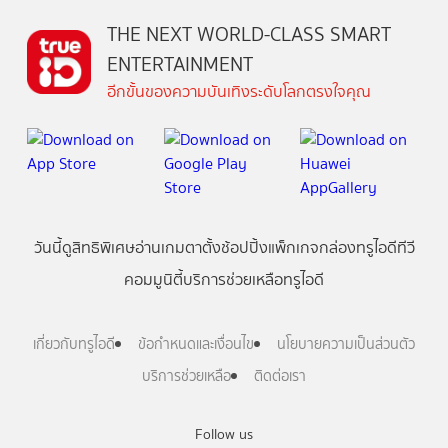
THE NEXT WORLD-CLASS SMART
ENTERTAINMENT
อีกขั้นของความบันเทิงระดับโลกตรงใจคุณ
วันนี้
ดู
สิทธิพิเศษ
อ่าน
เกม
ตาตั้ง
ช้อปปิ้ง
แพ็กเกจ
กล่องทรูไอดีทีวี
คอมมูนิตี้
บริการช่วยเหลือทรูไอดี
เกี่ยวกับทรูไอดี
ข้อกำหนดและเงื่อนไข
นโยบายความเป็นส่วนตัว
บริการช่วยเหลือ
ติดต่อเรา
Follow us