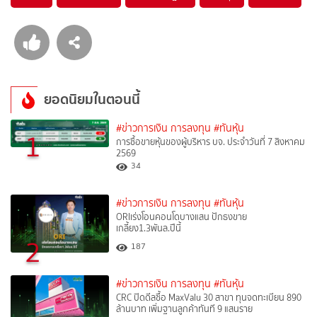
ยอดนิยมในตอนนี้
#ข่าวการเงิน การลงทุน
#ทันหุ้น
1
การซื้อขายหุ้นของผู้บริหาร บจ. ประจำวันที่ 7 สิงหาคม
2569
34
#ข่าวการเงิน การลงทุน
#ทันหุ้น
ORIเร่งโอนคอนโดบางแสน ปักธงขาย
เกลี้ยง1.3พันล.ปีนี้
2
187
#ข่าวการเงิน การลงทุน
#ทันหุ้น
CRC ปิดดีลซื้อ MaxValu 30 สาขา ทุนจดทะเบียน 890
ล้านบาท เพิ่มฐานลูกค้าทันที 9 แสนราย