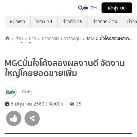
TH
เข้าสู่ระบบ
หน้าแรก
โควิด-19
ข่าวทั่วไทย
ข่าวการเมือง
ข่าว
อ่าน
ข่าว
ข่าวการเงิน การลงทุน
MGCมั่นใจโค้งสองผลงาน
ดี จัดงานใหญ่โกยยอดขายเพิ่ม
MGCมั่นใจโค้งสองผลงานดี จัดงาน
ใหญ่โกยยอดขายเพิ่ม
ทันหุ้น
5 มิถุนายน 2569 ( 08:00 )
35