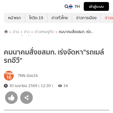
TH
เข้าสู่ระบบ
หน้าแรก
โควิด-19
ข่าวทั่วไทย
ข่าวการเมือง
ข่าว
อ่าน
ข่าว
ข่าวเศรษฐกิจ
คมนาคมสั่งขสมก. เร่ง
จัดหา"รถเมล์รถอีวี"
คมนาคมสั่งขสมก. เร่งจัดหา"รถเมล์
รถอีวี"
TNN ช่อง16
30 เมษายน 2569 ( 12:30 )
34