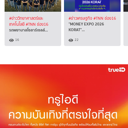
#ข่าววิทยาศาสตร์และ
#ข่าวเศรษฐกิจ
#TNN ช่อง16
"MONEY EXPO 2026
เทคโนโลยี
#TNN ช่อง16
KORAT"…
รถพยาบาลโซลาร์เซลล์…
16
22