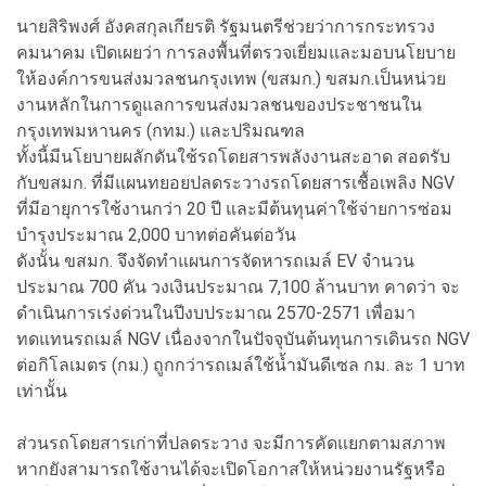
นายสิริพงศ์ อังคสกุลเกียรติ รัฐมนตรีช่วยว่าการกระทรวง
คมนาคม เปิดเผยว่า การลงพื้นที่ตรวจเยี่ยมและมอบนโยบาย
ให้องค์การขนส่งมวลชนกรุงเทพ (ขสมก.) ขสมก.เป็นหน่วย
งานหลักในการดูแลการขนส่งมวลชนของประชาชนใน
กรุงเทพมหานคร (กทม.) และปริมณฑล
ทั้งนี้มีนโยบายผลักดันใช้รถโดยสารพลังงานสะอาด สอดรับ
กับขสมก. ที่มีแผนทยอยปลดระวางรถโดยสารเชื้อเพลิง NGV
ที่มีอายุการใช้งานกว่า 20 ปี และมีต้นทุนค่าใช้จ่ายการซ่อม
บำรุงประมาณ 2,000 บาทต่อคันต่อวัน
ดังนั้น ขสมก. จึงจัดทำแผนการจัดหารถเมล์ EV จำนวน
ประมาณ 700 คัน วงเงินประมาณ 7,100 ล้านบาท คาดว่า จะ
ดำเนินการเร่งด่วนในปีงบประมาณ 2570-2571 เพื่อมา
ทดแทนรถเมล์ NGV เนื่องจากในปัจจุบันต้นทุนการเดินรถ NGV
ต่อกิโลเมตร (กม.) ถูกกว่ารถเมล์ใช้น้ำมันดีเซล กม. ละ 1 บาท
เท่านั้น
ส่วนรถโดยสารเก่าที่ปลดระวาง จะมีการคัดแยกตามสภาพ
หากยังสามารถใช้งานได้จะเปิดโอกาสให้หน่วยงานรัฐหรือ