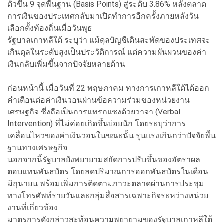
ตัวขึ้น 9 จุดพื้นฐาน (Basis Points) สู่ระดับ 3.86% หลังตลาด
การเงินของประเทศกลับมาเปิดทำการอีกครั้งภายหลังวัน
เลือกตั้งท้องถิ่นเมื่อวันพุธ
รัฐบาลเกาหลีใต้ ระบุว่า แม้ดุลบัญชีเดินสะพัดของประเทศจะ
เกินดุลในระดับสูงเป็นประวัติการณ์ แต่ความผันผวนของค่า
เงินกลับเพิ่มขึ้นจากปัจจัยหลายด้าน
ก่อนหน้านี้ เมื่อวันที่ 22 พฤษภาคม ทางการเกาหลีใต้ได้ออก
คำเตือนต่อค่าเงินวอนผ่านข้อความร่วมของหน่วยงาน
เศรษฐกิจ ซึ่งถือเป็นการแทรกแซงด้วยวาจา (Verbal
Intervention) ที่ไม่ค่อยเกิดขึ้นบ่อยนัก โดยระบุว่าการ
เคลื่อนไหวของค่าเงินวอนในขณะนั้น รุนแรงเกินกว่าปัจจัยพื้น
ฐานทางเศรษฐกิจ
นอกจากนี้รัฐบาลยังพยายามสกัดการปรับขึ้นของอัตราผล
ตอบแทนพันธบัตร โดยลดปริมาณการออกพันธบัตรในเดือน
มิถุนายน พร้อมเพิ่มการติดตามภาวะตลาดผ่านการประชุม
ทางโทรศัพท์รายวันและกลุ่มสื่อสารเฉพาะกิจระหว่างหน่วย
งานที่เกี่ยวข้อง
มาตรการดังกล่าวสะท้อนความพยายามของรัฐบาลเกาหลีใต้