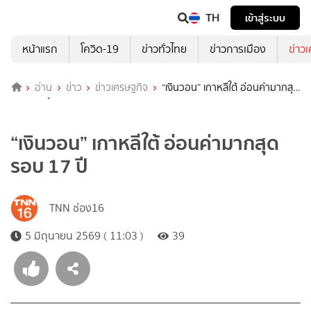
TH
เข้าสู่ระบบ
หน้าแรก
โควิด-19
ข่าวทั่วไทย
ข่าวการเมือง
ข่าว
อ่าน
ข่าว
ข่าวเศรษฐกิจ
“เงินวอน” เกาหลีใต้ อ่อนค่ามากสุด
รอบ 17 ปี
“เงินวอน” เกาหลีใต้ อ่อนค่ามากสุด
รอบ 17 ปี
TNN ช่อง16
5 มิถุนายน 2569 ( 11:03 )
39