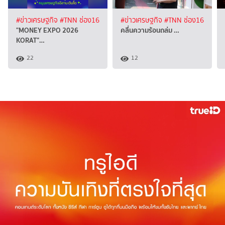
#ข่าวเศรษฐกิจ
#TNN ช่อง16
#ข่าวเศรษฐกิจ
#TNN ช่อง16
"MONEY EXPO 2026
คลื่นความร้อนถล่ม …
KORAT"…
22
12