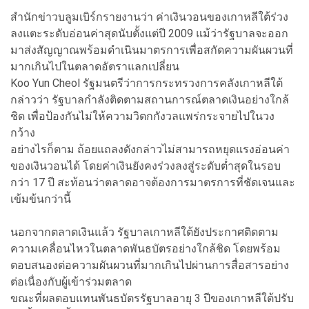
สำนักข่าวบลูมเบิร์กรายงานว่า ค่าเงินวอนของเกาหลีใต้ร่วง
ลงแตะระดับอ่อนค่าสุดนับตั้งแต่ปี 2009 แม้ว่ารัฐบาลจะออก
มาส่งสัญญาณพร้อมดำเนินมาตรการเพื่อสกัดความผันผวนที่
มากเกินไปในตลาดอัตราแลกเปลี่ยน
Koo Yun Cheol รัฐมนตรีว่าการกระทรวงการคลังเกาหลีใต้
กล่าวว่า รัฐบาลกำลังติดตามสถานการณ์ตลาดเงินอย่างใกล้
ชิด เพื่อป้องกันไม่ให้ความวิตกกังวลแพร่กระจายไปในวง
กว้าง
อย่างไรก็ตาม ถ้อยแถลงดังกล่าวไม่สามารถหยุดแรงอ่อนค่า
ของเงินวอนได้ โดยค่าเงินยังคงร่วงลงสู่ระดับต่ำสุดในรอบ
กว่า 17 ปี สะท้อนว่าตลาดอาจต้องการมาตรการที่ชัดเจนและ
เข้มข้นกว่านี้
นอกจากตลาดเงินแล้ว รัฐบาลเกาหลีใต้ยังประกาศติดตาม
ความเคลื่อนไหวในตลาดพันธบัตรอย่างใกล้ชิด โดยพร้อม
ตอบสนองต่อความผันผวนที่มากเกินไปผ่านการสื่อสารอย่าง
ต่อเนื่องกับผู้เข้าร่วมตลาด
ขณะที่ผลตอบแทนพันธบัตรรัฐบาลอายุ 3 ปีของเกาหลีใต้ปรับ