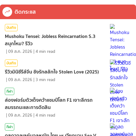
ติดกระแส
บันเทิง
Mushoku Tensei: Jobless Reincarnation S.3
สนุกไหม? รีวิว
|
09 ส.ค. 2026
|
4
min read
บันเทิง
รีวิวมินิซีรีส์จีน ชิงรักสลักใจ Stolen Love (2025)
|
09 ส.ค. 2026
|
3
min read
กีฬา
ส่องฟอร์มตัวเต็งคว้าแชมป์โลก F1 เจาะลึกรถ
สมรรถนะและการตัดสิน
|
09 ส.ค. 2026
|
4
min read
กีฬา
ดูสดวอลเลย์บอลหญิง ไทย vs เวียดนาม Sea V