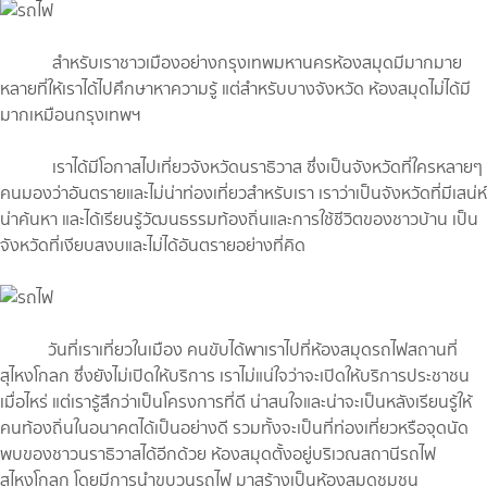
สำหรับเราชาวเมืองอย่างกรุงเทพมหานครห้องสมุดมีมากมาย
หลายที่ให้เราได้ไปศึกษาหาความรู้ แต่สำหรับบางจังหวัด ห้องสมุดไม่ได้มี
มากเหมือนกรุงเทพฯ
เราได้มีโอกาสไปเที่ยวจังหวัดนราธิวาส ซึ่งเป็นจังหวัดที่ใครหลายๆ
คนมองว่าอันตรายและไม่น่าท่องเที่ยวสำหรับเรา เราว่าเป็นจังหวัดที่มีเสน่ห์
น่าค้นหา และได้เรียนรู้วัฒนธรรมท้องถิ่นและการใช้ชีวิตของชาวบ้าน เป็น
จังหวัดที่เงียบสงบและไม่ได้อันตรายอย่างที่คิด
วันที่เราเที่ยวในเมือง คนขับได้พาเราไปที่ห้องสมุดรถไฟสถานที่
สุไหงโกลก ซึ่งยังไม่เปิดให้บริการ เราไม่แน่ใจว่าจะเปิดให้บริการประชาชน
เมื่อไหร่ แต่เรารู้สึกว่าเป็นโครงการที่ดี น่าสนใจและน่าจะเป็นหลังเรียนรู้ให้
คนท้องถิ่นในอนาคตได้เป็นอย่างดี รวมทั้งจะเป็นที่ท่องเที่ยวหรือจุดนัด
พบของชาวนราธิวาสได้อีกด้วย ห้องสมุดตั้งอยู่บริเวณสถานีรถไฟ
สุไหงโกลก โดยมีการนำขบวนรถไฟ มาสร้างเป็นห้องสมุดชุมชน