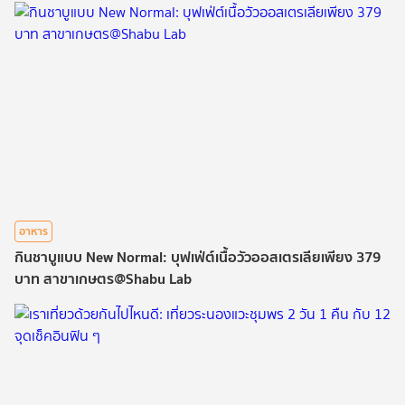
อาหาร
กินชาบูแบบ New Normal: บุฟเฟ่ต์เนื้อวัวออสเตรเลียเพียง 379
บาท สาขาเกษตร@Shabu Lab