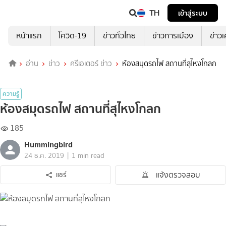
TH
เข้าสู่ระบบ
หน้าแรก
โควิด-19
ข่าวทั่วไทย
ข่าวการเมือง
ข่าว
อ่าน
ข่าว
ครีเอเตอร์ ข่าว
ห้องสมุดรถไฟ สถานที่สุไหงโกลก
ความรู้
ห้องสมุดรถไฟ สถานที่สุไหงโกลก
185
Hummingbird
|
24 ธ.ค. 2019
1 min read
แจ้งตรวจสอบ
แชร์