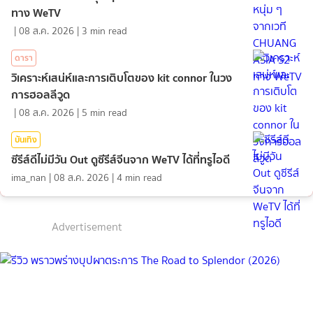
ทาง WeTV
|
08 ส.ค. 2026
|
3
min read
ดารา
วิเคราะห์เสน่ห์และการเติบโตของ kit connor ในวง
การฮอลลีวูด
|
08 ส.ค. 2026
|
5
min read
บันเทิง
ซีรีส์ดีไม่มีวัน Out ดูซีรีส์จีนจาก WeTV ได้ที่ทรูไอดี
ima_nan
|
08 ส.ค. 2026
|
4
min read
Advertisement