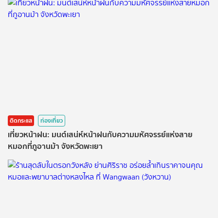
ติดกระแส
ท่องเที่ยว
เที่ยวหน้าฝน: มนต์เสน่ห์หน้าฝนกับความมหัศจรรย์แห่งสาย
หมอกที่ภูอานม้า จังหวัดพะเยา