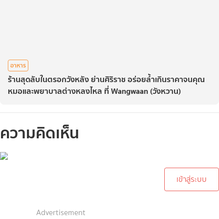
อาหาร
ร้านสุดลับในตรอกวังหลัง ย่านศิริราช อร่อยล้ำเกินราคาจนคุณ
หมอและพยาบาลต่างหลงไหล ที่ Wangwaan (วังหวาน)
ความคิดเห็น
กรุณาเข้าสู่ระบบเพื่อทำการ
คอมเม้นต์
เข้าสู่ระบบ
Advertisement