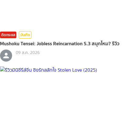
ติดกระแส
บันเทิง
Mushoku Tensei: Jobless Reincarnation S.3 สนุกไหม? รีวิว
09 ส.ค. 2026