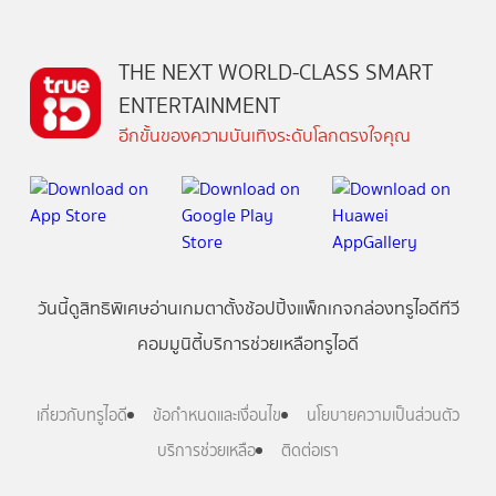
THE NEXT WORLD-CLASS SMART
ENTERTAINMENT
อีกขั้นของความบันเทิงระดับโลกตรงใจคุณ
วันนี้
ดู
สิทธิพิเศษ
อ่าน
เกม
ตาตั้ง
ช้อปปิ้ง
แพ็กเกจ
กล่องทรูไอดีทีวี
คอมมูนิตี้
บริการช่วยเหลือทรูไอดี
เกี่ยวกับทรูไอดี
ข้อกำหนดและเงื่อนไข
นโยบายความเป็นส่วนตัว
บริการช่วยเหลือ
ติดต่อเรา