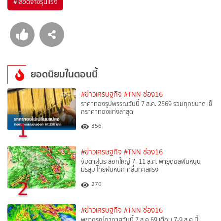
#
เลือดจางรุนแรง
ยอดนิยมในตอนนี้
#ข่าวเศรษฐกิจ
#TNN ช่อง16
ราคาทองรูปพรรณวันนี้ 7 ส.ค. 2569 รวมทุกขนาด เช็
กราคาทองแท่งล่าสุด
1
356
#ข่าวเศรษฐกิจ
#TNN ช่อง16
จับตาฝนระลอกใหญ่ 7–11 ส.ค. พายุดอลฟินหนุน
มรสุม ไทยฝนหนัก-คลื่นทะเลแรง
2
270
#ข่าวเศรษฐกิจ
#TNN ช่อง16
พยากรณ์อากาศวันนี้ 7 ส.ค.69 เตือน 7-9 ส.ค.นี้