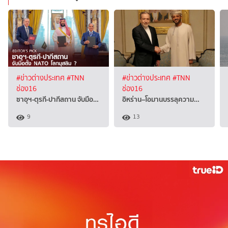
#ข่าวต่างประเทศ
#TNN
#ข่าวต่างประเทศ
#TNN
ช่อง16
ช่อง16
ซาอุฯ-ตุรกี-ปากีสถาน จับมือ…
อิหร่าน–โอมานบรรลุความ…
9
13