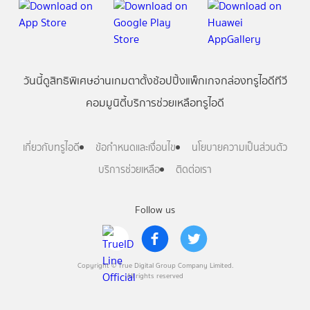
วันนี้
ดู
สิทธิพิเศษ
อ่าน
เกม
ตาตั้ง
ช้อปปิ้ง
แพ็กเกจ
กล่องทรูไอดีทีวี
คอมมูนิตี้
บริการช่วยเหลือทรูไอดี
เกี่ยวกับทรูไอดี
ข้อกำหนดและเงื่อนไข
นโยบายความเป็นส่วนตัว
บริการช่วยเหลือ
ติดต่อเรา
Follow us
Copyright © True Digital Group Company Limited.
All rights reserved