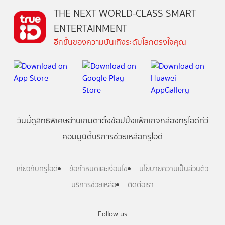
THE NEXT WORLD-CLASS SMART
ENTERTAINMENT
อีกขั้นของความบันเทิงระดับโลกตรงใจคุณ
วันนี้
ดู
สิทธิพิเศษ
อ่าน
เกม
ตาตั้ง
ช้อปปิ้ง
แพ็กเกจ
กล่องทรูไอดีทีวี
คอมมูนิตี้
บริการช่วยเหลือทรูไอดี
เกี่ยวกับทรูไอดี
ข้อกำหนดและเงื่อนไข
นโยบายความเป็นส่วนตัว
บริการช่วยเหลือ
ติดต่อเรา
Follow us