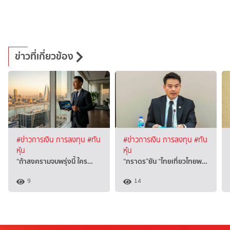
ข่าวที่เกี่ยวข้อง
#ข่าวการเงิน การลงทุน
#ทัน
#ข่าวการเงิน การลงทุน
#ทัน
หุ้น
หุ้น
“ถ้าสงครามจบพรุ่งนี้ ใคร…
“ภราดร”ยัน “ไทยเที่ยวไทยพ…
9
14