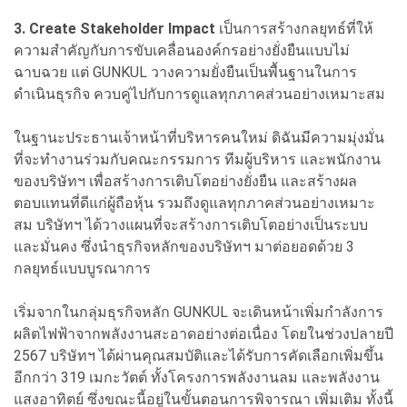
3. Create Stakeholder Impact
เป็นการสร้างกลยุทธ์ที่ให้
ความสำคัญกับการขับเคลื่อนองค์กรอย่างยั่งยืนแบบไม่
ฉาบฉวย แต่ GUNKUL วางความยั่งยืนเป็นพื้นฐานในการ
ดำเนินธุรกิจ ควบคู่ไปกับการดูแลทุกภาคส่วนอย่างเหมาะสม
ในฐานะประธานเจ้าหน้าที่บริหารคนใหม่ ดิฉันมีความมุ่งมั่น
ที่จะทำงานร่วมกับคณะกรรมการ ทีมผู้บริหาร และพนักงาน
ของบริษัทฯ เพื่อสร้างการเติบโตอย่างยั่งยืน และสร้างผล
ตอบแทนที่ดีแก่ผู้ถือหุ้น รวมถึงดูแลทุกภาคส่วนอย่างเหมาะ
สม บริษัทฯ ได้วางแผนที่จะสร้างการเติบโตอย่างเป็นระบบ
และมั่นคง ซึ่งนำธุรกิจหลักของบริษัทฯ มาต่อยอดด้วย 3
กลยุทธ์แบบบูรณาการ
เริ่มจากในกลุ่มธุรกิจหลัก GUNKUL จะเดินหน้าเพิ่มกำลังการ
ผลิตไฟฟ้าจากพลังงานสะอาดอย่างต่อเนื่อง โดยในช่วงปลายปี
2567 บริษัทฯ ได้ผ่านคุณสมบัติและได้รับการคัดเลือกเพิ่มขึ้น
อีกกว่า 319 เมกะวัตต์ ทั้งโครงการพลังงานลม และพลังงาน
แสงอาทิตย์ ซึ่งขณะนี้อยู่ในขั้นตอนการพิจารณา เพิ่มเติม ทั้งนี้