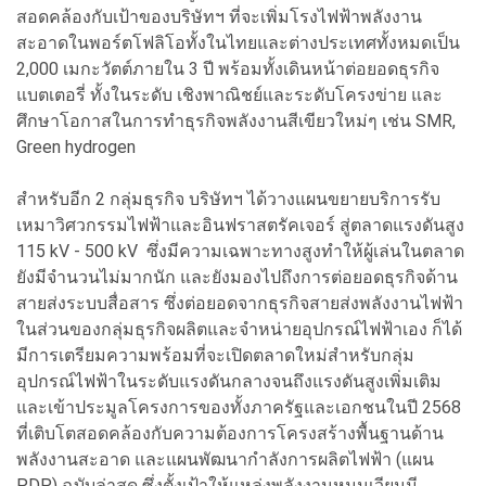
สอดคล้องกับเป้าของบริษัทฯ ที่จะเพิ่มโรงไฟฟ้าพลังงาน
สะอาดในพอร์ตโฟลิโอทั้งในไทยและต่างประเทศทั้งหมดเป็น
2,000 เมกะวัตต์ภายใน 3 ปี พร้อมทั้งเดินหน้าต่อยอดธุรกิจ
แบตเตอรี่ ทั้งในระดับ เชิงพาณิชย์และระดับโครงข่าย และ
ศึกษาโอกาสในการทำธุรกิจพลังงานสีเขียวใหม่ๆ เช่น SMR,
Green hydrogen
สำหรับอีก 2 กลุ่มธุรกิจ บริษัทฯ ได้วางแผนขยายบริการรับ
เหมาวิศวกรรมไฟฟ้าและอินฟราสตรัคเจอร์ สู่ตลาดแรงดันสูง
115 kV - 500 kV ซึ่งมีความเฉพาะทางสูงทำให้ผู้เล่นในตลาด
ยังมีจำนวนไม่มากนัก และยังมองไปถึงการต่อยอดธุรกิจด้าน
สายส่งระบบสื่อสาร ซึ่งต่อยอดจากธุรกิจสายส่งพลังงานไฟฟ้า
ในส่วนของกลุ่มธุรกิจผลิตและจำหน่ายอุปกรณ์ไฟฟ้าเอง ก็ได้
มีการเตรียมความพร้อมที่จะเปิดตลาดใหม่สำหรับกลุ่ม
อุปกรณ์ไฟฟ้าในระดับแรงดันกลางจนถึงแรงดันสูงเพิ่มเติม
และเข้าประมูลโครงการของทั้งภาครัฐและเอกชนในปี 2568
ที่เติบโตสอดคล้องกับความต้องการโครงสร้างพื้นฐานด้าน
พลังงานสะอาด และแผนพัฒนากำลังการผลิตไฟฟ้า (แผน
PDP) ฉบับล่าสุด ซึ่งตั้งเป้าให้แหล่งพลังงานหมุนเวียนมี