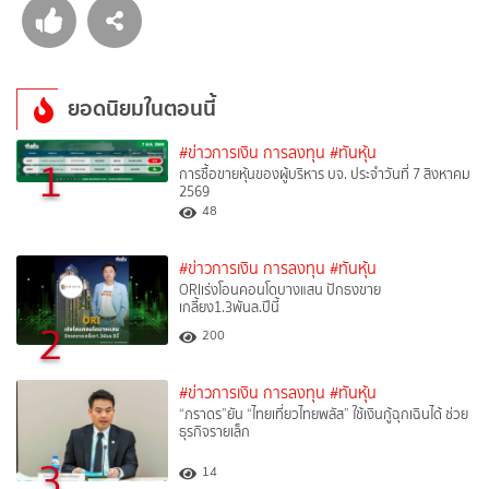
ยอดนิยมในตอนนี้
#ข่าวการเงิน การลงทุน
#ทันหุ้น
1
การซื้อขายหุ้นของผู้บริหาร บจ. ประจำวันที่ 7 สิงหาคม
2569
48
#ข่าวการเงิน การลงทุน
#ทันหุ้น
ORIเร่งโอนคอนโดบางแสน ปักธงขาย
เกลี้ยง1.3พันล.ปีนี้
2
200
#ข่าวการเงิน การลงทุน
#ทันหุ้น
“ภราดร”ยัน “ไทยเที่ยวไทยพลัส” ใช้เงินกู้ฉุกเฉินได้ ช่วย
ธุรกิจรายเล็ก
3
14