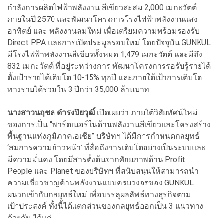
กำลังการผลิตไฟฟ้าพลังงาน สีเขียวสะสม 2,000 เมกะวัตต์
ภายในปี 2570 และพัฒนาโครงการโรงไฟฟ้าพลังงานแสง
อาทิตย์ และ พลังงานลมใหม่ เพื่อเตรียมความพร้อมรองรับ
Direct PPA และการเปิดประมูลรอบใหม่ โดยปัจจุบัน GUNKUL
มีโรงไฟฟ้าพลังงานสีเขียวทั้งหมด 1,479 เมกะวัตต์ และมีถึง
832 เมกะวัตต์ ที่อยู่ระหว่างการ พัฒนาโครงการรอรับรู้รายได้
ตั้งเป้ารายได้เติบโต 10-15% ทุกปี และภายใต้เป้าการเติบโต
ทางรายได้รวมใน 3 ปีกว่า 35,000 ล้านบาท
นางสาวนฤชล ดำรงปิยวุฒิ์
เปิดเผยว่า ภายใต้วิสัยทัศน์ใหม่
ของการเป็น “พาร์ตเนอร์ในด้านพลังงานสีเขียวและโครงสร้าง
พื้นฐานแห่งภูมิภาคเอเชีย” บริษัทฯ ได้มีการกำหนดกลยุทธ์
‘สมการความก้าวหน้า’ ที่สื่อถึงการเติบโตอย่างเป็นระบบและ
มีความมั่นคง โดยมีสารตั้งต้นจากศักยภาพด้าน Profit
People และ Planet ของบริษัทฯ ที่สนับสนุนให้สามารถนำ
ความเชี่ยวชาญด้านพลังงานแบบครบวงจรของ GUNKUL
ผนวกเข้ากับกลยุทธ์ใหม่ เพื่อบรรลุผลลัพธ์ทางธุรกิจตาม
เป้าประสงค์ ทั้งนี้ได้แตกส่วนของกลยุทธ์ออกเป็น 3 แนวทาง
ด้วยกัน ได้แก่