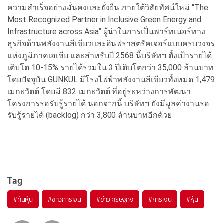
ความสำเร็จอย่างมั่นคงและยั่งยืน ภายใต้วิสัยทัศน์ใหม่ “The
Most Recognized Partner in Inclusive Green Energy and
Infrastructure across Asia” ผู้นำในการเป็นพาร์ทเนอร์ทาง
ธุรกิจด้านพลังงานสีเขียวและอินฟราสตรัคเจอร์แบบครบวงจร
แห่งภูมิภาคเอเชีย และสำหรับปี 2568 นี้บริษัทฯ ตั้งเป้ารายได้
เติบโต 10-15% รายได้รวมใน 3 ปีเติบโตกว่า 35,000 ล้านบาท
โดยปัจจุบัน GUNKUL มีโรงไฟฟ้าพลังงานสีเขียวทั้งหมด 1,479
เมกะวัตต์ โดยมี 832 เมกะวัตต์ ที่อยู่ระหว่างการพัฒนา
โครงการรอรับรู้รายได้ นอกจากนี้ บริษัทฯ ยังมีมูลค่างานรอ
รับรู้รายได้ (backlog) กว่า 3,800 ล้านบาทอีกด้วย
Tag
#
ทันหุ้น
#
ข่าวการเงิน
#
ข่าวเศรษฐกิจ
#
การเงิน
#
หุ้น