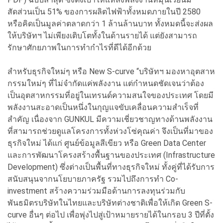
สัดส่วนเป็น 51% ของการผลิตไฟฟ้าทั้งหมดภายในปี 2580
หรือคิดเป็นมูลค่าตลาดกว่า 1 ล้านล้านบาท ทั้งหมดนี้จะส่งผล
ให้บริษัทฯ ไม่เพียงเติบโตทั้งในด้านรายได้ แต่ยังสามารถ
รักษาศักยภาพในการทำกำไรที่ดีได้อีกด้วย
สำหรับธุรกิจใหม่ๆ หรือ New S-curve “บริษัทฯ มองหาอุตสาห
กรรมใหม่ๆ ที่ไม่จำกัดแค่พลังงาน แต่กำหนดชัดเจนว่าต้อง
เป็นอุตสาหกรรมที่อยู่ในเทรนด์ความสนใจของประเทศ โดยมี
พลังงานสะอาดเป็นหนึ่งในกุญแจขับเคลื่อนความสำเร็จที่
สำคัญ เนื่องจาก GUNKUL มีความเชี่ยวชาญทางด้านพลังงาน
ที่สามารถช่วยดูแลโครงการทั้งห่วงโซ่คุณค่า จึงเป็นที่มาของ
ธุรกิจใหม่ ได้แก่ ศูนย์ข้อมูลสีเขียว หรือ Green Data Center
และการพัฒนาโครงสร้างพื้นฐานของประเทศ (Infrastructure
Development) ซึ่งต่างเป็นพื้นที่ทางธุรกิจใหม่ ทั้งคู่ที่ได้รับการ
สนับสนุนจากนโยบายภาครัฐ รวมไปถึงการทำ Co-
investment สร้างความร่วมมือด้านการลงทุนร่วมกับ
พันธมิตรบริษัทในไทยและบริษัทต่างชาติเพื่อให้เกิด Green S-
curve อื่นๆ ต่อไป เพื่อพุ่งไปสู่เป้าหมายรายได้ในกรอบ 3 ปีที่ตั้ง