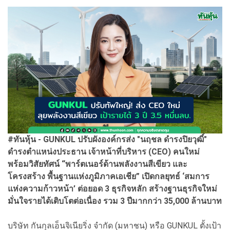
#ทันหุ้น - GUNKUL ปรับผังองค์กรส่ง "นฤชล ดำรงปิยวุฒิ์"
ดำรงตำแหน่งประธาน เจ้าหน้าที่บริหาร (CEO) คนใหม่
พร้อมวิสัยทัศน์ “พาร์ตเนอร์ด้านพลังงานสีเขียว และ
โครงสร้าง พื้นฐานแห่งภูมิภาคเอเชีย” เปิดกลยุทธ์ ‘สมการ
แห่งความก้าวหน้า’ ต่อยอด 3 ธุรกิจหลัก สร้างฐานธุรกิจใหม่
มั่นใจรายได้เติบโตต่อเนื่อง รวม 3 ปีมากกว่า 35,000 ล้านบาท
บริษัท กันกุลเอ็นจิเนียริ่ง จำกัด (มหาชน) หรือ GUNKUL ตั้งเป้า