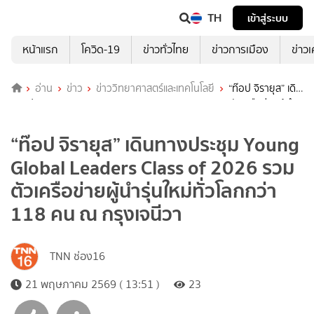
TH
เข้าสู่ระบบ
หน้าแรก
โควิด-19
ข่าวทั่วไทย
ข่าวการเมือง
ข่าว
อ่าน
ข่าว
ข่าววิทยาศาสตร์และเทคโนโลยี
“ท๊อป จิรายุส” เดิน
ทางประชุม Young Global Leaders Class of 2026 รวมตัวเครือข่ายผู้นำ
รุ่นใหม่ทั่วโลกกว่า 118 คน ณ กรุงเจนีวา
“ท๊อป จิรายุส” เดินทางประชุม Young
Global Leaders Class of 2026 รวม
ตัวเครือข่ายผู้นำรุ่นใหม่ทั่วโลกกว่า
118 คน ณ กรุงเจนีวา
TNN ช่อง16
21 พฤษภาคม 2569 ( 13:51 )
23