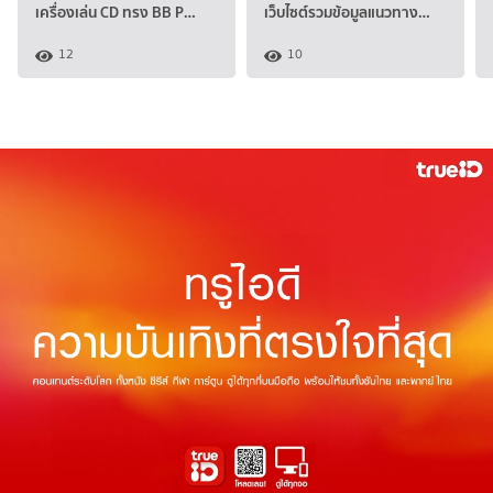
เครื่องเล่น CD ทรง BB P…
เว็บไซต์รวมข้อมูลแนวทาง…
12
10