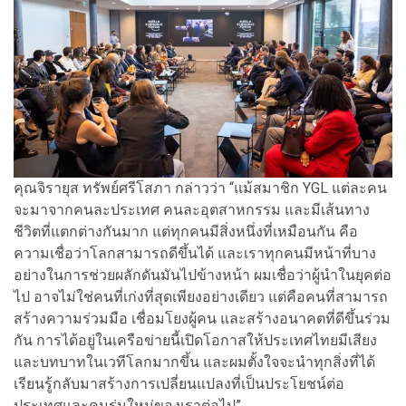
คุณจิรายุส ทรัพย์ศรีโสภา กล่าวว่า “แม้สมาชิก YGL แต่ละคน
จะมาจากคนละประเทศ คนละอุตสาหกรรม และมีเส้นทาง
ชีวิตที่แตกต่างกันมาก แต่ทุกคนมีสิ่งหนึ่งที่เหมือนกัน คือ
ความเชื่อว่าโลกสามารถดีขึ้นได้ และเราทุกคนมีหน้าที่บาง
อย่างในการช่วยผลักดันมันไปข้างหน้า ผมเชื่อว่าผู้นำในยุคต่อ
ไป อาจไม่ใช่คนที่เก่งที่สุดเพียงอย่างเดียว แต่คือคนที่สามารถ
สร้างความร่วมมือ เชื่อมโยงผู้คน และสร้างอนาคตที่ดีขึ้นร่วม
กัน การได้อยู่ในเครือข่ายนี้เปิดโอกาสให้ประเทศไทยมีเสียง
และบทบาทในเวทีโลกมากขึ้น และผมตั้งใจจะนำทุกสิ่งที่ได้
เรียนรู้กลับมาสร้างการเปลี่ยนแปลงที่เป็นประโยชน์ต่อ
ประเทศและคนรุ่นใหม่ของเราต่อไป”