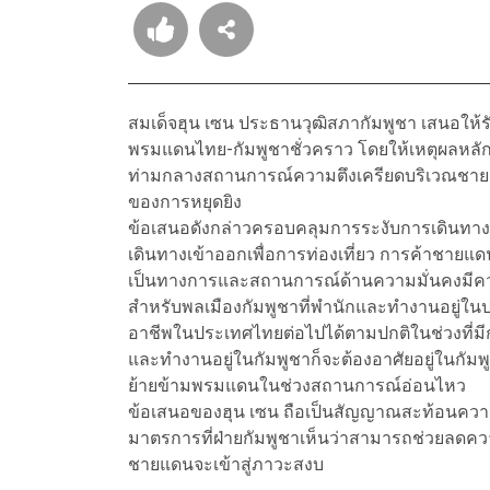
สมเด็จฮุน เซน ประธานวุฒิสภากัมพูชา เสนอให
พรมแดนไทย-กัมพูชาชั่วคราว โดยให้เหตุผลหล
ท่ามกลางสถานการณ์ความตึงเครียดบริเวณชายแดนท
ของการหยุดยิง
ข้อเสนอดังกล่าวครอบคลุมการระงับการเดินทา
เดินทางเข้าออกเพื่อการท่องเที่ยว การค้าชายแ
เป็นทางการและสถานการณ์ด้านความมั่นคงมีคว
สำหรับพลเมืองกัมพูชาที่พำนักและทำงานอยู่ใ
อาชีพในประเทศไทยต่อไปได้ตามปกติในช่วงที่มี
และทำงานอยู่ในกัมพูชาก็จะต้องอาศัยอยู่ในกัมพูช
ย้ายข้ามพรมแดนในช่วงสถานการณ์อ่อนไหว
ข้อเสนอของฮุน เซน ถือเป็นสัญญาณสะท้อนความ
มาตรการที่ฝ่ายกัมพูชาเห็นว่าสามารถช่วยลด
ชายแดนจะเข้าสู่ภาวะสงบ