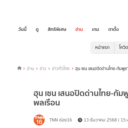
วันนี้
ดู
สิทธิพิเศษ
อ่าน
เกม
ตาตั้ง
หน้าแรก
โควิ
อ่าน
ข่าว
ข่าวทั่วไทย
ฮุน เซน เสนอปิดด่านไทย-กัมพูช
ฮุน เซน เสนอปิดด่านไทย-กัมพ
พลเรือน
TNN ช่อง16
13 ธันวาคม 2568 ( 15: