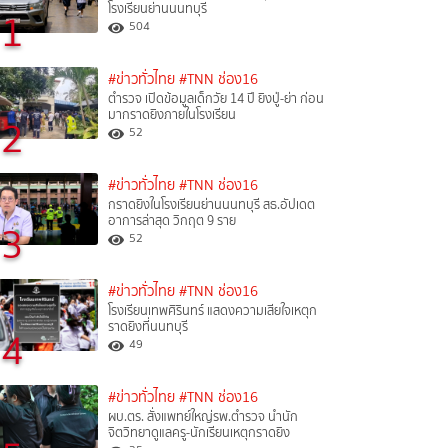
โรงเรียนย่านนนทบุรี
1
504
#ข่าวทั่วไทย
#TNN ช่อง16
ตำรวจ เปิดข้อมูลเด็กวัย 14 ปี ยิงปู่-ย่า ก่อน
มากราดยิงภายในโรงเรียน
2
52
#ข่าวทั่วไทย
#TNN ช่อง16
กราดยิงในโรงเรียนย่านนนทบุรี สธ.อัปเดต
อาการล่าสุด วิกฤต 9 ราย
3
52
#ข่าวทั่วไทย
#TNN ช่อง16
โรงเรียนเทพศิรินทร์ แสดงความเสียใจเหตุก
ราดยิงที่นนทบุรี
4
49
#ข่าวทั่วไทย
#TNN ช่อง16
ผบ.ตร. สั่งแพทย์ใหญ่รพ.ตำรวจ นำนัก
จิตวิทยาดูแลครู-นักเรียนเหตุกราดยิง