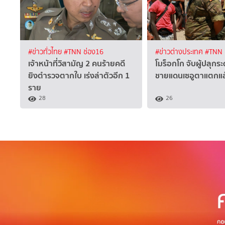
#ข่าวทั่วไทย
#TNN ช่อง16
#ข่าวต่างประเทศ
#TNN 
เจ้าหน้าที่วิสามัญ 2 คนร้ายคดี
โมร็อกโก จับผู้ปลุกร
ยิงตำรวจตากใบ เร่งล่าตัวอีก 1
ชายแดนเซอูตาแตกแล
ราย
28
26