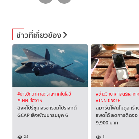
ข่าวที่เกี่ยวข้อง
#ข่าววิทยาศาสตร์และเทคโนโลยี
#ข่าววิทยาศาสตร์และเทค
#TNN ช่อง16
#TNN ช่อง16
สิงคโปร์ซุ่มเจรจาร่วมโปรเจกต์
สมาร์ตโฟนโมดูลาร์ เป
GCAP เล็งพัฒนารบยุค 6
แพดได้ ลดการติดจอ
9,900 บาท
24
8