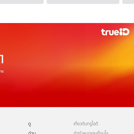
ดู
เกี่ยวกับทรูไอดี
อ่าน
ข้อกำหนดและเงื่อนไข