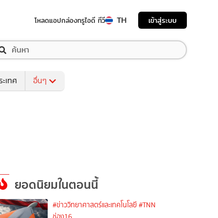
TH
เข้าสู่ระบบ
โหลดแอป
กล่องทรูไอดี ทีวี
ระเทศ
อื่นๆ
ยอดนิยมในตอนนี้
#ข่าววิทยาศาสตร์และเทคโนโลยี
#TNN
ช่อง16