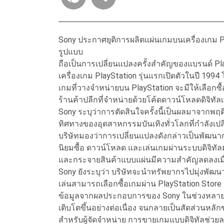
Sony ประกาศยุติการผลิตแผ่นเกมบนเครื่องเกม PlayS
รูปแบบ
ถือเป็นการเปลี่ยนแปลงครั้งสำคัญของแบรนด์ Pla
เครื่องเกม PlayStation รุ่นแรกเปิดตัวในปี 1994
เกมที่วางจำหน่ายบน PlayStation จะมีให้เลือกซื
ร้านค้าปลีกที่จำหน่ายด้วยโค้ดดาวน์โหลดดิจิทัลเ
Sony ระบุว่าการตัดสินใจครั้งนี้เป็นผลมาจากพฤติ
ทิศทางของอุตสาหกรรมบันเทิงทั่วโลกที่กำลังเปลี่ย
บริษัทมองว่าการเปลี่ยนแปลงดังกล่าวเป็นพัฒนากา
นิยมซื้อ ดาวน์โหลด และเล่นเกมผ่านระบบดิจิทั
และกระจายสินค้าแบบแผ่นมีความสำคัญลดลงเมื่
Sony ยังระบุว่า บริษัทจะนำทรัพยากรไปมุ่งพัฒนา
เล่นสามารถเลือกซื้อเกมผ่าน PlayStation Store ห
ข้อมูลจากผลประกอบการของ Sony ในช่วงหลายปี
เติบโตขึ้นอย่างต่อเนื่อง จนกลายเป็นสัดส่วนห
สำหรับผู้จัดจำหน่าย การขายเกมแบบดิจิทัลช่วยล