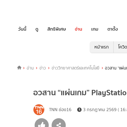
วันนี้
ดู
สิทธิพิเศษ
อ่าน
เกม
ตาตั้ง
หน้าแรก
โควิ
อ่าน
ข่าว
ข่าววิทยาศาสตร์และเทคโนโลยี
อวสาน “แผ่นเก
อวสาน “แผ่นเกม” PlayStation 
TNN ช่อง16
3 กรกฎาคม 2569 ( 16: