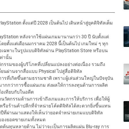
tation ตั้งแต่ปี 2028 เป็นต้นไป เดินหน้าสู่ยุคดิจิทัลเต็ม
yStation หลังจากใช้แผ่นเกมมานานกว่า 30 ปี นับตั้งแต่
 โดยตั้งแต่เดือนมกราคม 2028 นี้เป็นต้นไป เกมใหม่ ๆ ทุก
้อเฉพาะในรูปแบบดิจิทัลผ่าน PlayStation Store หรือบน
ท่านั้น
กรรมของผู้บริโภคที่เปลี่ยนแปลงอย่างต่อเนื่อง รวมถึง
นผ่านจากสื่อแบบ Physical ไปสู่สื่อดิจิทัล
รที่เกิดขึ้นตามธรรมชาติ เพราะผู้เล่นส่วนใหญ่ในปัจจุบัน
ลมากกว่าการซื้อแผ่นเกม ส่งผลให้การลงทุนด้านการผลิต
อเทียบกับในอดีต
นวัตกรรมด้านการเข้าถึงเกมและการให้บริการ เพื่อให้ผู้
รือร้านค้าปลีกที่จำหน่ายโค้ดดิจิทัลได้สะดวกยิ่งขึ้นแทน
ที่ผ่านมาแสดงให้เห็นว่ายอดจำหน่ายเกมแบบดิจิทัล
ลักของยอดขายเกมทั้งหมด
ดต้นทุนหลายด้าน ไม่ว่าจะเป็นการผลิตแผ่น Blu-ray การ