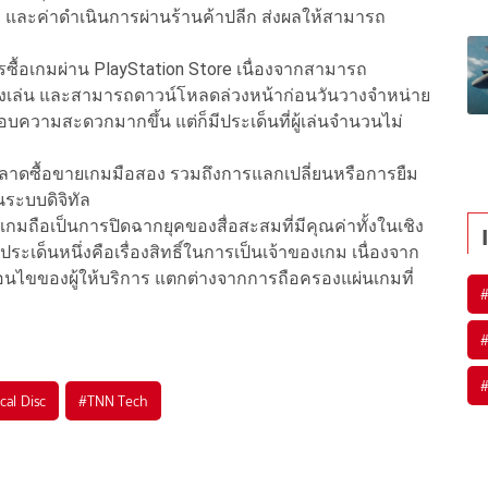
้า และค่าดำเนินการผ่านร้านค้าปลีก ส่งผลให้สามารถ
ารซื้อเกมผ่าน PlayStation Store เนื่องจากสามารถ
ว่างเล่น และสามารถดาวน์โหลดล่วงหน้าก่อนวันวางจำหน่าย
ะมอบความสะดวกมากขึ้น แต่ก็มีประเด็นที่ผู้เล่นจำนวนไม่
ลาดซื้อขายเกมมือสอง รวมถึงการแลกเปลี่ยนหรือการยืม
ในระบบดิจิทัล
กมถือเป็นการปิดฉากยุคของสื่อสะสมที่มีคุณค่าทั้งในเชิง
เด็นหนึ่งคือเรื่องสิทธิ์ในการเป็นเจ้าของเกม เนื่องจาก
ื่อนไขของผู้ให้บริการ แตกต่างจากการถือครองแผ่นเกมที่
cal Disc
#
TNN Tech