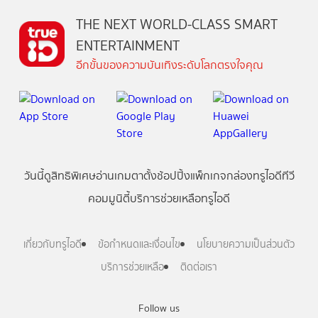
THE NEXT WORLD-CLASS SMART
ENTERTAINMENT
อีกขั้นของความบันเทิงระดับโลกตรงใจคุณ
วันนี้
ดู
สิทธิพิเศษ
อ่าน
เกม
ตาตั้ง
ช้อปปิ้ง
แพ็กเกจ
กล่องทรูไอดีทีวี
คอมมูนิตี้
บริการช่วยเหลือทรูไอดี
เกี่ยวกับทรูไอดี
ข้อกำหนดและเงื่อนไข
นโยบายความเป็นส่วนตัว
บริการช่วยเหลือ
ติดต่อเรา
Follow us