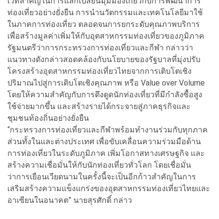
เวทีสำคัญในการแลกเปลี่ยนมุมมองเกี่ยวกับการพัฒนาการ
ท่องเที่ยวอย่างยั่งยืน การนำนวัตกรรมและเทคโนโลยีมาใช้
ในภาคการท่องเที่ยว ตลอดจนการยกระดับคุณภาพบริการ
เพื่อสร้างมูลค่าเพิ่มให้กับอุตสาหกรรมท่องเที่ยวของภูมิภาค
รัฐมนตรีว่าการกระทรวงการท่องเที่ยวและกีฬา กล่าวว่า
แนวทางดังกล่าวสอดคล้องกับนโยบายของรัฐบาลที่มุ่งปรับ
โครงสร้างอุตสาหกรรมท่องเที่ยวไทยจากการเติบโตเชิง
ปริมาณไปสู่การเติบโตเชิงคุณภาพ หรือ Value over Volume
โดยให้ความสำคัญกับการดึงดูดนักท่องเที่ยวที่มีกำลังซื้อสูง
ใช้จ่ายมากขึ้น และสร้างรายได้กระจายสู่ภาคธุรกิจและ
ชุมชนท้องถิ่นอย่างยั่งยืน
“กระทรวงการท่องเที่ยวและกีฬาพร้อมทำงานร่วมกับทุกภาค
ส่วนทั้งในและต่างประเทศ เพื่อขับเคลื่อนความร่วมมือด้าน
การท่องเที่ยวในระดับภูมิภาค เพิ่มโอกาสทางเศรษฐกิจ และ
สร้างความเชื่อมั่นให้กับนักท่องเที่ยวทั่วโลก โดยเชื่อมั่น
ว่าการเยือนเวียดนามในครั้งนี้จะเป็นอีกก้าวสำคัญในการ
เสริมสร้างความแข็งแกร่งของอุตสาหกรรมท่องเที่ยวไทยและ
อาเซียนในอนาคต” นายสุรศักดิ์ กล่าว