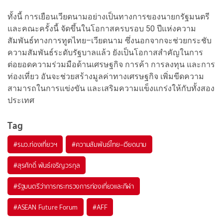
ทั้งนี้ การเยือนเวียดนามอย่างเป็นทางการของนายกรัฐมนตรี
และคณะครั้งนี้ จัดขึ้นในโอกาสครบรอบ 50 ปีแห่งความ
สัมพันธ์ทางการทูตไทย–เวียดนาม ซึ่งนอกจากจะช่วยกระชับ
ความสัมพันธ์ระดับรัฐบาลแล้ว ยังเป็นโอกาสสำคัญในการ
ต่อยอดความร่วมมือด้านเศรษฐกิจ การค้า การลงทุน และการ
ท่องเที่ยว อันจะช่วยสร้างมูลค่าทางเศรษฐกิจ เพิ่มขีดความ
สามารถในการแข่งขัน และเสริมความแข็งแกร่งให้กับทั้งสอง
ประเทศ
Tag
#
รมว.ท่องเที่ยวฯ
#
ความสัมพันธ์ไทย–เวียดนาม
#
สุรศักดิ์ พันธ์เจริญวรกุล
#
รัฐมนตรีว่าการกระทรวงการท่องเที่ยวและกีฬา
#
ASEAN Future Forum
#
AFF