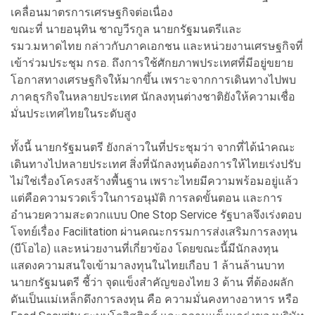
เคลื่อนมาตรการเศรษฐกิจต่อเนื่อง
ขณะที่ นายอนุทิน ชาญวีรกูล นายกรัฐมนตรีและ
รมว.มหาดไทย กล่าวกับภาคเอกชน และหน่วยงานเศรษฐกิจที่
เข้าร่วมประชุม กรอ. ถึงการใช้ศักยภาพประเทศที่มีอยู่ขยาย
โอกาสทางเศรษฐกิจให้มากขึ้น เพราะจากการเดินทางไปพบ
ภาคธุรกิจในหลายประเทศ นักลงทุนต่างชาติยังให้ความเชื่อ
มั่นประเทศไทยในระดับสูง
ทั้งนี้ นายกรัฐมนตรี ยังกล่าวในที่ประชุมว่า จากที่ได้นำคณะ
เดินทางไปหลายประเทศ สิ่งที่นักลงทุนต้องการให้ไทยเร่งปรับ
ไม่ใช่เรื่องโครงสร้างพื้นฐาน เพราะไทยมีความพร้อมอยู่แล้ว
แต่คือความรวดเร็วในการอนุมัติ การลดขั้นตอน และการ
อำนวยความสะดวกแบบ One Stop Service รัฐบาลจึงเร่งตอบ
โจทย์เรื่อง Facilitation ผ่านคณะกรรมการส่งเสริมการลงทุน
(บีโอไอ) และหน่วยงานที่เกี่ยวข้อง โดยขณะนี้มีนักลงทุน
แสดงความสนใจเข้ามาลงทุนในไทยเกือบ 1 ล้านล้านบาท
นายกรัฐมนตรี ชี้ว่า จุดแข็งสำคัญของไทย 3 ด้าน ที่ต้องผลัก
ดันเป็นแม่เหล็กดึงการลงทุน คือ ความมั่นคงทางอาหาร หรือ