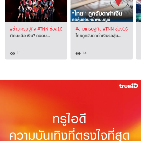
#ข่าวเศรษฐกิจ
#TNN ช่อง16
#ข่าวเศรษฐกิจ
#TNN ช่อง16
ทักษะ คือ เงิน? ถอดบ…
ไทยถูกจับตาค่าเงินรอลุ้น…
11
14