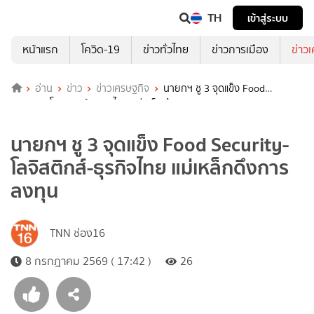
TH
เข้าสู่ระบบ
หน้าแรก
โควิด-19
ข่าวทั่วไทย
ข่าวการเมือง
ข่าว
อ่าน
ข่าว
ข่าวเศรษฐกิจ
นายกฯ ชู 3 จุดแข็ง Food
Security-โลจิสติกส์-ธุรกิจไทย แม่เหล็กดึงการลงทุน
นายกฯ ชู 3 จุดแข็ง Food Security-
โลจิสติกส์-ธุรกิจไทย แม่เหล็กดึงการ
ลงทุน
TNN ช่อง16
8 กรกฎาคม 2569 ( 17:42 )
26