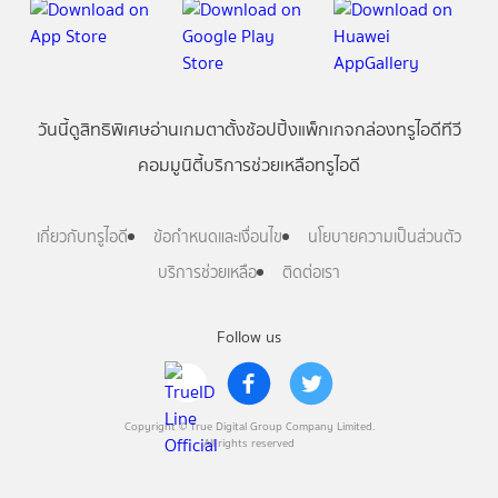
วันนี้
ดู
สิทธิพิเศษ
อ่าน
เกม
ตาตั้ง
ช้อปปิ้ง
แพ็กเกจ
กล่องทรูไอดีทีวี
คอมมูนิตี้
บริการช่วยเหลือทรูไอดี
เกี่ยวกับทรูไอดี
ข้อกำหนดและเงื่อนไข
นโยบายความเป็นส่วนตัว
บริการช่วยเหลือ
ติดต่อเรา
Follow us
Copyright © True Digital Group Company Limited.
All rights reserved