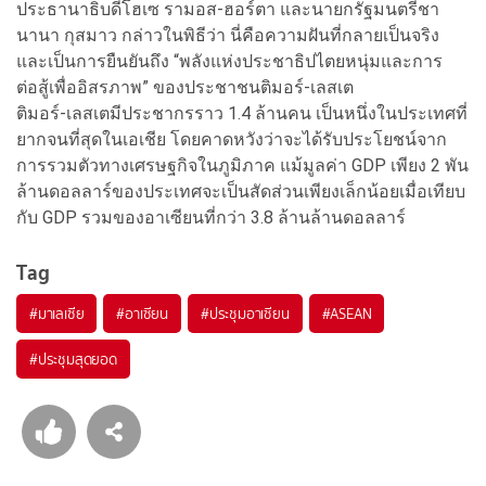
ประธานาธิบดีโฮเซ รามอส-ฮอร์ตา และนายกรัฐมนตรีชา
นานา กุสมาว กล่าวในพิธีว่า นี่คือความฝันที่กลายเป็นจริง
และเป็นการยืนยันถึง “พลังแห่งประชาธิปไตยหนุ่มและการ
ต่อสู้เพื่ออิสรภาพ” ของประชาชนติมอร์-เลสเต
ติมอร์-เลสเตมีประชากรราว 1.4 ล้านคน เป็นหนึ่งในประเทศที่
ยากจนที่สุดในเอเชีย โดยคาดหวังว่าจะได้รับประโยชน์จาก
การรวมตัวทางเศรษฐกิจในภูมิภาค แม้มูลค่า GDP เพียง 2 พัน
ล้านดอลลาร์ของประเทศจะเป็นสัดส่วนเพียงเล็กน้อยเมื่อเทียบ
กับ GDP รวมของอาเซียนที่กว่า 3.8 ล้านล้านดอลลาร์
Tag
#
มาเลเซีย
#
อาเซียน
#
ประชุมอาเซียน
#
ASEAN
#
ประชุมสุดยอด