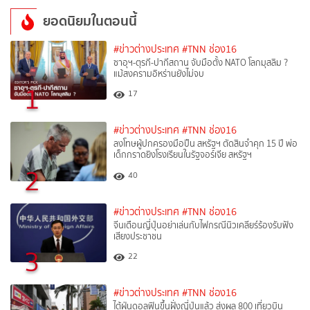
ยอดนิยมในตอนนี้
#ข่าวต่างประเทศ
#TNN ช่อง16
ซาอุฯ-ตุรกี-ปากีสถาน จับมือตั้ง NATO โลกมุสลิม ?
แม้สงครามอิหร่านยังไม่จบ
1
17
#ข่าวต่างประเทศ
#TNN ช่อง16
ลงโทษผู้ปกครองมือปืน สหรัฐฯ ตัดสินจำคุก 15 ปี พ่อ
เด็กกราดยิงโรงเรียนในรัฐจอร์เจีย สหรัฐฯ
2
40
#ข่าวต่างประเทศ
#TNN ช่อง16
จีนเตือนญี่ปุ่นอย่าเล่นกับไฟกรณีนิวเคลียร์ร้องรับฟัง
เสียงประชาชน
3
22
#ข่าวต่างประเทศ
#TNN ช่อง16
ไต้ฝุ่นดอลฟินขึ้นฝั่งญี่ปุ่นแล้ว ส่งผล 800 เที่ยวบิน