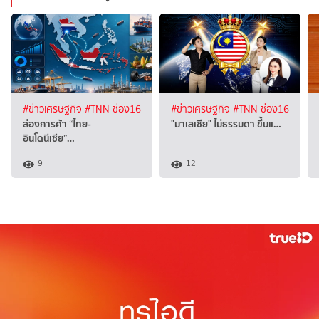
#ข่าวเศรษฐกิจ
#TNN ช่อง16
#ข่าวเศรษฐกิจ
#TNN ช่อง16
ส่องการค้า “ไทย-
"มาเลเซีย" ไม่ธรรมดา ขึ้นแ…
อินโดนีเซีย”…
9
12