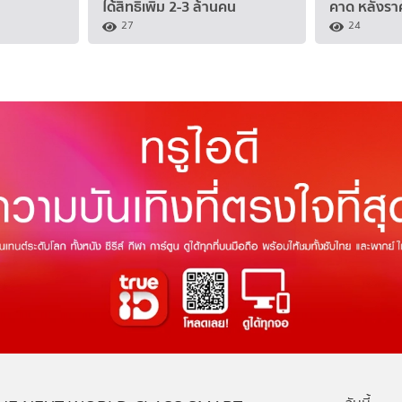
ได้สิทธิเพิ่ม 2-3 ล้านคน
คาด หลังรา
27
24