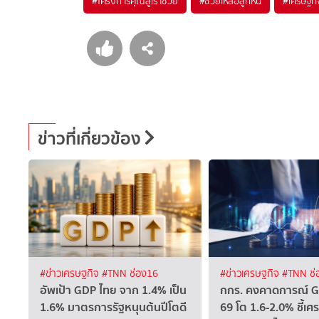
#
โครงการคุณสู้เราช่วย
#
ช่วยเหลือลูกหนี้
#
เศรษฐกิ
ข่าวที่เกี่ยวข้อง
#ข่าวเศรษฐกิจ
#TNN ช่อง16
#ข่าวเศรษฐกิจ
#TNN ช่
อัพเป้า GDP ไทย จาก 1.4% เป็น
กกร. คงคาดการณ์ G
1.6% มาตรการรัฐหนุนต้นปีโตดี
69 โต 1.6-2.0% ชี้เ