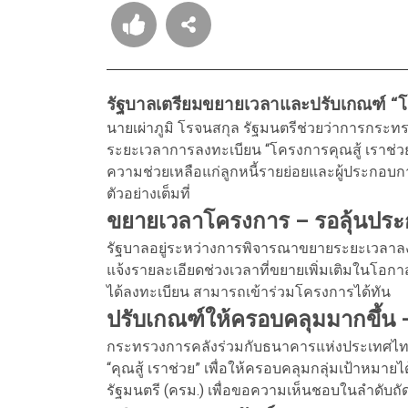
รัฐบาลเตรียมขยายเวลาและปรับเกณฑ์ “โค
นายเผ่าภูมิ โรจนสกุล รัฐมนตรีช่วยว่าการกระ
ระยะเวลาการลงทะเบียน “โครงการคุณสู้ เราช่วย”
ความช่วยเหลือแก่ลูกหนี้รายย่อยและผู้ประกอบกา
ตัวอย่างเต็มที่
ขยายเวลาโครงการ – รอลุ้นประ
รัฐบาลอยู่ระหว่างการพิจารณาขยายระยะเวลาลงทะเ
แจ้งรายละเอียดช่วงเวลาที่ขยายเพิ่มเติมในโอกา
ได้ลงทะเบียน สามารถเข้าร่วมโครงการได้ทัน
ปรับเกณฑ์ให้ครอบคลุมมากขึ้น 
กระทรวงการคลังร่วมกับธนาคารแห่งประเทศไทย
“คุณสู้ เราช่วย” เพื่อให้ครอบคลุมกลุ่มเป้าหมาย
รัฐมนตรี (ครม.) เพื่อขอความเห็นชอบในลำดับถั