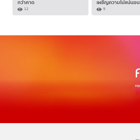
กว่าคาด
เผชิญความไม่แน่นอน
12
9