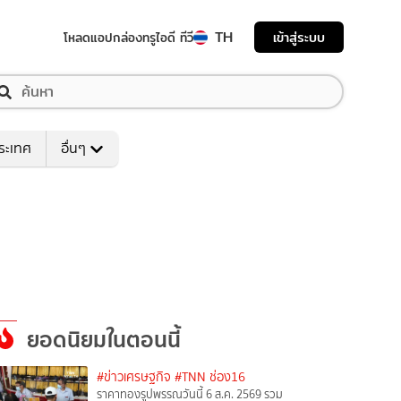
TH
เข้าสู่ระบบ
โหลดแอป
กล่องทรูไอดี ทีวี
ระเทศ
อื่นๆ
ยอดนิยมในตอนนี้
#ข่าวเศรษฐกิจ
#TNN ช่อง16
ราคาทองรูปพรรณวันนี้ 6 ส.ค. 2569 รวม