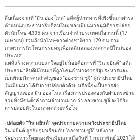
สืบเนื่องจากที่ “มิน อ่อง ไหล่” อดีตผู้นำทหารที่เพิ่งขึ้นมาดำรง
ตำแหน่งประธานาธิบดีคนใหม่ของเมียนมาอนุมัติการปล่อย
ตัวนักโทษ 4,335 คน จากเรือนจำทั่วประเทศเมื่อวานนี้ (17
เมษายน) รวมถึงนักโทษชาวต่างชาติราว 179 คน ตาม
มาตรการนิรโทษกรรมหมู่เพื่อเฉลิมฉลองเทศกาลปีใหม่ของ
ประเทศ
แต่ที่สร้างความแปลกใจอยู่ไม่น้อยคือการที่ “วิน มยินต์” อดีต
ประธานาธิบดีเมียนมาที่ถูกโค่นอำนาจจากรัฐประหารและ
เป็นพันธมิตรคนสำคัญของ “อองซาน ซูจี” ผู้นำประชาธิปไตย
ในเมียนมา ได้รับการปล่อยตัวด้วย หรือนี่จะเป็นการส่ง
สัญญาณของ มิน อ่อง ไหล่ เรื่องการปรองดองกับฝ่ายตรงข้าม
รวมทั้งมีคนตั้งคำถามจำนวนมาก ว่า อองซาน ซูจี จะได้รับ
การปล่อยตัวในอนาคตด้วยหรือไม่
-ปล่อยตัว “วิน มยินต์” จุดประกายความหวังประชาธิปไตย
วิน มยินต์ ถูกจับกุมพร้อมกับ “อองซาน ซูจี” หลังการ
รัฐประหารโดยกองทัพเมียนมาเมื่อวันที่ 1 กุมภาพันธ์ 2021 ได้