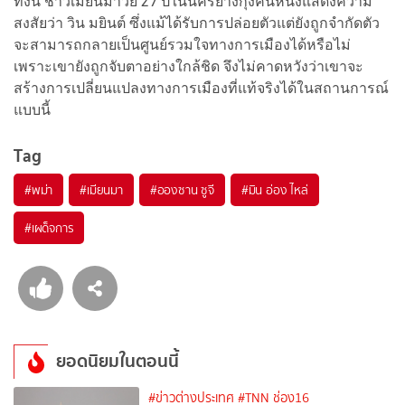
ทั้งนี้ ชาวเมียนมาวัย 27 ปีในนครย่างกุ้งคนหนึ่งแสดงความ
สงสัยว่า วิน มยินต์ ซึ่งแม้ได้รับการปล่อยตัวแต่ยังถูกจำกัดตัว
จะสามารถกลายเป็นศูนย์รวมใจทางการเมืองได้หรือไม่
เพราะเขายังถูกจับตาอย่างใกล้ชิด จึงไม่คาดหวังว่าเขาจะ
สร้างการเปลี่ยนแปลงทางการเมืองที่แท้จริงได้ในสถานการณ์
แบบนี้
Tag
#
พม่า
#
เมียนมา
#
อองซาน ซูจี
#
มิน อ่อง ไหล่
#
เผด็จการ
ยอดนิยมในตอนนี้
#ข่าวต่างประเทศ
#TNN ช่อง16