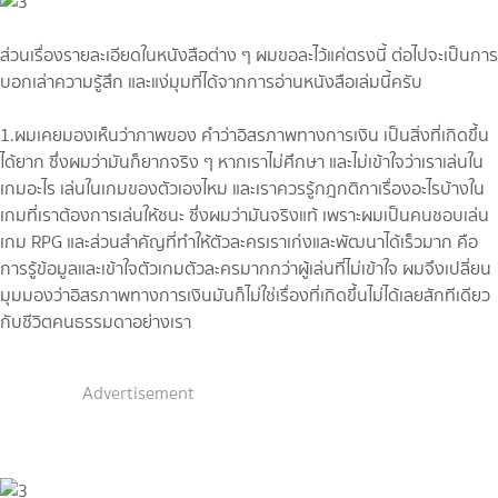
ส่วนเรื่องรายละเอียดในหนังสือต่าง ๆ ผมขอละไว้แค่ตรงนี้ ต่อไปจะเป็นการ
บอกเล่าความรู้สึก และแง่มุมที่ได้จากการอ่านหนังสือเล่มนี้ครับ
1.ผมเคยมองเห็นว่าภาพของ คำว่าอิสรภาพทางการเงิน เป็นสิ่งที่เกิดขึ้น
ได้ยาก ซึ่งผมว่ามันก็ยากจริง ๆ หากเราไม่ศึกษา และไม่เข้าใจว่าเราเล่นใน
เกมอะไร เล่นในเกมของตัวเองไหม และเราควรรู้กฎกติกาเรื่องอะไรบ้างใน
เกมที่เราต้องการเล่นให้ชนะ ซึ่งผมว่ามันจริงแท้ เพราะผมเป็นคนชอบเล่น
เกม RPG และส่วนสำคัญที่ทำให้ตัวละครเราเก่งและพัฒนาได้เร็วมาก คือ
การรู้ข้อมูลและเข้าใจตัวเกมตัวละครมากกว่าผู้เล่นที่ไม่เข้าใจ ผมจึงเปลี่ยน
มุมมองว่าอิสรภาพทางการเงินมันก็ไม่ใช่เรื่องที่เกิดขึ้นไม่ได้เลยสักทีเดียว
กับชีวิตคนธรรมดาอย่างเรา
Advertisement