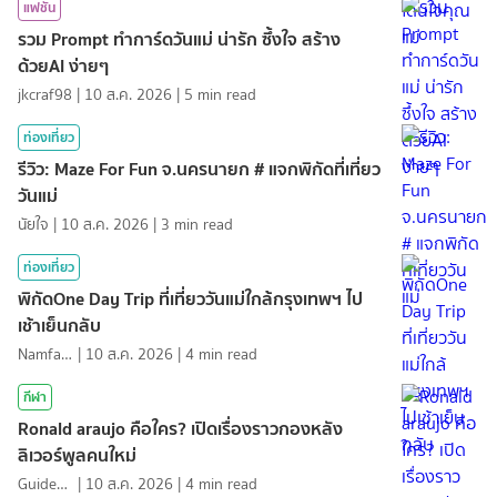
แฟชั่น
รวม Prompt ทำการ์ดวันแม่ น่ารัก ซึ้งใจ สร้าง
ด้วยAI ง่ายๆ
jkcraf98
|
10 ส.ค. 2026
|
5
min read
ท่องเที่ยว
รีวิว: Maze For Fun จ.นครนายก # แจกพิกัดที่เที่ยว
วันแม่
นัยใจ
|
10 ส.ค. 2026
|
3
min read
ท่องเที่ยว
พิกัดOne Day Trip ที่เที่ยววันแม่ใกล้กรุงเทพฯ ไป
เช้าเย็นกลับ
NamfahPhupha
|
10 ส.ค. 2026
|
4
min read
กีฬา
Ronald araujo คือใคร? เปิดเรื่องราวกองหลัง
ลิเวอร์พูลคนใหม่
GuideKop
|
10 ส.ค. 2026
|
4
min read