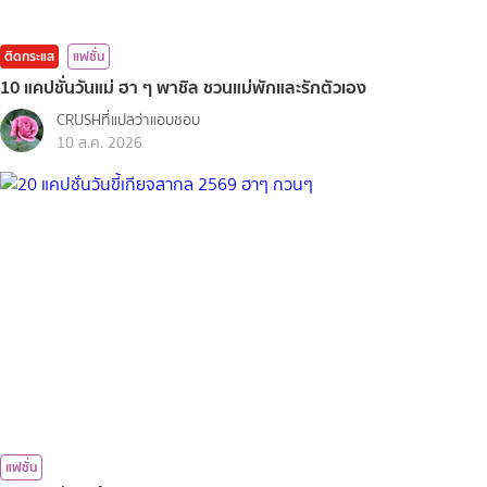
ติดกระแส
แฟชั่น
10 แคปชั่นวันแม่ ฮา ๆ พาชิล ชวนแม่พักและรักตัวเอง
CRUSHที่แปลว่าแอบชอบ
10 ส.ค. 2026
แฟชั่น