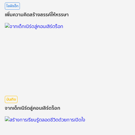
ไลฟ์แฮ็ก
เพิ่มความคิดสร้างสรรค์ให้หรรษา
บันเทิง
จากเด็กเนิร์ดสู่คอนเสิร์ตร็อก