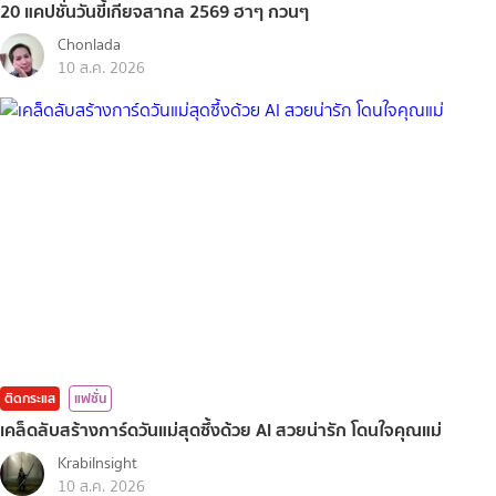
20 แคปชั่นวันขี้เกียจสากล 2569 ฮาๆ กวนๆ
Chonlada
10 ส.ค. 2026
ติดกระแส
แฟชั่น
เคล็ดลับสร้างการ์ดวันแม่สุดซึ้งด้วย AI สวยน่ารัก โดนใจคุณแม่
KrabiInsight
10 ส.ค. 2026