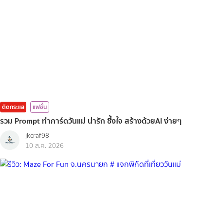
ติดกระแส
แฟชั่น
รวม Prompt ทำการ์ดวันแม่ น่ารัก ซึ้งใจ สร้างด้วยAI ง่ายๆ
jkcraf98
10 ส.ค. 2026