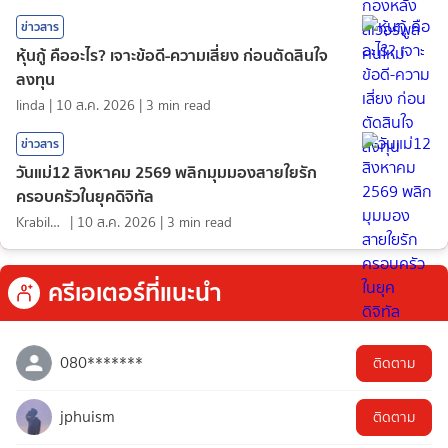
ข่าวสาร
หุ้นกู้ คืออะไร? เจาะข้อดี-ความเสี่ยง ก่อนตัดสินใจ
ลงทุน
linda
|
10 ส.ค. 2026
|
3
min read
ข่าวสาร
วันแม่12 สิงหาคม 2569 พลิกมุมมองสายใยรัก
ครอบครัวในยุคดิจิทัล
KrabiInsight
|
10 ส.ค. 2026
|
3
min read
ครีเอเตอร์ที่แนะนำ
080*******
ติดตาม
jphuism
ติดตาม