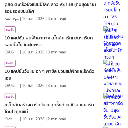
ดูสด ตะกร้อชิงแชมป์โลก ลาว VS ไทย (ทีมชุดชาย)
รอบรองชนะเลิศ
หงส์ดรุณ
|
10 ส.ค. 2026
|
3
min read
แฟชั่น
10 แคปชั่น ฝนฟ้าอากาศ สไตล์น่ารักกวนๆ เรียก
รอยยิ้มในวันฝนพรำ
CRUSHที่แปลว่าแอบชอบ
|
10 ส.ค. 2026
|
3
min read
แฟชั่น
10 แคปชั่นวันแม่ ฮา ๆ พาชิล ชวนแม่พักและรักตัว
เอง
CRUSHที่แปลว่าแอบชอบ
|
10 ส.ค. 2026
|
3
min read
แฟชั่น
เคล็ดลับสร้างการ์ดวันแม่สุดซึ้งด้วย AI สวยน่ารัก
โดนใจคุณแม่
KrabiInsight
|
10 ส.ค. 2026
|
2
min read