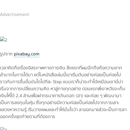
Advertisement
รูปจาก
pixabay.com
เวลาคิดถึงเรื่องอิสรภาพทางการเงิน สิ่งแรกที่ผมนึกถึงคือความยาก
ลำบากในการได้มา แต่ในหนังสือเล่มนี้เขาเริ่มต้นอย่างค่อยเป็นค่อยไป
ราวกับการขึ้นขั้นบันไดไปทีละ Step แบบเราก็น่าจะทำได้เหมือนเขานี่น่า
เริ่มจากการเปลี่ยนความคิด หาลู่ทางทุกอย่าง ตอนแรกพี่เขาหวังจะเก็บ
เงินให้ได้ 2.4 ล้านเพื่อฝากธนาคารกินดอก (ฮา) และค่อย ๆ พัฒนามา
เป็นการลงทุนในหุ้น ซึ่งทุกอย่างมีความค่อยเป็นค่อยไปจากการเสาะ
แสวงหาความรู้ เริ่มวางแผนและทำให้มั่นใจว่า ลาออกมาแล้วจะเป็นการลา
ออกครั้งสุดท้ายตามที่ต้องการ