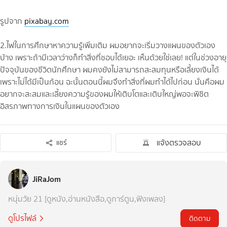
รูปจาก
pixabay.com
2.ไฟในการศึกษาหาความรู้เพิ่มเติม ผมอยากจะเริ่มวางแผนของตัวเอง
บ้าง เพราะถ้ามีเวลาว่างก็ทำสิ่งที่ชอบได้เยอะ เห็นด้วยใช่เลย! แต่ในช่วงอายุ
ปัจจุบันของชีวิตนักศึกษา ผมคงยังไม่สามารถสะสมทุนหรือเลี้ยงเงินได้
เพราะไม่ได้มีเป็นก้อน ฉะนั้นตอนนี้ผมจึงทำสิ่งที่ผมทำได้ไปก่อน นั่นคือผม
อยากจะสะสมและเลี้ยงความรู้ของผมให้เติบโตและเติบใหญ่พอจะพิชิต
อิสรภาพทางการเงินในแผนของตัวเอง
แจ้งตรวจสอบ
แชร์
JiRaJom
หนุ่มวัย 21 [ดูหนัง,อ่านหนังสือ,ดูการ์ตูน,ฟังเพลง]
ดูโปรไฟล์
ติดตาม