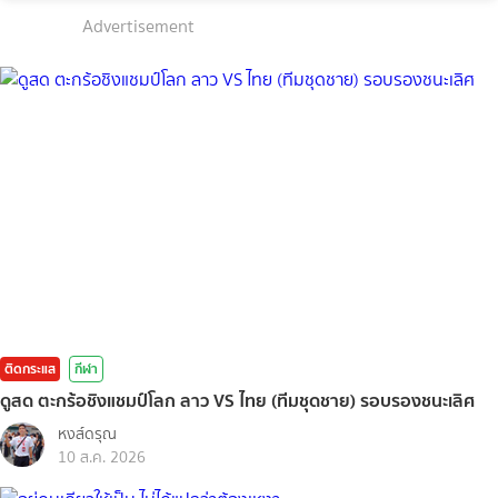
Advertisement
ติดกระแส
กีฬา
ดูสด ตะกร้อชิงแชมป์โลก ลาว VS ไทย (ทีมชุดชาย) รอบรองชนะเลิศ
หงส์ดรุณ
10 ส.ค. 2026