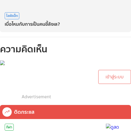
ไลฟ์แฮ็ก
เบื่อไหมกับการเป็นคนขี้ลังเล?
ความคิดเห็น
กรุณาเข้าสู่ระบบเพื่อทำการ
คอมเม้นต์
เข้าสู่ระบบ
Advertisement
ติดกระแส
กีฬา