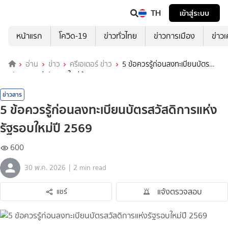
TH
เข้าสู่ระบบ
หน้าแรก
โควิด-19
ข่าวทั่วไทย
ข่าวการเมือง
ข่าว
อ่าน
ข่าว
ครีเอเตอร์ ข่าว
5 ข้อควรรู้ก่อนลงทะเบียนบัตร
สวัสดิการแห่งรัฐรอบใหม่ปี 2569
ข่าวสาร
5 ข้อควรรู้ก่อนลงทะเบียนบัตรสวัสดิการแห่ง
รัฐรอบใหม่ปี 2569
600
|
30 พ.ค. 2026
2 min read
แจ้งตรวจสอบ
แชร์