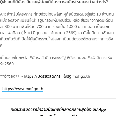
Q4: คนที่มีบัตรเดิมและผู้ต้องที่ต้องการสมัครใหม่ควรทำอย่างไร?
A4: สำหรับโครงการ "ไทยช่วยไทยพลัส" ผู้ถือบัตรเดิมอยู่แล้ว 13 ล้านคน
(ไม่ต้องลงทะเบียนใหม่) รัฐบาลจะเพิ่มเงินช่วยเหลือเยียวยาจากเดิมเดือน
ละ 300 บาท เพิ่มให้อีก 700 บาท รวมเป็น 1,000 บาท/เดือน เป็นระยะ
เวลา 4 เดือน (ตั้งแต่ มิถุนายน - กันยายน 2569) และยังไม่มีความชัดเจน
เกี่ยวกับวันที่เปิดให้ผู้สมัครรายใหม่ลงทะเบียนต้องรอติดตามจากทางรัฐ
ค่ะ
#ไทยช่วยไทยพลัส #บัตรสวัสดิการแห่งรัฐ #บัตรคนจน #สวัสดิการแห่ง
รัฐ2569
**อ้างอิง**: -
https://บัตรสวัสดิการแห่งรัฐ.mof.go.th
-
https://www.mof.go.th
เปิดประสบการณ์ความบันเทิงที่หลากหลายสุดปัง บน App