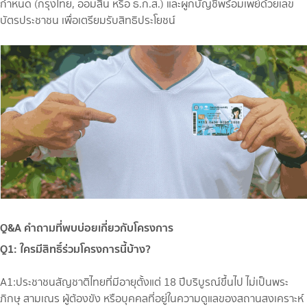
กำหนด (กรุงไทย, ออมสิน หรือ ธ.ก.ส.) และผูกบัญชีพร้อมเพย์ด้วยเลข
บัตรประชาชน เพื่อเตรียมรับสิทธิประโยชน์
Q&A คำถามที่พบบ่อยเกี่ยวกับโครงการ
Q1: ใครมีสิทธิ์ร่วมโครงการนี้บ้าง?
A1:ประชาชนสัญชาติไทยที่มีอายุตั้งแต่ 18 ปีบริบูรณ์ขึ้นไป ไม่เป็นพระ
ภิกษุ สามเณร ผู้ต้องขัง หรือบุคคลที่อยู่ในความดูแลของสถานสงเคราะห์