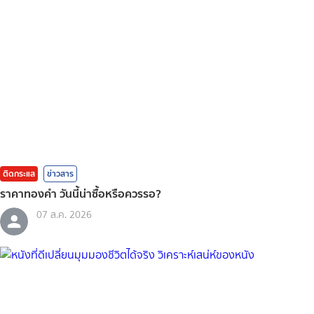
ติดกระแส
ข่าวสาร
ราคาทองคํา วันนี้น่าซื้อหรือควรรอ?
07 ส.ค. 2026