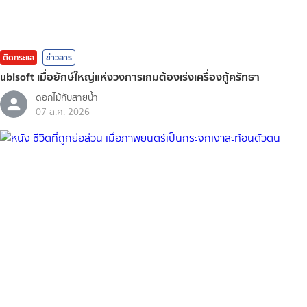
ติดกระแส
ข่าวสาร
ubisoft เมื่อยักษ์ใหญ่แห่งวงการเกมต้องเร่งเครื่องกู้ศรัทธา
ดอกไม้กับสายน้ำ
07 ส.ค. 2026