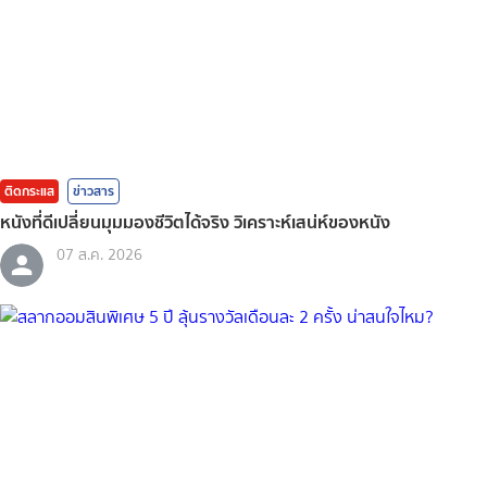
ติดกระแส
ข่าวสาร
หนังที่ดีเปลี่ยนมุมมองชีวิตได้จริง วิเคราะห์เสน่ห์ของหนัง
07 ส.ค. 2026