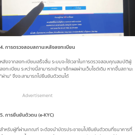
4. การตรวจสอบสถานะหลังลงทะเบียน
หลังจากลงทะเบียนเสร็จสิ้น ระบบจะใช้เวลาในการตรวจสอบคุณสมบัติผู้
ลงทะเบียน ระหว่างนี้สามารถเข้ามาเช็กผลผ่านเว็บไซต์เดิม หากขึ้นสถานะ
"ผ่าน" จึงจะสามารถไปยืนยันตัวตนได้
Advertisement
5. การยืนยันตัวตน (e-KYC)
สำหรับผู้ที่ผ่านเกณฑ์ จะต้องนำบัตรประชาชนไปยืนยันตัวตนที่ธนาคารที่