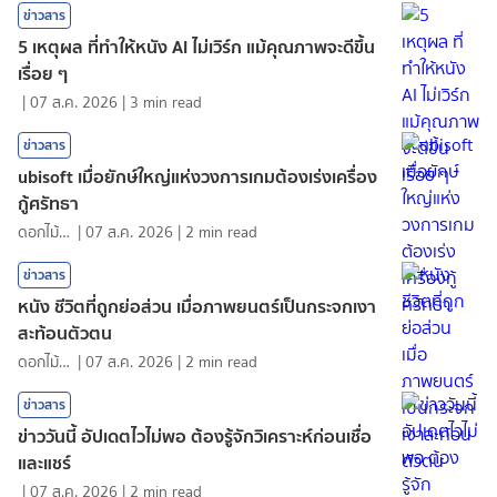
ข่าวสาร
5 เหตุผล ที่ทำให้หนัง AI ไม่เวิร์ก แม้คุณภาพจะดีขึ้น
เรื่อย ๆ
|
07 ส.ค. 2026
|
3
min read
ข่าวสาร
ubisoft เมื่อยักษ์ใหญ่แห่งวงการเกมต้องเร่งเครื่อง
กู้ศรัทธา
ดอกไม้กับสายน้ำ
|
07 ส.ค. 2026
|
2
min read
ข่าวสาร
หนัง ชีวิตที่ถูกย่อส่วน เมื่อภาพยนตร์เป็นกระจกเงา
สะท้อนตัวตน
ดอกไม้กับสายน้ำ
|
07 ส.ค. 2026
|
2
min read
ข่าวสาร
ข่าววันนี้ อัปเดตไวไม่พอ ต้องรู้จักวิเคราะห์ก่อนเชื่อ
และแชร์
|
07 ส.ค. 2026
|
2
min read