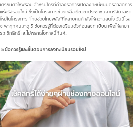
เตรียมตัวให้พร้อม สำหรับใครที่กำลังรอการเปิดลงทะเบียนบัตรสวัสดิการ
แห่งรัฐรอบใหม่ ซึ่งเป็นโครงการช่วยเหลือเยียวยาประชาชนจากรัฐบาลชุด
ใหม่ในโครงการ "ไทยช่วยไทยพลัส"ที่หลายคนกำลังให้ความสนใจ วันนี้โรส
จะพาทุกคนมาดู 5 ข้อควรรู้ที่ต้องเตรียมตัวก่อนลงทะเบียน เพื่อให้สามา
รถเช็กสิทธิ์และไม่พลาดโอกาสนี้กันค่ะ
5 ข้อควรรู้และขั้นตอนการลงทะเบียนรอบใหม่