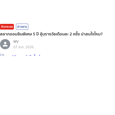
ติดกระแส
ข่าวสาร
สลากออมสินพิเศษ 5 ปี ลุ้นรางวัลเดือนละ 2 ครั้ง น่าสนใจไหม?
WV
07 ส.ค. 2026