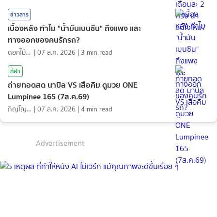
ข่าวสาร
เบื้องหลัง ทำไม "น้ำมันเบนซิน" ถึงแพง และ
ทางออกของคนรักรถ?
ดอกไม้กับสายน้ำ
|
07 ส.ค. 2026
|
3
min read
กีฬา
ถ่ายทอดสด นาบิล VS เสือคิม ดูมวย ONE
Lumpinee 165 (7ส.ค.69)
ภิญโญ ส่องแสง
|
07 ส.ค. 2026
|
4
min read
Advertisement