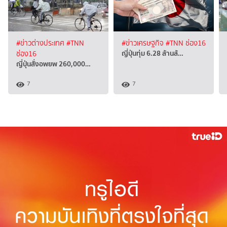
#ข่าวต่างประเทศ
#TNN
#ข่าวเศรษฐกิจ
#TNN ช่อง16
ญี่ปุ่นทุ่ม 6.28 ล้านล้…
ช่อง16
ญี่ปุ่นสั่งอพยพ 260,000…
7
7