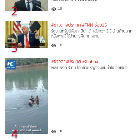
2
19
#ข่าวต่างประเทศ
#TNN ช่อง16
รัฐบาลทรัมป์คืนภาษีนำเข้าแล้วกว่า 3.3 ล้านล้านบาท
หลังศาลชี้ใช้อำนาจผิดกฎหมาย
3
18
#ข่าวต่างประเทศ
#Xinhua
พลเมืองดี 3 คน โดดช่วยหญิงจมแม่น้ำในเจ้อเจียง
4
1K