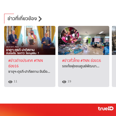
ข่าวที่เกี่ยวข้อง
#ข่าวต่างประเทศ
#TNN
#ข่าวทั่วไทย
#TNN ช่อง16
รถเก๋งพุ่งชนศูนย์พัฒนา…
ช่อง16
ซาอุฯ-ตุรกี-ปากีสถาน จับมือ…
11
19