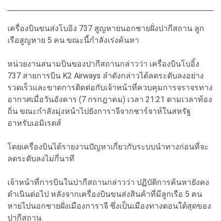
เครื่องบินขนส่งโบอิง 737 สูญหายนอกชายฝั่งปากีสถาน ลูก
เรือสูญหาย 5 คน ขณะนี้กำลังเร่งค้นหา
หน่วยงานสนามบินของปากีสถานกล่าวว่า เครื่องบินโบอิ้ง
737 สายการบิน K2 Airways ลำดังกล่าวได้ลดระดับลงอย่าง
รวดเร็วและขาดการติดต่อกับเจ้าหน้าที่ควบคุมการจราจรทาง
อากาศเมื่อวันอังคาร (7 กรกฎาคม) เวลา 21:21 ตามเวลาท้อง
ถิ่น ขณะกำลังมุ่งหน้าไปยังการาจีจากชาร์จาห์ในสหรัฐ
อาหรับเอมิเรตส์
โดยเครื่องบินได้รายงานปัญหาเกี่ยวกับระบบนำทางก่อนที่จะ
ลดระดับลงไม่กี่นาที
เจ้าหน้าที่การบินในปากีสถานกล่าวว่า ปฏิบัติการค้นหายังคง
ดำเนินต่อไป หลังจากเครื่องบินขนส่งสินค้าที่มีลูกเรือ 5 คน
หายไปนอกชายฝั่งเมืองการาจี ซึ่งเป็นเมืองทางตอนใต้สุดของ
ปากีสถาน