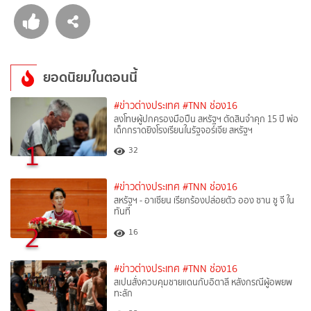
ยอดนิยมในตอนนี้
#ข่าวต่างประเทศ
#TNN ช่อง16
ลงโทษผู้ปกครองมือปืน สหรัฐฯ ตัดสินจำคุก 15 ปี พ่อ
เด็กกราดยิงโรงเรียนในรัฐจอร์เจีย สหรัฐฯ
1
32
#ข่าวต่างประเทศ
#TNN ช่อง16
สหรัฐฯ - อาเซียน เรียกร้องปล่อยตัว ออง ซาน ซู จี ใน
ทันที
2
16
#ข่าวต่างประเทศ
#TNN ช่อง16
สเปนสั่งควบคุมชายแดนกับอิตาลี หลังกรณีผู้อพยพ
ทะลัก