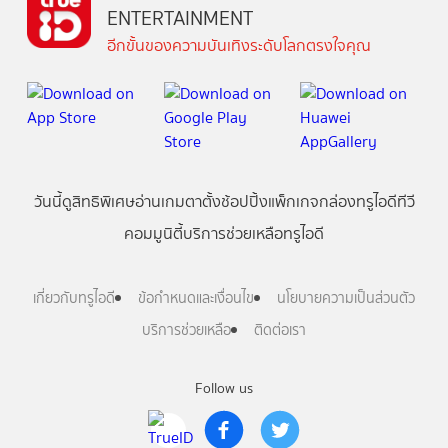
ENTERTAINMENT
อีกขั้นของความบันเทิงระดับโลกตรงใจคุณ
วันนี้
ดู
สิทธิพิเศษ
อ่าน
เกม
ตาตั้ง
ช้อปปิ้ง
แพ็กเกจ
กล่องทรูไอดีทีวี
คอมมูนิตี้
บริการช่วยเหลือทรูไอดี
เกี่ยวกับทรูไอดี
ข้อกำหนดและเงื่อนไข
นโยบายความเป็นส่วนตัว
บริการช่วยเหลือ
ติดต่อเรา
Follow us