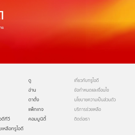
ดู
เกี่ยวกับทรูไอดี
อ่าน
ข้อกำหนดและเงื่อนไข
ตาตั้ง
นโยบายความเป็นส่วนตัว
แพ็กเกจ
บริการช่วยเหลือ
ดีทีวี
คอมมูนิตี้
ติดต่อเรา
ยเหลือทรูไอดี