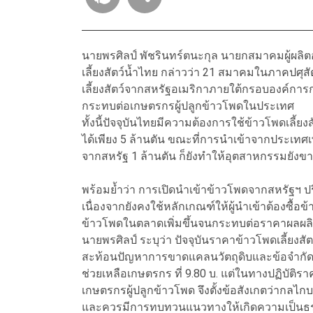
นายพรศิลป์ พัชรินทร์ตนะกุล นายกสมาคมผู้ผลิ
เลี้ยงสัตว์น้ำไทย กล่าวว่า 21 สมาคมในภาคปศุ
เลี้ยงสัตว์จากสหรัฐอเมริกาภายใต้กรอบองค์กา
กระทบต่อเกษตรกรผู้ปลูกข้าวโพดในประเทศ
ทั้งนี้ปัจจุบันไทยมีความต้องการใช้ข้าวโพดเลี้
ได้เพียง 5 ล้านตัน ขณะที่การนำเข้าจากประเทศเพ
จากสหรัฐ 1 ล้านตัน ก็ยังทำให้อุตสาหกรรมยังข
พร้อมย้ำว่า การเปิดนำเข้าข้าวโพดจากสหรัฐฯ ป
เนื่องจากยังคงใช้หลักเกณฑ์ให้ผู้นำเข้าต้องซื้
ข้าวโพดในตลาดเพิ่มขึ้นจนกระทบต่อราคาผลผ
นายพรศิลป์ ระบุว่า ปัจจุบันราคาข้าวโพดเลี้ยงสั
สะท้อนปัญหาการขาดแคลนวัตถุดิบและข้อจำกัดด
ช่วยเหลือเกษตรกร ที่ 9.80 บ. แต่ในทางปฏิบัติราค
เกษตรกรผู้ปลูกข้าวโพด จึงตั้งข้อสังเกตว่ากลไ
และควรมีการทบทวนแนวทางให้เกิดความเป็นธร