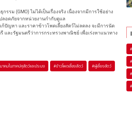
กรรม (GMO) ไม่ได้เป็นเรื่องจริง เนื่องจากมีการใช้อย่าง
มปลอดภัยจากหน่วยงานกำกับดูแล
้ปัญหา และราคาข้าวโพดเลี้ยงสัตว์ไม่ลดลง จะมีการนัด
นตรี และรัฐมนตรีว่าการกระทรวงพาณิชย์ เพื่อเร่งหาแนวทาง
มาคมในภาคปศุสัตว์และประมง
#
ข้าวโพดเลี้ยงสัตว์
#
ผู้เลี้ยงสัตว์