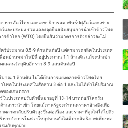
ตอาหารสัตว์ไทย และเลขาธิการสมาพันธ์ปศุสัตว์และเพาะ
สัตว์และประมง ร่วมแถลงจุดยืนสนับสนุนการนำเข้าข้าวโพด
รการค้าโลก (WTO) โดยยืนยันว่ามาตรการดังกล่าวจะไม่
ยงสัตว์ประมาณ 8.5-9 ล้านตันต่อปี แต่สามารถผลิตในประเทศ
ื่อนบ้านพม่าในปีนี้ อยู่ประมาณ 1.1 ล้านตัน แม้จะนำเข้า
าดแคลนวัตถุดิบอีกราว 8-9 แสนตันต่อปี
ริมาณ 1 ล้านตัน ไม่ได้เป็นการแย่งตลาดข้าวโพดไทย
อข้าวโพดในประเทศในสัดส่วน 3 ต่อ 1 และไม่ได้ทำให้ปริมาณ
ลิตของเกษตรกร
ตว์ในประเทศปรับตัวขึ้นมาอยู่ที่ 13-14 บาทต่อกิโลกรัม
้านการนำเข้า โดยแม้ภาครัฐจะกำหนดราคาอ้างอิงเพื่อ
าตลาดกลับปรับตัวสูงขึ้นต่อเนื่อง และราคาที่สูงไม่ได้ไปถึง
กบริหารจัดการในห่วงโซ่อุปทานยังไม่มีประสิทธิภาพเพียงพอ
รมกับทุกฝ่าย