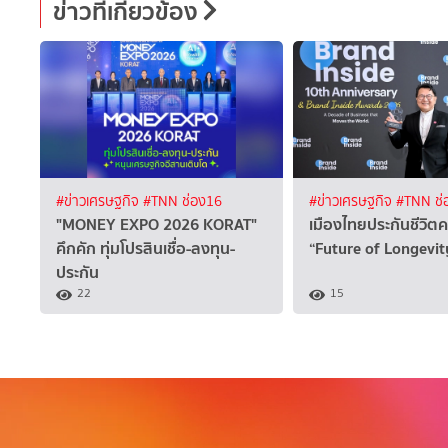
ข่าวที่เกี่ยวข้อง
#ข่าวเศรษฐกิจ
#TNN ช่อง16
#ข่าวเศรษฐกิจ
#TNN ช่
"MONEY EXPO 2026 KORAT"
เมืองไทยประกันชีวิตค
คึกคัก ทุ่มโปรสินเชื่อ-ลงทุน-
“Future of Longevi
ประกัน
22
15