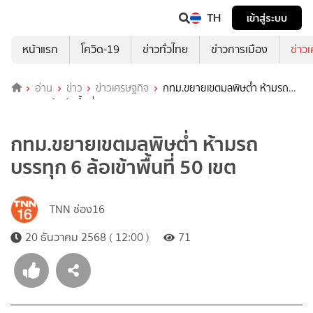
TH
เข้าสู่ระบบ
หน้าแรก
โควิด-19
ข่าวทั่วไทย
ข่าวการเมือง
ข่าว
อ่าน
ข่าว
ข่าวเศรษฐกิจ
กทม.ขยายเขตมลพิษต่ำ ห้ามรถ
บรรทุก 6 ล้อเข้าพื้นที่ 50 เขต
กทม.ขยายเขตมลพิษต่ำ ห้ามรถ
บรรทุก 6 ล้อเข้าพื้นที่ 50 เขต
TNN ช่อง16
20 ธันวาคม 2568 ( 12:00 )
71