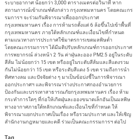
ระบายอากาศ น้อยกว่า 3,000 ตารางเมตรต่อวินาที หาก
สถานการณ์เข้าเกณฑ์ดังกล่าว กรุงเทพมหานคร โดยคณะกร
รมการฯ จะร่วมกันพิจารณาเพื่อออกประกาศ
กรุงเทพมหานคร เรื่อง การห้ามรถตั้งแต่ 6 ล้อขึ้นไปเข้าพื้นที่
กรุงเทพมหานคร ภายใต้หลักเกณฑ์และเงื่อนไขที่กำหนด
ตามแนวทางการประกาศใช้มาตรการเขตมลพิษต่ำ
โดยคณะกรรมการฯ ได้มีมติปรับหลักเกณฑ์การออกประกาศ
การพยากรณ์ ล่วงหน้า 2 วัน ค่าฝุ่นละออง PM2.5 อยู่ในระดับ
สีส้ม ไม่น้อยกว่า 15 เขต หรืออยู่ในระดับสีส้มและสีแดงรวม
กันไม่น้อยกว่า 15 เขต หรือระดับสีแดง 5 เขต รวมถึงการนำ
ทิศทางลม และปัจจัยต่าง ๆ มาเป็นข้อบ่งชี้ในการพิจารณา
ออกประกาศฯ และพิจารณาร่างประกาศกองอำนวยการ
ป้องกันและบรรเทาสาธารณภัยกรุงเทพมหานคร เรื่อง ห้าม
กระทำการใดๆ ที่ก่อให้เกิดฝุ่นละอองขนาดเล็กอันเป็นมลพิษ
ทางอากาศภายใต้หลักเกณฑ์และเงื่อนไขที่กำหนด ให้
พิจารณาแยกประกาศเป็นเรื่อง หรือรวมประกาศ และให้เชิญ
สำนักงานกฎหมายและคดี ร่วมเป็นคณะกรรมการฯ ต่อไป
Tag