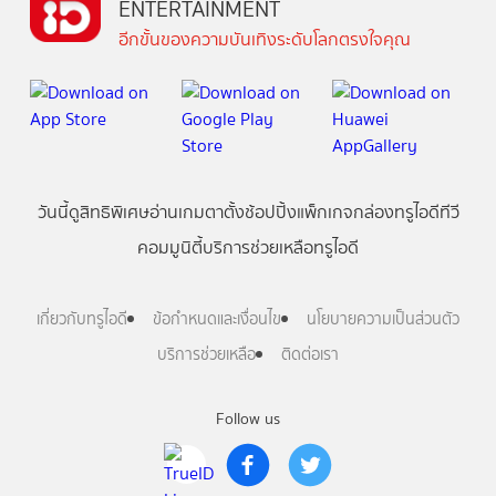
ENTERTAINMENT
อีกขั้นของความบันเทิงระดับโลกตรงใจคุณ
วันนี้
ดู
สิทธิพิเศษ
อ่าน
เกม
ตาตั้ง
ช้อปปิ้ง
แพ็กเกจ
กล่องทรูไอดีทีวี
คอมมูนิตี้
บริการช่วยเหลือทรูไอดี
เกี่ยวกับทรูไอดี
ข้อกำหนดและเงื่อนไข
นโยบายความเป็นส่วนตัว
บริการช่วยเหลือ
ติดต่อเรา
Follow us