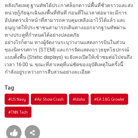
หลังเกิดเหตุ ฐานทัพได้ประกาศล็อกดาวน์พื้นที่ชั่วคราวและส่ง
หน่วยกู้ภัยฉุกเฉินลงพื้นที่ทันที ก่อนที่ในเวลาต่อมาจะมีการ
อัปเดตว่าเจ้าหน้าที่สามารถควบคุมเพลิงเอาไว้ได้แล้ว และ
อนุญาตให้ประชาชนสามารถเดินทางออกจากฐานทัพผ่าน
ทางประตูที่กำหนดได้อย่างปลอดภัย
อย่างไรก็ตาม ทางผู้จัดงานระบุว่างานแสดงการบินในส่วน
ของนิทรรศการ (STEM) และการจัดแสดงอาวุธยุทโธปกรณ์
แบบตั้งพื้น (Static displays) จะยังคงเปิดให้เข้าชมต่อไปจนถึง
เวลา 16.00 น. ขณะที่สาเหตุที่แน่ชัดของอุบัติเหตุในครั้งนี้
กำลังอยู่ระหว่างการสืบสวนอย่างละเอียด
Tag
#
US Navy
#
Air Show Crash
#
Idaho
#
EA 18G Growler
#
TNN Tech