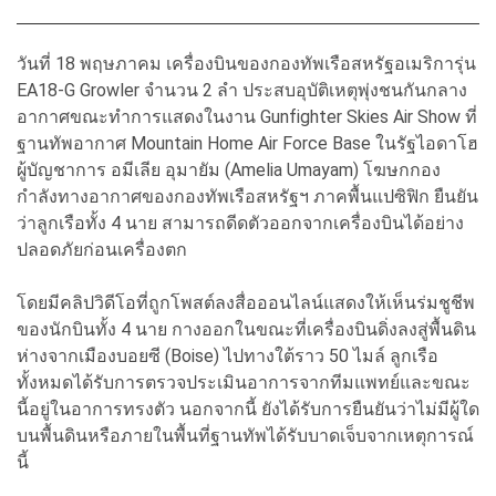
วันที่ 18 พฤษภาคม เครื่องบินของกองทัพเรือสหรัฐอเมริการุ่น
EA18-G Growler จำนวน 2 ลำ ประสบอุบัติเหตุพุ่งชนกันกลาง
อากาศขณะทำการแสดงในงาน Gunfighter Skies Air Show ที่
ฐานทัพอากาศ Mountain Home Air Force Base ในรัฐไอดาโฮ
ผู้บัญชาการ อมีเลีย อุมายัม (Amelia Umayam) โฆษกกอง
กำลังทางอากาศของกองทัพเรือสหรัฐฯ ภาคพื้นแปซิฟิก ยืนยัน
ว่าลูกเรือทั้ง 4 นาย สามารถดีดตัวออกจากเครื่องบินได้อย่าง
ปลอดภัยก่อนเครื่องตก
โดยมีคลิปวิดีโอที่ถูกโพสต์ลงสื่อออนไลน์แสดงให้เห็นร่มชูชีพ
ของนักบินทั้ง 4 นาย กางออกในขณะที่เครื่องบินดิ่งลงสู่พื้นดิน
ห่างจากเมืองบอยซี (Boise) ไปทางใต้ราว 50 ไมล์ ลูกเรือ
ทั้งหมดได้รับการตรวจประเมินอาการจากทีมแพทย์และขณะ
นี้อยู่ในอาการทรงตัว นอกจากนี้ ยังได้รับการยืนยันว่าไม่มีผู้ใด
บนพื้นดินหรือภายในพื้นที่ฐานทัพได้รับบาดเจ็บจากเหตุการณ์
นี้