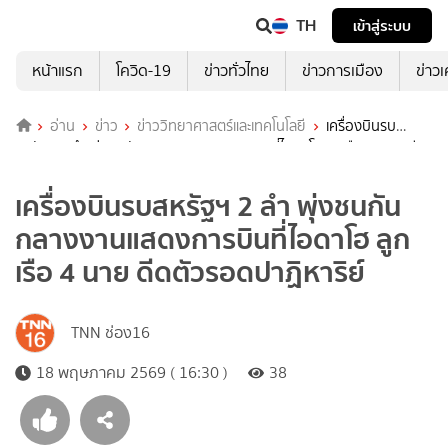
TH
เข้าสู่ระบบ
หน้าแรก
โควิด-19
ข่าวทั่วไทย
ข่าวการเมือง
ข่าว
อ่าน
ข่าว
ข่าววิทยาศาสตร์และเทคโนโลยี
เครื่องบินรบ
สหรัฐฯ 2 ลำ พุ่งชนกันกลางงานแสดงการบินที่ไอดาโฮ ลูกเรือ 4 นาย ดีด
ตัวรอดปาฏิหาริย์
เครื่องบินรบสหรัฐฯ 2 ลำ พุ่งชนกัน
กลางงานแสดงการบินที่ไอดาโฮ ลูก
เรือ 4 นาย ดีดตัวรอดปาฏิหาริย์
TNN ช่อง16
18 พฤษภาคม 2569 ( 16:30 )
38