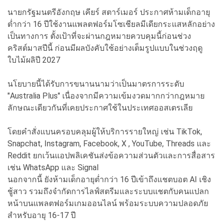
นายกรัฐมนตรีอังกฤษ เคียร์ สตาร์เมอร์ ประกาศห้ามเด็กอายุ
ต่ำกว่า 16 ปีใช้งานแพลตฟอร์มโซเชียลมีเดียกระแสหลักอย่าง
เป็นทางการ ตั้งเป้าที่จะผ่านกฎหมายควบคุมนี้ก่อนช่วง
คริสต์มาสปีนี้ ก่อนมีผลบังคับใช้อย่างเต็มรูปแบบในช่วงฤดู
ใบไม้ผลิปี 2027
นโยบายนี้ได้รับการขนานนามว่าเป็นมาตรการระดับ
"Australia Plus" เนื่องจากมีความเข้มงวดมากกว่ากฎหมาย
ลักษณะเดียวกันที่เคยประกาศใช้ในประเทศออสเตรเลีย
โดยคำสั่งแบนครอบคลุมผู้ให้บริการรายใหญ่ เช่น TikTok,
Snapchat, Instagram, Facebook, X , YouTube, Threads และ
Reddit ยกเว้นแอปพลิเคชันส่งข้อความส่วนตัวและการสื่อสาร
เช่น WhatsApp และ Signal
นอกจากนี้ ยังห้ามเด็กอายุต่ำกว่า 16 ปีเข้าถึงแชตบอต AI เชิง
ชู้สาว รวมถึงจำกัดการไลฟ์สตรีมและระบบแชตกับคนแปลก
หน้าบนแพลตฟอร์มเกมออนไลน์ พร้อมระบบความปลอดภัย
สำหรับอายุ 16-17 ปี