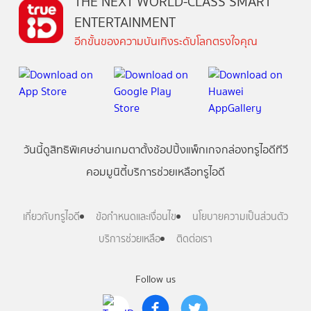
THE NEXT WORLD-CLASS SMART
ENTERTAINMENT
อีกขั้นของความบันเทิงระดับโลกตรงใจคุณ
วันนี้
ดู
สิทธิพิเศษ
อ่าน
เกม
ตาตั้ง
ช้อปปิ้ง
แพ็กเกจ
กล่องทรูไอดีทีวี
คอมมูนิตี้
บริการช่วยเหลือทรูไอดี
เกี่ยวกับทรูไอดี
ข้อกำหนดและเงื่อนไข
นโยบายความเป็นส่วนตัว
บริการช่วยเหลือ
ติดต่อเรา
Follow us