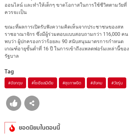
ออนไลน์ และทำให้เด็กๆ ขาดโอกาสในการใช้ชีวิตตามวัยที่
ควรจะเป็น
ขณะที่ผลการเปิดรับฟังความคิดเห็นจากประชาชนของสห
ราชอาณาจักร ซึ่งมีผู้ร่วมตอบแบบสอบถามกว่า 116,000 คน
พบว่า ผู้ปกครองกว่าร้อยละ 90 สนับสนุนมาตรการกำหนด
เกณฑ์อายุขั้นต่ำที่ 16 ปี ในการเข้าถึงแพลตฟอร์มเหล่านี้ของ
รัฐบาล
Tag
#
อังกฤษ
#
โซเชียลมีเดีย
#
สุขภาพจิต
#
สังคม
#
วัยรุ่น
ยอดนิยมในตอนนี้