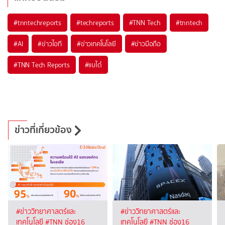
#
tnntechreports
#
techreports
#
TNN Tech
#
tnntech
#
AI
#
ข่าวไอที
#
ข่าวเทคโนโลยี
#
ข่าวมือถือ
#
TNN Tech Reports
#
แบไต๋
ข่าวที่เกี่ยวข้อง
#ข่าววิทยาศาสตร์และ
#ข่าววิทยาศาสตร์และ
เทคโนโลยี
#TNN ช่อง16
เทคโนโลยี
#TNN ช่อง16