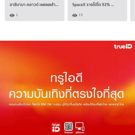
อาลีบาบา คลาวด์ เผยผลสำ…
SpaceX รายได้โต 92% …
1
15