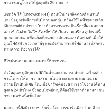
อาหารเมนูโปรดได้สูงสุดถึง 20 รายการ
แชดวิค รีส์ (Chadwick Ries) หัวหน้าฝ่ายผลิตภัณฑ์ แบรนด์
และข้อมูลเชิงลึกระดับโลกของกลุ่มเครื่องใช้ไฟฟ้าขนาดเล็ก
KitchenAid กล่าวว่า "การทำอาหารควรเป็นเรื่องที่ผ่อนคลาย
และเข้าใจง่าย ไม่ใช่เรื่องที่ทำให้เกิดความเครียด อุปกรณ์นี้
ถูกออกแบบมาเพื่อแจ้งเตือนอย่างชัดเจนและทันท่วงที เพื่อให้
คุณโฟกัสกับช่วงเวลาดีๆ และยังสามารถเสิร์ฟอาหารที่สุกตรง
ตามความต้องการได้"
ดีไซน์ทนทานและแบตเตอรี่ที่ยาวนาน
ตัววัดอุณหภูมิคุณสมบัติกันน้ำและสามารถนำเข้าเครื่องล้าง
จานได้ ทำให้ทำความสะอาดได้อย่างง่ายดาย แบตเตอรี่มี
ความอึดเป็นพิเศษ โดยเมื่อชาร์จเต็มจะสามารถใช้งานได้นาน
สูงสุด 24 ชั่วโมง ซึ่งตอบโจทย์เมนูที่ต้องใช้เวลาทำนานๆ เช่น
การรมควันเนื้อชิ้นใหญ่
นอกจากนี้ยังมีระบบชาร์จเร็ว โดยการชาร์จเพียง 5 นาที จะ