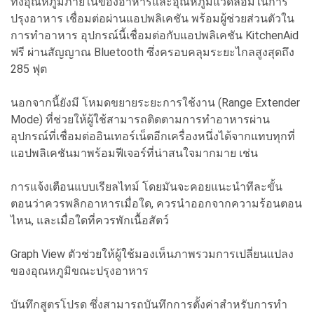
ทั้งอุณหภูมิภายในของอาหารและอุณหภูมิแวดล้อมในการ
ปรุงอาหาร เชื่อมต่อผ่านแอปพลิเคชัน พร้อมผู้ช่วยส่วนตัวใน
การทำอาหาร อุปกรณ์นี้เชื่อมต่อกับแอปพลิเคชัน KitchenAid
ฟรี ผ่านสัญญาณ Bluetooth ซึ่งครอบคลุมระยะไกลสูงสุดถึง
285 ฟุต
นอกจากนี้ยังมี โหมดขยายระยะการใช้งาน (Range Extender
Mode) ที่ช่วยให้ผู้ใช้สามารถติดตามการทำอาหารผ่าน
อุปกรณ์ที่เชื่อมต่ออินเทอร์เน็ตอีกเครื่องหนึ่งได้จากแทบทุกที่
แอปพลิเคชันมาพร้อมฟีเจอร์ที่น่าสนใจมากมาย เช่น
การแจ้งเตือนแบบเรียลไทม์ โดยมันจะคอยแนะนำทีละขั้น
ตอนว่าควรพลิกอาหารเมื่อใด, ควรนำออกจากความร้อนตอน
ไหน, และเมื่อใดที่ควรพักเนื้อสัตว์
Graph View ตัวช่วยให้ผู้ใช้มองเห็นภาพรวมการเปลี่ยนแปลง
ของอุณหภูมิขณะปรุงอาหาร
บันทึกสูตรโปรด ซึ่งสามารถบันทึกการตั้งค่าสำหรับการทำ