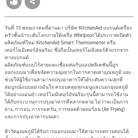
วันที่ 13 พฤษภาคมที่ผ่านมา บริษัท KitchenAid แบรนด์เครื่อง
ครัวชั้นนำระดับโลกภายใต้เครือ Whirlpool ได้ประกาศเปิดตัว
ผลิตภัณฑ์ใหม่ KitchenAid Smart Thermometer หรือ
เทอร์โมมิเตอร์อัจฉริยะ ซึ่งถือเป็นเทอร์โมมิเตอร์ตัวแรกจาก
ทางแบรนด์
ผลิตภัณฑ์แบบไร้สายและเชื่อมต่อกับแอปพลิเคชันนี้ถูก
ออกแบบมาเพื่อขจัดความยุ่งยากในการคาดเดาอุณหภูมิ และ
ช่วยให้ผู้ใช้งานสามารถปรุงอาหารให้ได้ระดับความสุกที่
สมบูรณ์แบบอย่างมั่นใจ ครอบคลุมทุกเมนูและบอกอุณหภูมิ
ได้อย่างแม่นยำ เทอร์โมมิเตอร์อัจฉริยะรุ่นนี้สามารถใช้งาน
ได้กับกระบวนการปรุงอาหารที่หลากหลาย ไม่ว่าจะเป็นการ
ย่าง, การอบ, การรมควัน, การทอดด้วยลมร้อน (Air Frying)
และการปรุงอาหารบนเตา
ตัววัดอุณหภูมิได้รับการออกแบบมาให้สามารถตรวจสอบได้