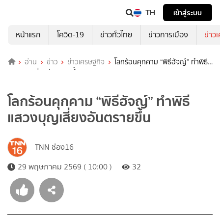
TH
เข้าสู่ระบบ
หน้าแรก
โควิด-19
ข่าวทั่วไทย
ข่าวการเมือง
ข่าว
อ่าน
ข่าว
ข่าวเศรษฐกิจ
โลกร้อนคุกคาม “พิธีฮัจญ์” ทำพิธี
แสวงบุญเสี่ยงอันตรายขึ้น
โลกร้อนคุกคาม “พิธีฮัจญ์” ทำพิธี
แสวงบุญเสี่ยงอันตรายขึ้น
TNN ช่อง16
29 พฤษภาคม 2569 ( 10:00 )
32