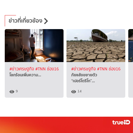
ข่าวที่เกี่ยวข้อง
#ข่าวเศรษฐกิจ
#TNN ช่อง16
#ข่าวเศรษฐกิจ
#TNN ช่อง16
โลกร้อนเพิ่มความ…
ภัยแล้งขยายตัว
“เปอร์โตริโก”…
9
14