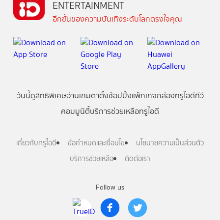
ENTERTAINMENT
อีกขั้นของความบันเทิงระดับโลกตรงใจคุณ
วันนี้
ดู
สิทธิพิเศษ
อ่าน
เกม
ตาตั้ง
ช้อปปิ้ง
แพ็กเกจ
กล่องทรูไอดีทีวี
คอมมูนิตี้
บริการช่วยเหลือทรูไอดี
เกี่ยวกับทรูไอดี
ข้อกำหนดและเงื่อนไข
นโยบายความเป็นส่วนตัว
บริการช่วยเหลือ
ติดต่อเรา
Follow us