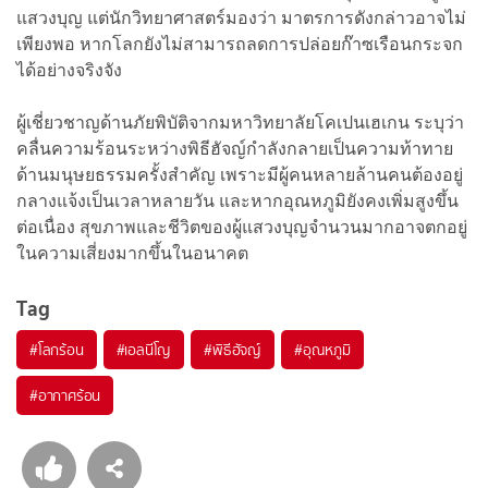
แสวงบุญ แต่นักวิทยาศาสตร์มองว่า มาตรการดังกล่าวอาจไม่
เพียงพอ หากโลกยังไม่สามารถลดการปล่อยก๊าซเรือนกระจก
ได้อย่างจริงจัง
ผู้เชี่ยวชาญด้านภัยพิบัติจากมหาวิทยาลัยโคเปนเฮเกน ระบุว่า
คลื่นความร้อนระหว่างพิธีฮัจญ์กำลังกลายเป็นความท้าทาย
ด้านมนุษยธรรมครั้งสำคัญ เพราะมีผู้คนหลายล้านคนต้องอยู่
กลางแจ้งเป็นเวลาหลายวัน และหากอุณหภูมิยังคงเพิ่มสูงขึ้น
ต่อเนื่อง สุขภาพและชีวิตของผู้แสวงบุญจำนวนมากอาจตกอยู่
ในความเสี่ยงมากขึ้นในอนาคต
Tag
#
โลกร้อน
#
เอลนีโญ
#
พิธีฮัจญ์
#
อุณหภูมิ
#
อากาศร้อน