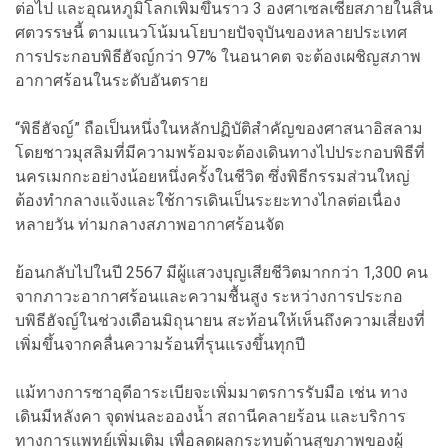
ต่อไป และอุณหภูมิโลกเพิ่มขึ้นราว 3 องศาเซลเซียสภายในสิ้น
ศตวรรษนี้ ตามแนวโน้มนโยบายปัจจุบันของหลายประเทศ
การประกอบพิธีฮัจญ์กว่า 97% ในอนาคต จะต้องเผชิญสภาพ
อากาศร้อนในระดับอันตราย
“พิธีฮัจญ์” ถือเป็นหนึ่งในหลักปฏิบัติสำคัญของศาสนาอิสลาม
โดยชาวมุสลิมที่มีความพร้อมจะต้องเดินทางไปประกอบพิธีที่
นครเมกกะอย่างน้อยหนึ่งครั้งในชีวิต ซึ่งพิธีกรรมส่วนใหญ่
ต้องทำกลางแจ้งและใช้การเดินเป็นระยะทางไกลต่อเนื่อง
หลายวัน ท่ามกลางสภาพอากาศร้อนจัด
ย้อนกลับไปในปี 2567 มีผู้แสวงบุญเสียชีวิตมากกว่า 1,300 คน
จากภาวะอากาศร้อนและความชื้นสูง ระหว่างการประกอ
บพิธีฮัจญ์ในช่วงเดือนมิถุนายน สะท้อนให้เห็นถึงความเสี่ยงที่
เพิ่มขึ้นจากคลื่นความร้อนที่รุนแรงขึ้นทุกปี
แม้ทางการซาอุดีอาระเบียจะเพิ่มมาตรการรับมือ เช่น ทาง
เดินมีหลังคา จุดพ่นละอองน้ำ สถานีคลายร้อน และบริการ
ทางการแพทย์เพิ่มเติม เพื่อลดผลกระทบด้านสุขภาพของผู้