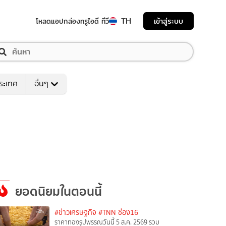
TH
เข้าสู่ระบบ
โหลดแอป
กล่องทรูไอดี ทีวี
ระเทศ
อื่นๆ
ยอดนิยมในตอนนี้
#ข่าวเศรษฐกิจ
#TNN ช่อง16
ราคาทองรูปพรรณวันนี้ 5 ส.ค. 2569 รวม