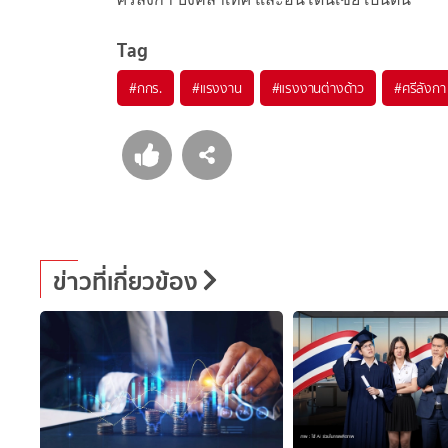
Tag
#
กกร.
#
แรงงาน
#
แรงงานต่างด้าว
#
ศรีลังกา
ข่าวที่เกี่ยวข้อง