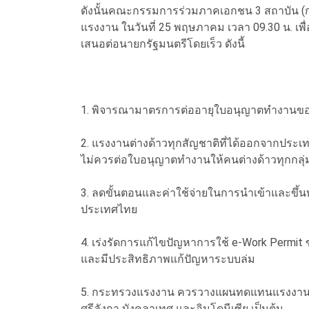
ดังนั้นคณะกรรมการร่วมภาคเอกชน 3 สถาบัน (กกร
แรงงาน ในวันที่ 25 พฤษภาคม เวลา 09.30 น. เพื
เสนอต่อนายกรัฐมนตรีโดยเร็ว ดังนี้
1. พิจารณามาตรการต่ออายุใบอนุญาตทำงานของแ
2. แรงงานต่างด้าวทุกสัญชาติที่ได้ออกจากประ
ไม่ควรต่อใบอนุญาตทำงานให้คนต่างด้าวทุกกลุ่
3. ลดขั้นตอนและค่าใช้จ่ายในการนำเข้าและขึ้นท
ประเทศไทย
4. เร่งรัดการแก้ไขปัญหาการใช้ e-Work Perm
และมีประสิทธิภาพแก้ปัญหาระบบล่ม
5. กระทรวงแรงงาน ควรวางแผนทดแทนแรงงานต่
ศรีลังกา บังคลาเทศ และอินโดนีเซีย เป็นต้น