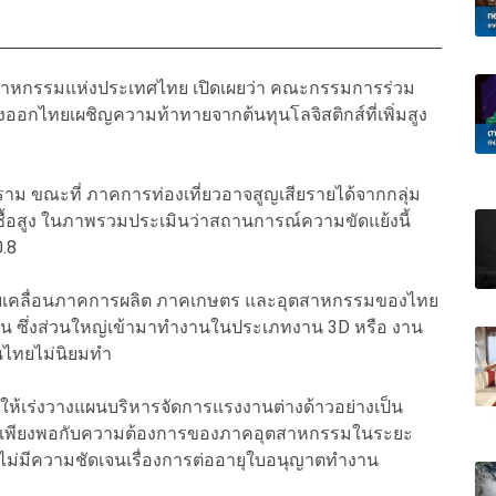
าหกรรมแห่งประเทศไทย เปิดเผยว่า คณะกรรมการร่วม
ออกไทยเผชิญความท้าทายจากต้นทุนโลจิสติกส์ที่เพิ่มสูง
ราม ขณะที่ ภาคการท่องเที่ยวอาจสูญเสียรายได้จากกลุ่ม
ลังซื้อสูง ในภาพรวมประเมินว่าสถานการณ์ความขัดแย้งนี้
.8
ับเคลื่อนภาคการผลิต ภาคเกษตร และอุตสาหกรรมของไทย
านคน ซึ่งส่วนใหญ่เข้ามาทำงานในประเภทงาน 3D หรือ งาน
านไทยไม่นิยมทำ
ห้เร่งวางแผนบริหารจัดการแรงงานต่างด้าวอย่างเป็น
อให้เพียงพอกับความต้องการของภาคอุตสาหกรรมในระยะ
ไม่มีความชัดเจนเรื่องการต่ออายุใบอนุญาตทำงาน