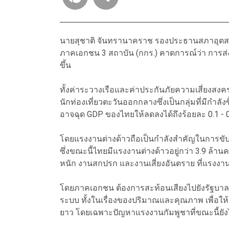
นายสุชาติ จันทรานาคราช รองประธานสภาอุตส
ภาคเอกชน 3 สถาบัน (กกร.) คาดการณ์ว่า การส่ง
ขึ้น
ทั้งค่าระวางเรือและค่าประกันภัยความเสี่ยงสงค
นักท่องเที่ยวตะวันออกกลางซึ่งเป็นกลุ่มที่มีกำ
อาจฉุด GDP ของไทยให้ลดลงได้ถึงร้อยละ 0.1 - 0
โดยแรงงานต่างด้าวถือเป็นกำลังสำคัญในการข
ซึ่งขณะนี้ไทยมีแรงงานต่างด้าวอยู่กว่า 3.9 ล้
หนัก งานสกปรก และงานเสี่ยงอันตราย ที่แรงง
โดยภาคเอกชน ต้องการสะท้อนเสียงไปยังรัฐบาลใ
ระบบ ทั้งในเรื่องของปริมาณและคุณภาพ เพื่
ยาว โดยเฉพาะปัญหาแรงงานกัมพูชาที่ขณะนี้ยัง