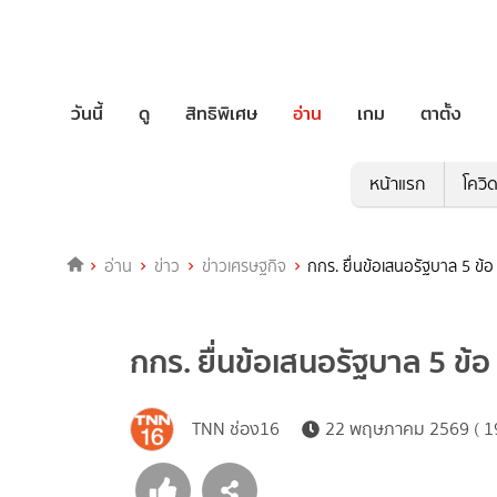
วันนี้
ดู
สิทธิพิเศษ
อ่าน
เกม
ตาตั้ง
หน้าแรก
โควิ
อ่าน
ข่าว
ข่าวเศรษฐกิจ
กกร. ยื่นข้อเสนอรัฐบาล 5 ข
กกร. ยื่นข้อเสนอรัฐบาล 5 ข
TNN ช่อง16
22 พฤษภาคม 2569 ( 19