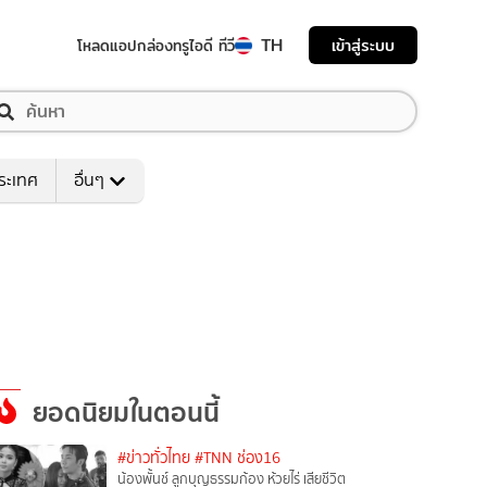
TH
เข้าสู่ระบบ
โหลดแอป
กล่องทรูไอดี ทีวี
ระเทศ
อื่นๆ
ยอดนิยมในตอนนี้
#ข่าวทั่วไทย
#TNN ช่อง16
น้องพั้นช์ ลูกบุญธรรมก้อง ห้วยไร่ เสียชีวิต