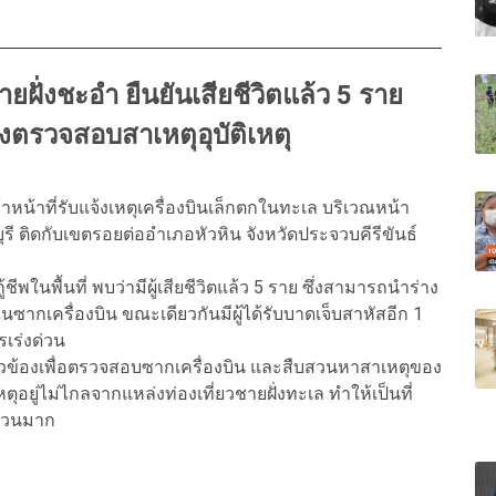
ายฝั่งชะอำ ยืนยันเสียชีวิตแล้ว 5 ราย
ร่งตรวจสอบสาเหตุอุบัติเหตุ
าหน้าที่รับแจ้งเหตุเครื่องบินเล็กตกในทะเล บริเวณหน้า
รี ติดกับเขตรอยต่ออำเภอหัวหิน จังหวัดประจวบคีรีขันธ์
พในพื้นที่ พบว่ามีผู้เสียชีวิตแล้ว 5 ราย ซึ่งสามารถนำร่าง
นซากเครื่องบิน ขณะเดียวกันมีผู้ได้รับบาดเจ็บสาหัสอีก 1
รเร่งด่วน
ี่ยวข้องเพื่อตรวจสอบซากเครื่องบิน และสืบสวนหาสาเหตุของ
ิดเหตุอยู่ไม่ไกลจากแหล่งท่องเที่ยวชายฝั่งทะเล ทำให้เป็นที่
ำนวนมาก