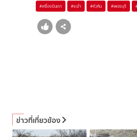
#
เครื่องบินตก
#
ชะอำ
#
หัวหิน
#
เพชรบุรี
ข่าวที่เกี่ยวข้อง