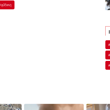
#
อุบัติเหตุ