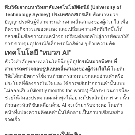
ทีมวิจัยจากมหาวิทยาลัยเทคโนโลยี
ซิดนีย์ (University of
Technology Sydney) ประเทศออสเตรเลีย
พัฒนาหมวก
ปัญญาประดิษฐ์ที่สามารถอ่านค่าคลื่นสมองของผู้สวมใส่ เพื่อ
ตีความกิจกรรมของสมอง และเปลี่ยนความคิดที่เกิดขึ้นให้
กลายเป็นข้อความบนหน้าจอ เตรียมต่อยอดไปสู่การพัฒนาวิธี
การ ควบคุมอุปกรณ์อิเล็กทรอนิกส์ต่าง ๆ ด้วยความคิด
เทคโนโลยี "หมวก AI"
หัวใจสำคัญของเทคโนโลยีนี้อยู่ที่
อุปกรณ์หมวกพิเศษ ที่
สามารถตรวจสอบรูปแบบคลื่นสมองของผู้สวมใส่ได้
โดยทีม
วิจัยได้สาธิตการใช้งานด้วยการสวมหมวกและอ่านคำหรือ
ประโยคที่ต้องการในใจ และใช้การขยับปากอ่านคำนั้นแบบ
ไม่ออกเสียง (silently mouths the words) ซึ่งกระบวนการนี้จะ
ช่วยให้สมองประมวลผลคำพูดได้อย่างมีประสิทธิภาพ จากนั้น
ตัวถอดรหัสที่ขับเคลื่อนด้วย AI จะเข้ามารับช่วงต่อ โดยทำ
หน้าที่แปลงความคิดเหล่านั้นให้กลายเป็นภาษาเขียนอย่าง
รวดเร็ว