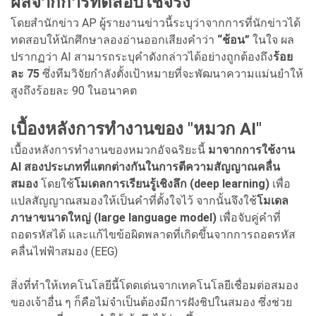
ผลจากการทดสอบใช้จริง
โดยสำนักข่าว AP ผู้รายงานข่าวนี้ระบุว่าจากการที่นักข่าวได้
ทดสอบให้นักศึกษาลองอ่านออกเสียงคำว่า
“ช้อน”
ในใจ ผล
ปรากฏว่า AI สามารถระบุคำดังกล่าวได้อย่างถูกต้องถึง
ร้อย
ละ 75
ซึ่งทีมวิจัยกำลังตั้งเป้าหมายที่จะพัฒนาความแม่นยำให้
สูงถึงร้อยละ 90 ในอนาคต
เบื้องหลังการทำงานของ "หมวก AI"
เบื้องหลังการทำงานของหมวกอัจฉริยะนี้
มาจากการใช้งาน
AI สองประเภทที่แตกต่างกันในการตีความสัญญาณคลื่น
สมอง
โดยใช้
โมเดลการเรียนรู้เชิงลึก (deep learning)
เพื่อ
แปลสัญญาณสมองให้เป็นคำที่ตั้งใจไว้ จากนั้นจึงใช้
โมเดล
ภาษาขนาดใหญ่ (large language model)
เพื่อจับคู่คำที่
ถอดรหัสได้ และแก้ไขข้อผิดพลาดที่เกิดขึ้นจากการถอดรหัส
คลื่นไฟฟ้าสมอง (EEG)
สิ่งที่ทำให้เทคโนโลยีนี้โดดเด่นจากเทคโนโลยีเชื่อมต่อสมอง
ของเจ้าอื่น ๆ ก็คือไม่จำเป็นต้องมีการฝังชิปในสมอง ซึ่งช่วย