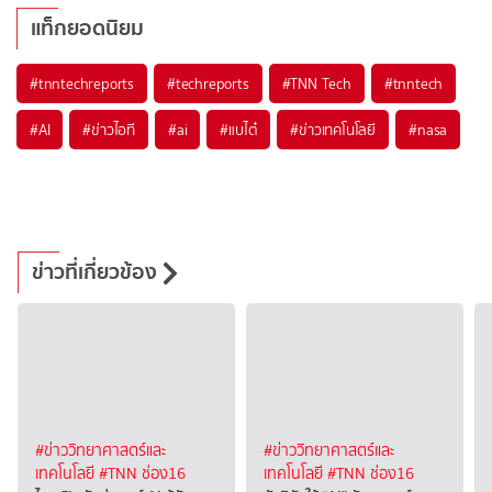
แท็กยอดนิยม
#
tnntechreports
#
techreports
#
TNN Tech
#
tnntech
#
AI
#
ข่าวไอที
#
ai
#
แบไต๋
#
ข่าวเทคโนโลยี
#
nasa
ข่าวที่เกี่ยวข้อง
#ข่าววิทยาศาสตร์และ
#ข่าววิทยาศาสตร์และ
เทคโนโลยี
#TNN ช่อง16
เทคโนโลยี
#TNN ช่อง16