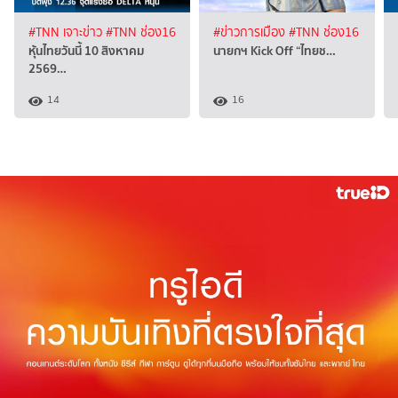
#TNN เจาะข่าว
#TNN ช่อง16
#ข่าวการเมือง
#TNN ช่อง16
หุ้นไทยวันนี้ 10 สิงหาคม
นายกฯ Kick Off “ไทยช…
2569…
14
16