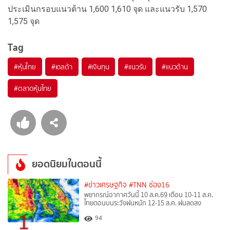
ประเมินกรอบแนวต้าน 1,600 1,610 จุด และแนวรับ 1,570
1,575 จุด
Tag
#
หุ้นไทย
#
เดลต้า
#
เงินทุน
#
แนวรับ
#
แนวต้าน
#
ตลาดหุ้นไทย
ยอดนิยมในตอนนี้
#ข่าวเศรษฐกิจ
#TNN ช่อง16
พยากรณ์อากาศวันนี้ 10 ส.ค.69 เตือน 10-11 ส.ค.
ไทยตอนบนระวังฝนหนัก 12-15 ส.ค. ฝนลดลง
1
94