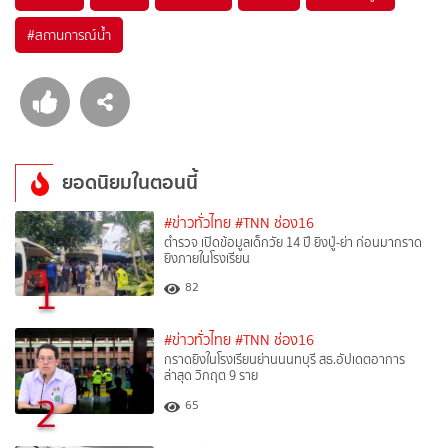
#
สถานการณ์น้ำ
ยอดนิยมในตอนนี้
#ข่าวทั่วไทย
#TNN ช่อง16
ตำรวจ เปิดข้อมูลเด็กวัย 14 ปี ยิงปู่-ย่า ก่อนมากราด
ยิงภายในโรงเรียน
1
82
#ข่าวทั่วไทย
#TNN ช่อง16
กราดยิงในโรงเรียนย่านนนทบุรี สธ.อัปเดตอาการ
ล่าสุด วิกฤต 9 ราย
2
65