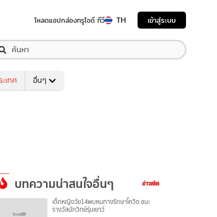
TH
เข้าสู่ระบบ
โหลดแอป
กล่องทรูไอดี ทีวี
ระเทศ
อื่นๆ
บทความน่าสนใจอื่นๆ
เด็กหญิงวัย14พบหนทางรักษาโควิด ชนะ
รางวัลนักวิทย์รุ่นเยาว์