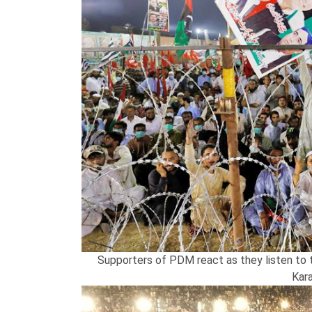
Supporters of PDM react as they listen to th
Kar