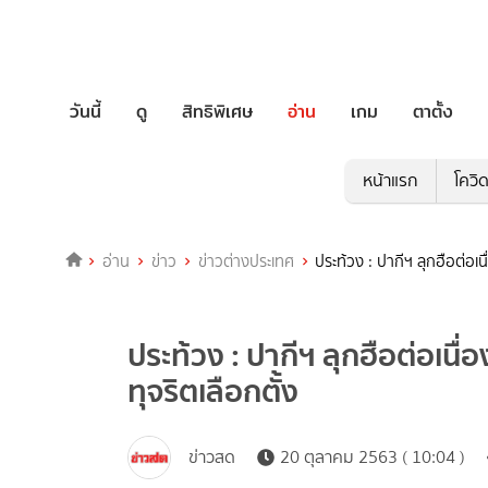
วันนี้
ดู
สิทธิพิเศษ
อ่าน
เกม
ตาตั้ง
หน้าแรก
โควิ
อ่าน
ข่าว
ข่าวต่างประเทศ
ประท้วง : ปากีฯ ลุกฮือต่อเ
ประท้วง : ปากีฯ ลุกฮือต่อเนื
ทุจริตเลือกตั้ง
ข่าวสด
20 ตุลาคม 2563 ( 10:04 )