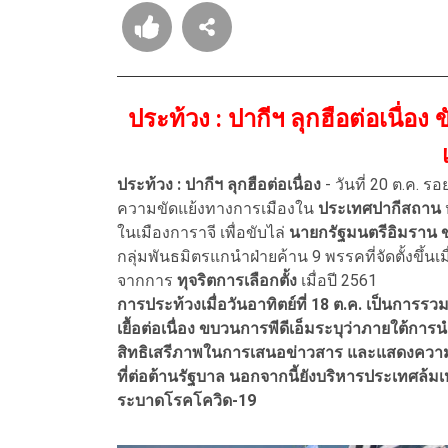
ประท้วง : ปากีฯ ลุกฮือต่อเนื่อ
ประท้วง : ปากีฯ ลุกฮือต่อเนื่อง
- วันที่ 20 ต.ค. ร
ความขัดแย้งทางการเมืองใน
ประเทศปากีสถาน
ในเมืองการาจี เพื่อขับไล่
นายกรัฐมนตรีอิมราน 
กลุ่มพันธมิตรแกนำฝ่ายค้าน 9 พรรคที่จัดตั้งขึ้นเ
จากการ
ทุจริตการเลือกตั้ง
เมื่อปี 2561
การประท้วงเมื่อวันอาทิตย์ที่ 18 ต.ค. เป็นการรวม
เยื้อต่อเนื่อง ขบวนการพีดีเอ็มระบุว่าภายใต้
สิทธิเสรีภาพในการเสนอข่าวสาร และแสดงความคิ
ที่ต่อต้านรัฐบาล นอกจากนี้ยังบริหารประเทศล้ม
ระบาดโรคโควิด-19