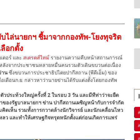
ง ขับไล่นายกฯ ชี้มาจากกองทัพ-โยงทุจริต
เลือกตั้ง
อยเตอร์ และ
สเตรตส์ไทม์
รายงานความคืบหน้าสถานการณ์
หลังจากประชาชนหลายหมื่นคนรวมตัวเดินขบวนต่อเนื่อง
ข่าน
ซึ่งขบวนการประชาธิปไตยปากีสถาน (พีดีเอ็ม) ของ
มื่อเดือนก.ย. กล่าวหาว่านายข่านได้รับแต่งตั้งโดยกองทัพ
ตัวประท้วงใหญ่ครั้งที่ 2 ในรอบ 3 วัน และมีทีท่าว่าจะยืด
การนำของรัฐบาลนายกฯ ข่าน ปากีสถานเผชิญหน้ากับการจำกัด
ดเห็น รวมทั้งการกวาดล้างนักวิจารย์ และนักเคลื่อนไหว
เหลว และทำให้เศรษฐกิจทรุดหนักตั้งแต่ก่อนเกิดการแพร่