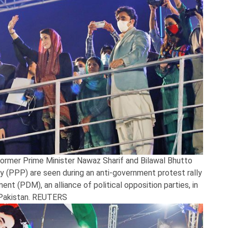
ormer Prime Minister Nawaz Sharif and Bilawal Bhutto
y (PPP) are seen during an anti-government protest rally
 (PDM), an alliance of political opposition parties, in
 Pakistan. REUTERS