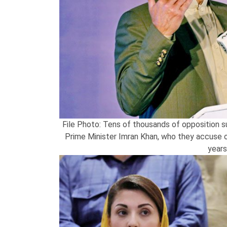
File Photo: Tens of thousands of opposition su
Prime Minister Imran Khan, who they accuse of 
year