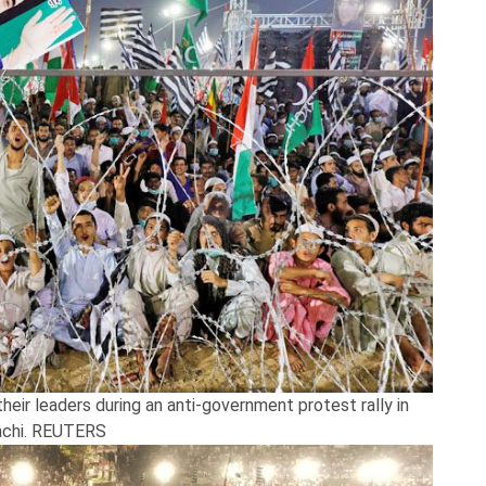
eir leaders during an anti-government protest rally in
achi. REUTERS