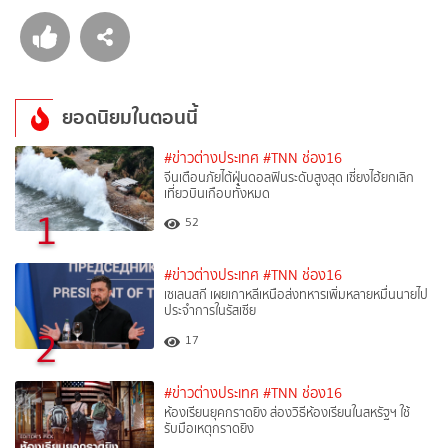
ยอดนิยมในตอนนี้
#ข่าวต่างประเทศ
#TNN ช่อง16
จีนเตือนภัยไต้ฝุ่นดอลฟินระดับสูงสุด เซี่ยงไฮ้ยกเลิก
เที่ยวบินเกือบทั้งหมด
1
52
#ข่าวต่างประเทศ
#TNN ช่อง16
เซเลนสกี เผยเกาหลีเหนือส่งทหารเพิ่มหลายหมื่นนายไป
ประจำการในรัสเซีย
2
17
#ข่าวต่างประเทศ
#TNN ช่อง16
ห้องเรียนยุคกราดยิง ส่องวิธีห้องเรียนในสหรัฐฯ ใช้
รับมือเหตุกราดยิง