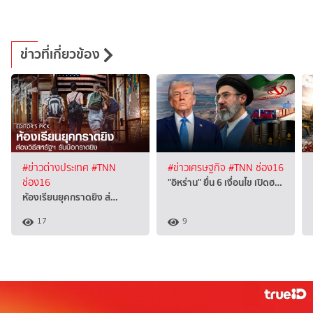
ข่าวที่เกี่ยวข้อง
#ข่าวต่างประเทศ
#TNN
#ข่าวเศรษฐกิจ
#TNN ช่อง16
"อิหร่าน" ยื่น 6 เงื่อนไข เปิดฮ…
ช่อง16
ห้องเรียนยุคกราดยิง ส่…
17
9