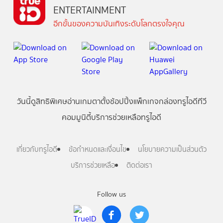
ENTERTAINMENT
อีกขั้นของความบันเทิงระดับโลกตรงใจคุณ
วันนี้
ดู
สิทธิพิเศษ
อ่าน
เกม
ตาตั้ง
ช้อปปิ้ง
แพ็กเกจ
กล่องทรูไอดีทีวี
คอมมูนิตี้
บริการช่วยเหลือทรูไอดี
เกี่ยวกับทรูไอดี
ข้อกำหนดและเงื่อนไข
นโยบายความเป็นส่วนตัว
บริการช่วยเหลือ
ติดต่อเรา
Follow us