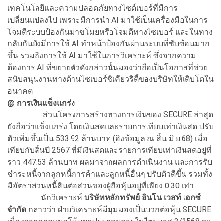
เทคโนโลยีและความปลอดภัยทางไซด์เบอร์ที่มีการ
เปลี่ยนแปลงไป เพราะมีการนำ AI มาใช้เป็นเครื่องมือในการ
โจมตีระบบป้องกันมาขโมยหรือโจมตีทางไซเบอร์ และในทาง
กลับกันยังมีการใช้ AI ทำหน้าป้องกันผ่านระบบที่ซับซ้อนมาก
ขึ้น รวมถึงการใช้ AI มาใช้ในการวิเคราะห์ ซึ่งจากความ
ต้องการ AI ที่ขยายตัวดังกล่าวนั้นมองว่าถือเป็นโอกาสที่ช่วย
สนับสนุนงานทางด้านไซเบอร์ซิเคียวริตี้ของบริษัทให้เติบโตใน
อนาคต
@ การเงินแข็งแกร่ง
ส่วนโครงการสร้างทางการเงินของ SECURE ล่าสุด
ยังถือว่าแข็งแกร่ง โดยเงินสดและรายการเทียบเท่าเงินสด ปรับ
ตัวเพิ่มขึ้นเป็น 533.92 ล้านบาท (อิงข้อมูล ณ สิ้น มิ.ย.68) เมื่อ
เทียบกับสิ้นปี 2567 ที่มีเงินสดและรายการเทียบเท่าเงินสดอยู่ที่
ราว 447.53 ล้านบาท ผลมาจากผลการดำเนินงาน และการรับ
ชำระหนี้จากลูกหนี้การค้าและลูกหนี้อื่นๆ ปรับตัวดีขึ้น รวมทั้ง
มีอัตราส่วนหนี้สินต่อส่วนของผู้ถือหุ้นอยู่ที่เพียง 0.30 เท่า
นักวิเคราะห์
บริษัทหลักทรัพย์ อินโน เวสท์ เอกซ์
จำกัด
กล่าวว่า ฝ่ายวิเคราะห์มีมุมมองเป็นบวกต่อหุ้น SECURE