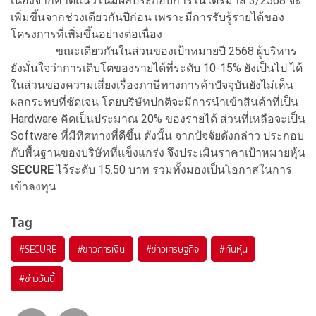
เนื่องจากคาดแนวโน้มผลประกอบการในไตรมาส 3/2568 จะ
เพิ่มขึ้นจากช่วงเดียวกันปีก่อน เพราะมีการรับรู้รายได้ของ
โครงการที่เพิ่มขึ้นอย่างต่อเนื่อง
ขณะเดียวกันในส่วนของเป้าหมายปี 2568 ผู้บริหาร
ยังมั่นใจว่าการเติบโตของรายได้ที่ระดับ 10-15% ยังเป็นไป ได้
ในส่วนของความเสี่ยงเรื่องภาษีทางการค้าปัจจุบันยังไม่เห็น
ผลกระทบที่ชัดเจน โดยบริษัทปกติจะมีการนําเข้าสินค้าที่เป็น
Hardware คิดเป็นประมาณ 20% ของรายได้ ส่วนที่เหลือจะเป็น
Software ที่มีทิศทางที่ดีขึ้น ดังนั้น จากปัจจัยดังกล่าว ประกอบ
กับพื้นฐานของบริษัทที่แข็งแกร่ง จึงประเมินราคาเป้าหมายหุ้น
SECURE
ไว้ระดับ 15.50 บาท รวมทั้งมองเป็นโอกาสในการ
เข้าลงทุน
Tag
#
SECURE
#
ข่าวการเงิน
#
ข่าวเศรษฐกิจ
#
ทันหุ้น
#
ข่าววันนี้