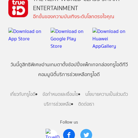
ENTERTAINMENT
อีกขั้นของความบันเทิงระดับโลกตรงใจคุณ
วันนี้
ดู
สิทธิพิเศษ
อ่าน
เกม
ตาตั้ง
ช้อปปิ้ง
แพ็กเกจ
กล่องทรูไอดีทีวี
คอมมูนิตี้
บริการช่วยเหลือทรูไอดี
เกี่ยวกับทรูไอดี
ข้อกำหนดและเงื่อนไข
นโยบายความเป็นส่วนตัว
บริการช่วยเหลือ
ติดต่อเรา
Follow us