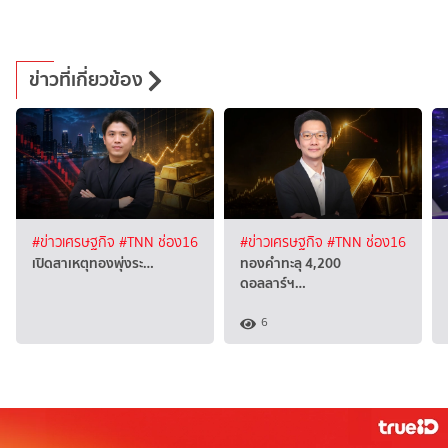
ข่าวที่เกี่ยวข้อง
#ข่าวเศรษฐกิจ
#TNN ช่อง16
#ข่าวเศรษฐกิจ
#TNN ช่อง16
เปิดสาเหตุทองพุ่งระ…
ทองคำทะลุ 4,200
ดอลลาร์ฯ…
6