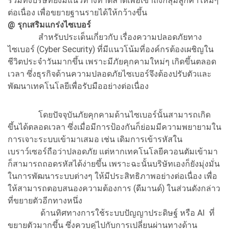
รวมทั้งบริษัทยังมีแนวทางทำตลาดเพื่อเข้าถึงกลุ่มลูกค้าใหม่ๆ
ต่อเนื่อง เพื่อขยายฐานรายได้ให้กว้างขึ้น
@ รุกเสริมแกร่งไซเบอร์
สำหรับประเด็นเกี่ยวกับ เรื่องความปลอดภัยทาง
ไซเบอร์ (Cyber Security) ที่มีแนวโน้มที่องค์กรต้องเผชิญใน
ชีวิตประจำวันมากขึ้น เพราะมีภัยคุกคามใหม่ๆ เกิดขึ้นตลอด
เวลา ซึ่งธุรกิจด้านความปลอดภัยไซเบอร์จึงต้องปรับตัวและ
พัฒนาเทคโนโลยีเพื่อรับมืออย่างต่อเนื่อง
โดยปัจจุบันภัยคุกคามด้านไซเบอร์นั้นสามารถเกิด
ขึ้นได้ตลอดเวลา ซึ่งเมื่อมีการป้องกันก็ย่อมมีความพยายามใน
การเจาะระบบเข้ามาเสมอ เช่น เดิมการเข้ารหัสใน
เบราว์เซอร์ถือว่าปลอดภัย แต่หากเทคโนโลยีควอนตัมเข้ามา
ก็สามารถถอดรหัสได้ง่ายขึ้น เพราะฉะนั้นบริษัทเองก็ยังมุ่งมั่น
ในการพัฒนาระบบต่างๆ ให้มีประสิทธิภาพอย่างต่อเนื่อง เพื่อ
ให้สามารถตอบสนองความต้องการ (ดีมานด์) ในส่วนดังกล่าว
ที่ขยายตัวอีกทางหนึ่ง
ด้านทิศทางการใช้ระบบปัญญาประดิษฐ์ หรือ AI ที่
ขยายตัวมากขึ้น ซึ่งควบคู่ไปกับการเปลี่ยนผ่านทางด้าน