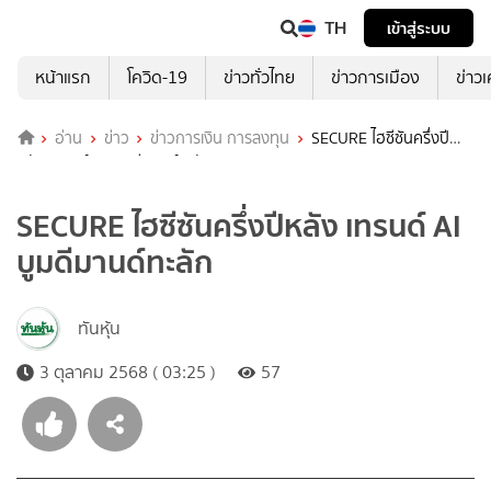
TH
เข้าสู่ระบบ
หน้าแรก
โควิด-19
ข่าวทั่วไทย
ข่าวการเมือง
ข่าว
อ่าน
ข่าว
ข่าวการเงิน การลงทุน
SECURE ไฮซีซันครึ่งปี
หลัง เทรนด์ AI บูมดีมานด์ทะลัก
SECURE ไฮซีซันครึ่งปีหลัง เทรนด์ AI
บูมดีมานด์ทะลัก
ทันหุ้น
3 ตุลาคม 2568 ( 03:25 )
57