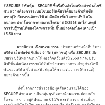
#SECURE #ทันหุ้น - SECURE ชี้ครึ่งปีหลังโดดรับเข้าช่วงไฮซี
ซัน ความต้องการระบบไซเบอร์ซิเคียวริตี้ขยายตัวเพิ่มขึ้น
ควบคู่ไปกับเทรนด์การใช้ AI คึกคัก เพิ่มโอกาสเติบโตใน
อนาคต ฟากโบรกคาดผลงานไตรมาส 3/2568 สดใส เหตุมี
การรับรู้รายได้ของโครงการเพิ่มขึ้นอย่างต่อเนื่อง เคาะเป้า
15.50 บาท
นายนักรบ เนียมนามธรรม
ประธานเจ้าหน้าที่บริหาร
บริษัท เอ็นฟอร์ซ ซีเคียว จำกัด (มหาชน) หรือ SECURE
เปิด
เผยว่า บริษัทคาดแนวโน้มธุรกิจครึ่งหลังปี 2568 น่าจะปรับ
ตัวดีขึ้นต่อเนื่อง เพราะได้รับปัจจัยบวกจากการเข้าสู่ช่วงไฮซี
ซันของบริษัท ซึ่งช่วยสนับสนุนให้ความต้องการ (ดีมานด์)
ขยายตัวมากขึ้น
ทั้งนี้ จากการสำรวจข้อมูลสัดส่วนรายได้ของ
SECURE
ล่าสุด แบ่งเป็นกลุ่มธุรกิจทางด้านความปลอดภัย
โครงการข่าย อยู่ที่ประมาณ 61.5% และที่มาจากส่วนอื่นๆ