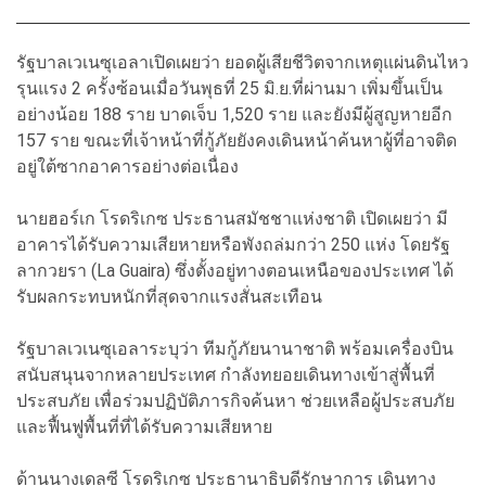
รัฐบาลเวเนซุเอลาเปิดเผยว่า ยอดผู้เสียชีวิตจากเหตุแผ่นดินไหว
รุนแรง 2 ครั้งซ้อนเมื่อวันพุธที่ 25 มิ.ย.ที่ผ่านมา เพิ่มขึ้นเป็น
อย่างน้อย 188 ราย บาดเจ็บ 1,520 ราย และยังมีผู้สูญหายอีก
157 ราย ขณะที่เจ้าหน้าที่กู้ภัยยังคงเดินหน้าค้นหาผู้ที่อาจติด
อยู่ใต้ซากอาคารอย่างต่อเนื่อง
นายฮอร์เก โรดริเกซ ประธานสมัชชาแห่งชาติ เปิดเผยว่า มี
อาคารได้รับความเสียหายหรือพังถล่มกว่า 250 แห่ง โดยรัฐ
ลากวยรา (La Guaira) ซึ่งตั้งอยู่ทางตอนเหนือของประเทศ ได้
รับผลกระทบหนักที่สุดจากแรงสั่นสะเทือน
รัฐบาลเวเนซุเอลาระบุว่า ทีมกู้ภัยนานาชาติ พร้อมเครื่องบิน
สนับสนุนจากหลายประเทศ กำลังทยอยเดินทางเข้าสู่พื้นที่
ประสบภัย เพื่อร่วมปฏิบัติภารกิจค้นหา ช่วยเหลือผู้ประสบภัย
และฟื้นฟูพื้นที่ที่ได้รับความเสียหาย
ด้านนางเดลซี โรดริเกซ ประธานาธิบดีรักษาการ เดินทาง