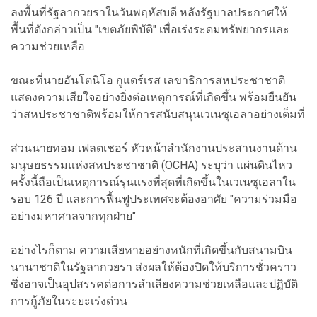
ลงพื้นที่รัฐลากวยราในวันพฤหัสบดี หลังรัฐบาลประกาศให้
พื้นที่ดังกล่าวเป็น "เขตภัยพิบัติ" เพื่อเร่งระดมทรัพยากรและ
ความช่วยเหลือ
ขณะที่นายอันโตนิโอ กูแตร์เรส เลขาธิการสหประชาชาติ
แสดงความเสียใจอย่างยิ่งต่อเหตุการณ์ที่เกิดขึ้น พร้อมยืนยัน
ว่าสหประชาชาติพร้อมให้การสนับสนุนเวเนซุเอลาอย่างเต็มที่
ส่วนนายทอม เฟลตเชอร์ หัวหน้าสำนักงานประสานงานด้าน
มนุษยธรรมแห่งสหประชาชาติ (OCHA) ระบุว่า แผ่นดินไหว
ครั้งนี้ถือเป็นเหตุการณ์รุนแรงที่สุดที่เกิดขึ้นในเวเนซุเอลาใน
รอบ 126 ปี และการฟื้นฟูประเทศจะต้องอาศัย "ความร่วมมือ
อย่างมหาศาลจากทุกฝ่าย"
อย่างไรก็ตาม ความเสียหายอย่างหนักที่เกิดขึ้นกับสนามบิน
นานาชาติในรัฐลากวยรา ส่งผลให้ต้องปิดให้บริการชั่วคราว
ซึ่งอาจเป็นอุปสรรคต่อการลำเลียงความช่วยเหลือและปฏิบัติ
การกู้ภัยในระยะเร่งด่วน