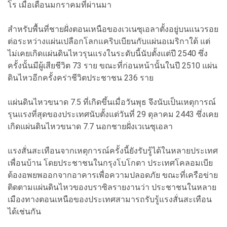
โร เมื่อเดือนมกราคมที่ผ่านมา
สำหรับพื้นที่ชายฝั่งตอนเหนือของเวเนซุเอลาตั้งอยู่บนแนวรอย
ต่อระหว่างแผ่นเปลือกโลกแคริบเบียนกับแผ่นอเมริกาใต้ แต่
ไม่เคยเกิดแผ่นดินไหวรุนแรงในระดับนี้นับตั้งแต่ปี 2540 ซึ่ง
ครั้งนั้นมีผู้เสียชีวิต 73 ราย ขณะที่ก่อนหน้านั้นในปี 2510 แผ่น
ดินไหวอีกครั้งคร่าชีวิตประชาชน 236 ราย
แผ่นดินไหวขนาด 7.5 ที่เกิดขึ้นเมื่อวันพุธ จึงนับเป็นเหตุการณ์
รุนแรงที่สุดของประเทศนับตั้งแต่วันที่ 29 ตุลาคม 2443 ซึ่งเคย
เกิดแผ่นดินไหวขนาด 7.7 นอกชายฝั่งเวเนซุเอลา
แรงสั่นสะเทือนจากเหตุการณ์ครั้งนี้ยังรับรู้ได้ในหลายประเทศ
เพื่อนบ้าน โดยประชาชนในกรุงโบโกตา ประเทศโคลอมเบีย
ต้องอพยพออกจากอาคารเพื่อความปลอดภัย ขณะที่เครือข่าย
ติดตามแผ่นดินไหวของบราซิลรายงานว่า ประชาชนในหลาย
เมืองทางตอนเหนือของประเทศสามารถรับรู้แรงสั่นสะเทือน
ได้เช่นกัน