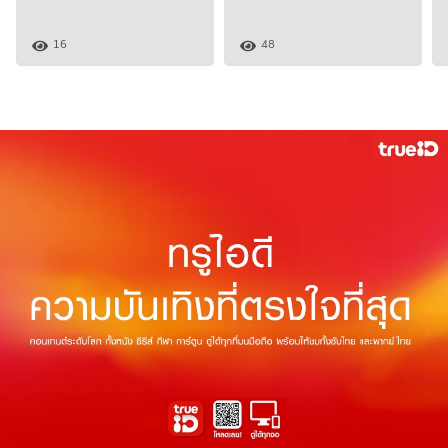
16
48