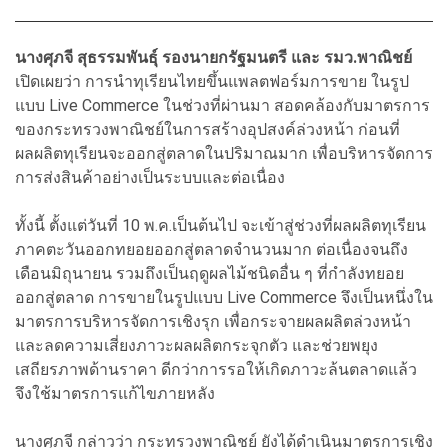
นางศุภจี สุธรรมพันธุ์ รองนายกรัฐมนตรี และ รมว.พาณิชย์
เปิดเผยว่า การนำทุเรียนไทยขึ้นแพลตฟอร์มการขาย ในรูป
แบบ Live Commerce ในช่วงที่ผ่านมา สอดคล้องกับมาตรการ
ของกระทรวงพาณิชย์ในการสร้างอุปสงค์ล่วงหน้า ก่อนที่
ผลผลิตทุเรียนจะออกสู่ตลาดในปริมาณมาก เพื่อบริหารจัดการ
การส่งสินค้าอย่างเป็นระบบและต่อเนื่อง
ทั้งนี้ ตั้งแต่วันที่ 10 พ.ค.เป็นต้นไป จะเข้าสู่ช่วงที่ผลผลิตทุเรียน
ภาคตะวันออกทยอยออกสู่ตลาดจำนวนมาก ต่อเนื่องจนถึง
เดือนมิถุนายน รวมถึงเป็นฤดูผลไม้ชนิดอื่น ๆ ที่กำลังทยอย
ออกสู่ตลาด การขายในรูปแบบ Live Commerce จึงเป็นหนึ่งใน
มาตรการบริหารจัดการเชิงรุก เพื่อกระจายผลผลิตล่วงหน้า
และลดความเสี่ยงภาวะผลผลิตกระจุกตัว และช่วยพยุง
เสถียรภาพด้านราคา ดีกว่าการรอให้เกิดภาวะล้นตลาดแล้ว
จึงใช้มาตรการแก้ไขภายหลัง
นางศุภจี กล่าวว่า กระทรวงพาณิชย์ ยังได้ดำเนินมาตรการเชิง