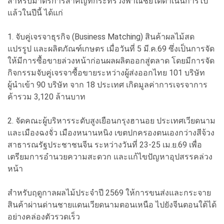
สำหรับมาตรการสำคัญที่กระทรวงพาณิชย์ได้ดำเนินการไป
แล้วในปีนี้ ได้แก่
1. จับคู่เจรจาธุรกิจ (Business Matching) สินค้าผลไม้สด
แปรรูป และผลิตภัณฑ์เกษตร เมื่อวันที่ 5 มี.ค.69 ซึ่งเป็นการจัด
ให้มีการซื้อขายล่วงหน้าก่อนผลผลิตออกสู่ตลาด โดยมีการจัด
กิจกรรมจับคู่เจรจาซื้อขายระหว่างผู้ส่งออกไทย 101 บริษัท
ผู้นำเข้า 90 บริษัท จาก 18 ประเทศ เกิดมูลค่าการเจรจาการ
ค้ารวม 3,120 ล้านบาท
2. จัดคณะผู้บริหารระดับสูงเยือนกรุงฮานอย ประเทศเวียดนาม
และเมืองฉงจั่ว เมืองหนานหนิง เขตปกครองตนเองกว่างสีจ้วง
สาธารณรัฐประชาชนจีน ระหว่างวันที่ 23-25 เม.ย.69 เพื่อ
เตรียมการอำนวยความสะดวก และแก้ไขปัญหาอุปสรรคล่วง
หน้า
สำหรับฤดูกาลผลไม้ประจำปี 2569 ให้การขนส่งและกระจาย
สินค้าผ่านด่านชายแดนเวียดนามตอนเหนือ ไปยังจีนตอนใต้ได้
อย่างคล่องตัวรวดเร็ว