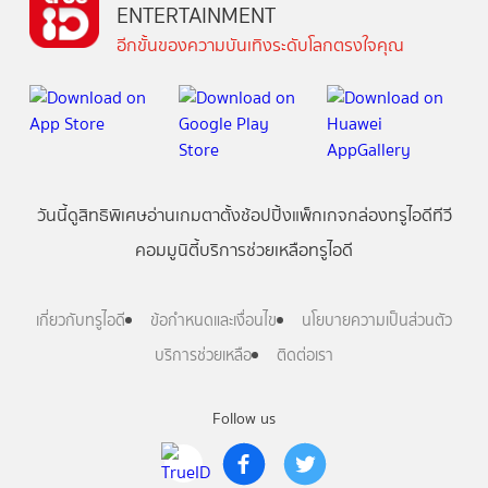
ENTERTAINMENT
อีกขั้นของความบันเทิงระดับโลกตรงใจคุณ
วันนี้
ดู
สิทธิพิเศษ
อ่าน
เกม
ตาตั้ง
ช้อปปิ้ง
แพ็กเกจ
กล่องทรูไอดีทีวี
คอมมูนิตี้
บริการช่วยเหลือทรูไอดี
เกี่ยวกับทรูไอดี
ข้อกำหนดและเงื่อนไข
นโยบายความเป็นส่วนตัว
บริการช่วยเหลือ
ติดต่อเรา
Follow us