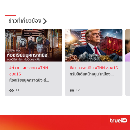
ข่าวที่เกี่ยวข้อง
#ข่าวต่างประเทศ
#TNN
#ข่าวเศรษฐกิจ
#TNN ช่อง16
ทรัมป์เดินหน้าหนุน"เหมือง…
ช่อง16
ห้องเรียนยุคกราดยิง ส่…
11
12