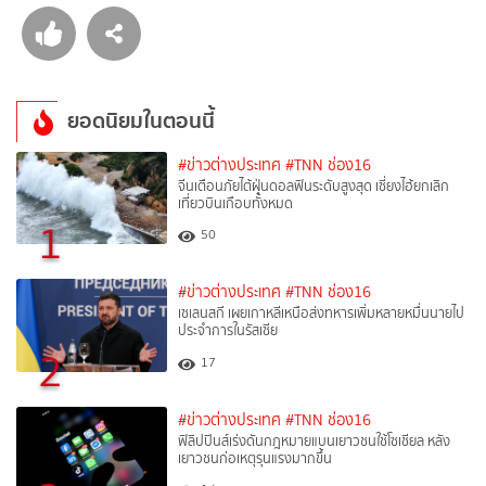
ยอดนิยมในตอนนี้
#ข่าวต่างประเทศ
#TNN ช่อง16
จีนเตือนภัยไต้ฝุ่นดอลฟินระดับสูงสุด เซี่ยงไฮ้ยกเลิก
เที่ยวบินเกือบทั้งหมด
1
50
#ข่าวต่างประเทศ
#TNN ช่อง16
เซเลนสกี เผยเกาหลีเหนือส่งทหารเพิ่มหลายหมื่นนายไป
ประจำการในรัสเซีย
2
17
#ข่าวต่างประเทศ
#TNN ช่อง16
ฟิลิปปินส์เร่งดันกฎหมายแบนเยาวชนใช้โซเชียล หลัง
เยาวชนก่อเหตุรุนแรงมากขึ้น