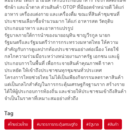
สมัยใหม่ ได้แก่ น้ำมันสำหรับประกอบอาหาร ไข่ไก่ ผลิตภัณฑ์
ซักผ้า และน้ำตาล ส่วนสินค้า OTOP ที่มียอดจำหน่ายดี ได้แก่
อาหาร เครื่องแต่งกาย และเครื่องดื่ม ขณะที่สินค้าชุมชนที่
ประชาชนเลือกซื้อจำนวนมาก ได้แก่ อาหารสด วัตถุดิบ
ประกอบอาหาร และอาหารแปรรูป
รัฐบาลภายใต้การนำของนายอนุทิน ชาญวีรกูล นายก
รัฐมนตรีและรัฐมนตรีว่าการกระทรวงมหาดไทย ให้ความ
สำคัญกับการดูแลปากท้องประชาชนอย่างต่อเนื่อง โดยใช้
กลไกความร่วมมือระหว่างหน่วยงานภาครัฐ เอกชน และผู้
ประกอบการในพื้นที่ เพื่อกระจายสินค้าคุณภาพดี ราคา
ประหยัด ให้เข้าถึงประชาชนทุกชุมชนทั่วประเทศ
โครงการไทยช่วยไทย ไม่ได้เป็นเพียงกิจกรรมลดราคาสินค้า
แต่เป็นกลไกสำคัญในการกระตุ้นเศรษฐกิจฐานราก สร้างราย
ได้ให้ผู้ประกอบการท้องถิ่น และช่วยให้ประชาชนเข้าถึงสินค้า
จำเป็นในราคาที่เหมาะสมอย่างทั่วถึง
Tag
#
ไทยช่วยไทย
#
มาตรการกระตุ้นเศรษฐกิจ
#
รัฐบาล
#
สินค้า