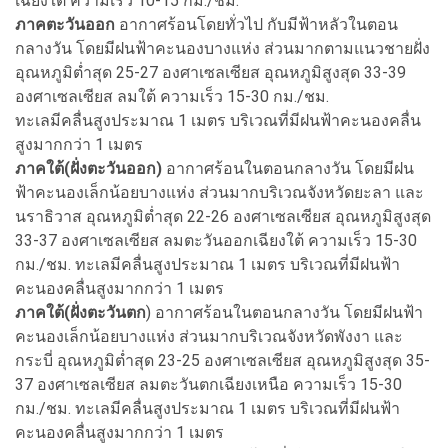
เฉียงใต้ ความเร็ว 10-15 กม./ชม.
ภาคตะวันออก
อากาศร้อนโดยทั่วไป กับมีฟ้าหลัวในตอน
กลางวัน โดยมีฝนฟ้าคะนองบางแห่ง ส่วนมากตามแนวชายฝั่ง
อุณหภูมิต่ำสุด 25-27 องศาเซลเซียส อุณหภูมิสูงสุด 33-39
องศาเซลเซียส ลมใต้ ความเร็ว 15-30 กม./ชม.
ทะเลมีคลื่นสูงประมาณ 1 เมตร บริเวณที่มีฝนฟ้าคะนองคลื่น
สูงมากกว่า 1 เมตร
ภาคใต้(ฝั่งตะวันออก)
อากาศร้อนในตอนกลางวัน โดยมีฝน
ฟ้าคะนองเล็กน้อยบางแห่ง ส่วนมากบริเวณจังหวัดยะลา และ
นราธิวาส อุณหภูมิต่ำสุด 22-26 องศาเซลเซียส อุณหภูมิสูงสุด
33-37 องศาเซลเซียส ลมตะวันออกเฉียงใต้ ความเร็ว 15-30
กม./ชม. ทะเลมีคลื่นสูงประมาณ 1 เมตร บริเวณที่มีฝนฟ้า
คะนองคลื่นสูงมากกว่า 1 เมตร
ภาคใต้(ฝั่งตะวันตก
) อากาศร้อนในตอนกลางวัน โดยมีฝนฟ้า
คะนองเล็กน้อยบางแห่ง ส่วนมากบริเวณจังหวัดพังงา และ
กระบี่ อุณหภูมิต่ำสุด 23-25 องศาเซลเซียส อุณหภูมิสูงสุด 35-
37 องศาเซลเซียส ลมตะวันตกเฉียงเหนือ ความเร็ว 15-30
กม./ชม. ทะเลมีคลื่นสูงประมาณ 1 เมตร บริเวณที่มีฝนฟ้า
คะนองคลื่นสูงมากกว่า 1 เมตร