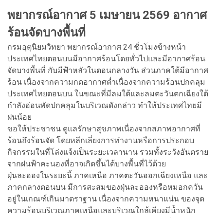
พยากรณ์อากาศ 5 เมษายน 2569 อากาศ
ร้อนจัดบางพื้นที่
กรมอุตุนิยมวิทยา พยากรณ์อากาศ 24 ชั่วโมงข้างหน้า
ประเทศไทยตอนบนมีอากาศร้อนโดยทั่วไปและมีอากาศร้อน
จัดบางพื้นที่ กับมีฟ้าหลัวในตอนกลางวัน ส่วนภาคใต้มีอากาศ
ร้อน เนื่องจากความกดอากาศต่ำเนื่องจากความร้อนปกคลุม
ประเทศไทยตอนบน ในขณะที่มีลมใต้และลมตะวันตกเฉียงใต้
กำลังอ่อนพัดปกคลุมในบริเวณดังกล่าว ทำให้ประเทศไทยมี
ฝนน้อย
ขอให้ประชาชน ดูแลรักษาสุขภาพเนื่องจากสภาพอากาศที่
ร้อนถึงร้อนจัด โดยหลีกเลี่ยงการทำงานหรือการประกอบ
กิจกรรมในที่โล่งแจ้งเป็นระยะเวลานาน รวมทั้งระวังอันตราย
จากฝนฟ้าคะนองที่อาจเกิดขึ้นได้บางพื้นที่ไว้ด้วย
ฝุ่นละอองในระยะนี้ ภาคเหนือ ภาคตะวันออกเฉียงเหนือ และ
ภาคกลางตอนบน มีการสะสมของฝุ่นละอองหรือหมอกควัน
อยู่ในเกณฑ์เกินมาตราฐาน เนื่องจากความหนาแน่น ของจุด
ความร้อนบริเวณภาคเหนือและบริเวณใกล้เคียงมีน้ำหนัก