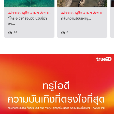
#ข่าวเศรษฐกิจ
#TNN ช่อง16
#ข่าวเศรษฐกิจ
#TNN ช่อง16
“โครเอเชีย” ร้อนจัด ชวนขี่ม้า
คลื่นความร้อนเผายุ…
ลง…
24
8