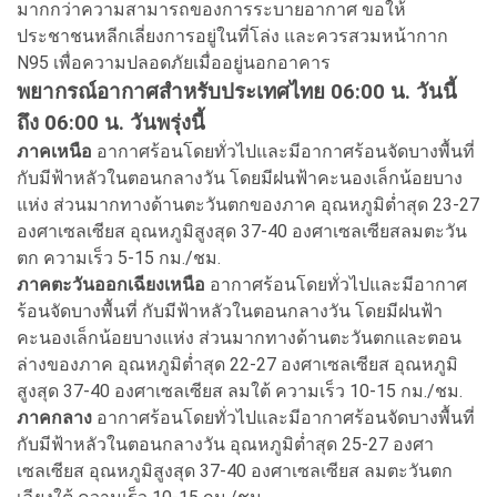
มากกว่าความสามารถของการระบายอากาศ ขอให้
ประชาชนหลีกเลี่ยงการอยู่ในที่โล่ง และควรสวมหน้ากาก
N95 เพื่อความปลอดภัยเมื่ออยู่นอกอาคาร
พยากรณ์อากาศสำหรับประเทศไทย 06:00 น. วันนี้
ถึง 06:00 น. วันพรุ่งนี้
ภาคเหนือ
อากาศร้อนโดยทั่วไปและมีอากาศร้อนจัดบางพื้นที่
กับมีฟ้าหลัวในตอนกลางวัน โดยมีฝนฟ้าคะนองเล็กน้อยบาง
แห่ง ส่วนมากทางด้านตะวันตกของภาค อุณหภูมิต่ำสุด 23-27
องศาเซลเซียส อุณหภูมิสูงสุด 37-40 องศาเซลเซียสลมตะวัน
ตก ความเร็ว 5-15 กม./ชม.
ภาคตะวันออกเฉียงเหนือ
อากาศร้อนโดยทั่วไปและมีอากาศ
ร้อนจัดบางพื้นที่ กับมีฟ้าหลัวในตอนกลางวัน โดยมีฝนฟ้า
คะนองเล็กน้อยบางแห่ง ส่วนมากทางด้านตะวันตกและตอน
ล่างของภาค อุณหภูมิต่ำสุด 22-27 องศาเซลเซียส อุณหภูมิ
สูงสุด 37-40 องศาเซลเซียส ลมใต้ ความเร็ว 10-15 กม./ชม.
ภาคกลาง
อากาศร้อนโดยทั่วไปและมีอากาศร้อนจัดบางพื้นที่
กับมีฟ้าหลัวในตอนกลางวัน อุณหภูมิต่ำสุด 25-27 องศา
เซลเซียส อุณหภูมิสูงสุด 37-40 องศาเซลเซียส ลมตะวันตก